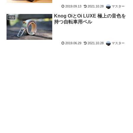
2019.09.13
2021.10.28
マスター
Knog OiとOi LUXE 極上の音色を
ベル
持つ自転車用ベル
2019.06.29
2021.10.28
マスター