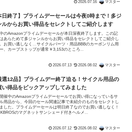
2026.07.16
マスター
本日終了】プライムデーセールは今夜0時まで！多ジ
ンルからお買い得品をセレクトしてご紹介します
中のAmazonプライムデーセールが本日深夜終了します。この記
はあらためて多ジャンルからお買い得品をセレクトしてご紹介し
。お買い逃しなく…サイクルパーツ・用品BBBのカーボンリム用
ー、カーブストップが通常￥3,153のところ...
2026.07.13
2026.08.02
マスター
厳選12品】プライムデー終了迫る！サイクル用品の
買い得品をピックアップしてみました
開催中のAmazonプライムデーセールでお買い得になっているサ
ル用品から、今回のセール関連記事で未紹介のものをセレクトし
ました。プライムデーセールは明日終了なのでお買い逃しなく！
CKBROSのマグネットサンシェード付きヘルメ...
2026.07.12
2026.08.02
マスター