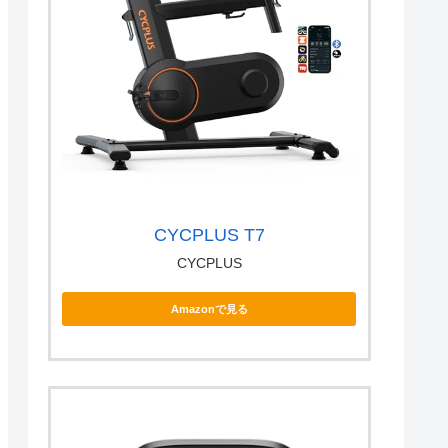
CYCPLUS T7
CYCPLUS
Amazonで見る