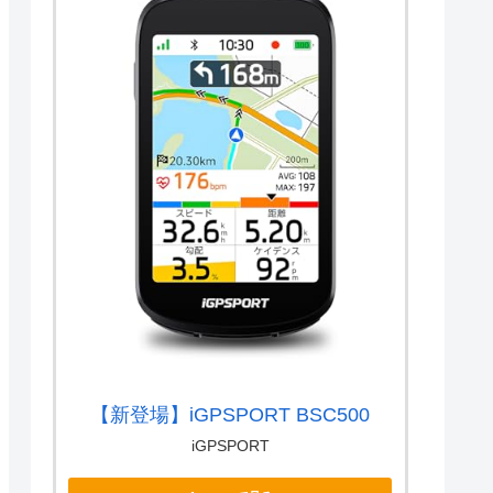
【新登場】iGPSPORT BSC500
iGPSPORT