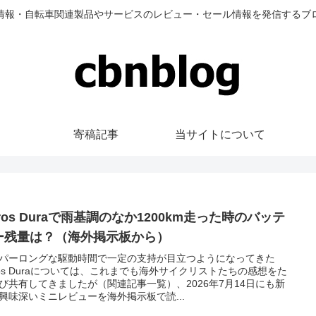
情報・自転車関連製品やサービスのレビュー・セール情報を発信するブ
寄稿記事
当サイトについて
ros Duraで雨基調のなか1200km走った時のバッテ
ー残量は？（海外掲示板から）
パーロングな駆動時間で一定の支持が目立つようになってきた
ros Duraについては、これまでも海外サイクリストたちの感想をた
び共有してきましたが（関連記事一覧）、2026年7月14日にも新
興味深いミニレビューを海外掲示板で読...