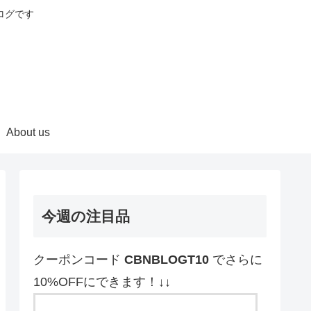
ログです
About us
今週の注目品
クーポンコード
CBNBLOGT10
でさらに
10%OFFにできます！↓↓