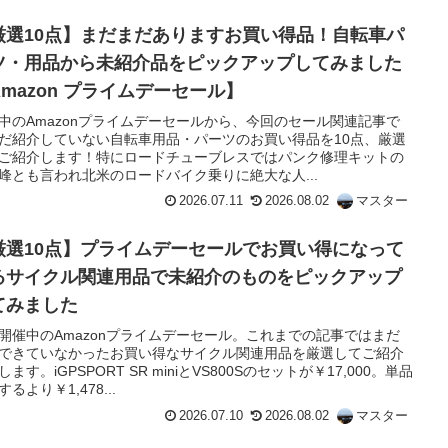
厳選10点】まだまだありますお買い得品！自転車パ
ツ・用品から未紹介品をピックアップしてみました
Amazon プライムデーセール】
中のAmazonプライムデーセールから、今回のセール関連記事で
だ紹介していない自転車用品・パーツのお買い得品を10点、厳選
ご紹介します！特にロードチューブレスではパンク修理キットの
峰とも言われ北米のロードバイク乗りに絶大な人...
2026.07.11
2026.08.02
マスター
厳選10点】プライムデーセールでお買い得になって
るサイクル関連用品で未紹介のものをピックアップ
てみました
開催中のAmazonプライムデーセール。これまでの記事ではまだ
できていなかったお買い得なサイクル関連用品を厳選してご紹介
します。iGPSPORT SR miniとVS800Sのセットが￥17,000。単品
るより￥1,478...
2026.07.10
2026.08.02
マスター