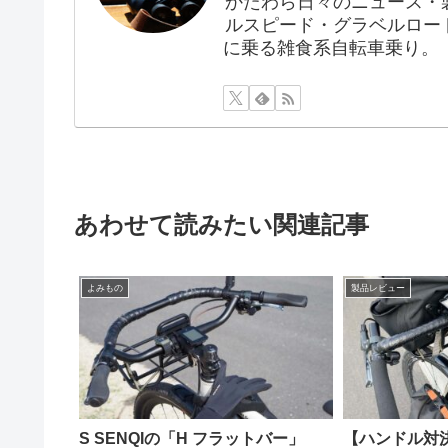
かたわら日々のニュース・
ルスピード・グラベルロー
に乗る雑食系自転車乗り。
あわせて読みたい関連記事
よみもの
製品レビュー
S SENQIの「H フラットバー」
【ハンドル対決】S