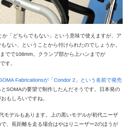
い」とか「どちらでもない」という意味で使えますが、ア
でもない、ということから付けられたのでしょうか。
までで108mm。クランプ部から上ハンまでが
うです。
SOMA Fabricationsが「Condor 2」という名前で発売
るとSOMAの要望で制作したんだそうです。日本発の
がおもしろいですね。
初代モデルもあります。上の黒いモデルが初代ニーザ
ので、長距離を走る場合はやはりニーザー2のほうが