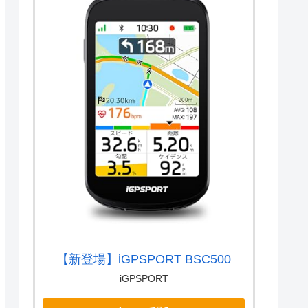
【新登場】iGPSPORT BSC500
iGPSPORT