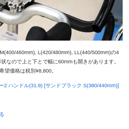
/460mm), L(420/480mm), LL(440/500mm)の4
状なので上と下とで幅に60mmも開きがあります。
希望価格は税別¥8,800。
2 ハンドル(31.8) [サンドブラック S(380/440mm)]
見る