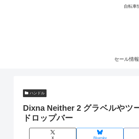
自転車
セール情報
ハンドル
Dixna Neither 2 グラ
ドロップバー
X
Bluesky