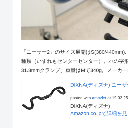
「ニーザー2」のサイズ展開はS(380/440mm), M(400
種類（いずれもセンターセンター）。ハの字形
31.8mmクランプ、重量はMで340g。メーカー
DIXNA(ディズナ) ニーザー
posted with
amazlet
at 19.02.25
DIXNA(ディズナ)
Amazon.co.jpで詳細を