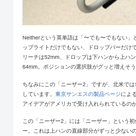
Neitherという英単語は「〜でも〜でもな
ップライトだけでもない、ドロップバーだけ
リーチは52mm、ドロップは下ハンから上ハン
64mm。ポジションの選択肢がグッと増えそ
ちなみにこの「ニーザー2」ですが、北米では
しています。
東京サンエスの製品ページ
によ
アイデアがアメリカで受け入れられているの
この「ニーザー2」には「ニーザー」という
ー。これは上ハンの直線部分がずっと少ない