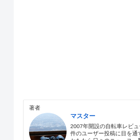
著者
マスター
2007年開設の自転車レビュ
件のユーザー投稿に目を通す