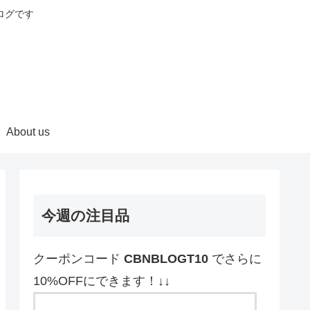
ログです
About us
今週の注目品
クーポンコード
CBNBLOGT10
でさらに
10%OFFにできます！↓↓