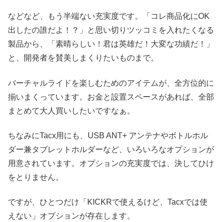
などなど、もう半端ない充実度です。「コレ商品化にOK
出したの誰だよ！？」と思い切りツッコミを入れたくなる
製品から、「素晴らしい！君は英雄だ！大変な功績だ！」
と、開発者を賛美しまくりたいものまで。
バーチャルライドを楽しむためのアイテムが、全方位的に
揃いまくっています。お金と設置スペースがあれば、全部
まとめて大人買いしたいですなぁ。
ちなみにTacx用にも、USB ANT+ アンテナやボトルホル
ダー兼タブレットホルダーなど、いろいろなオプションが
用意されています。オプションの充実度では、決してひけ
をとりません。
ですが、ひとつだけ「KICKRで使えるけど、Tacxでは使
えない」オプションが存在します。