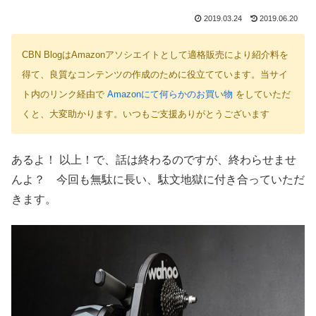
2019.03.24
2019.06.20
CBN BlogはAmazonアソシエイトとして適格販売により紹介料を
得て、良質なコンテンツの作成のために役立てています。当サイ
ト内のリンク経由で
Amazonにて何らかのお買い物
をしていただ
くと、大変助かります。いつもご支援ありがとうございます
あるよ！ 以上！で、話は終わるのですが、終わらせませ
んよ？ 今回も無駄に長い、駄文地獄に付き合っていただ
きます。