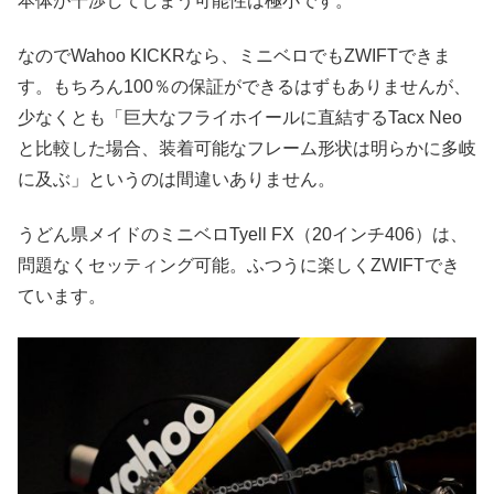
本体が干渉してしまう可能性は極小です。
なのでWahoo KICKRなら、ミニベロでもZWIFTできま
す。もちろん100％の保証ができるはずもありませんが、
少なくとも「巨大なフライホイールに直結するTacx Neo
と比較した場合、装着可能なフレーム形状は明らかに多岐
に及ぶ」というのは間違いありません。
うどん県メイドのミニベロTyell FX（20インチ406）は、
問題なくセッティング可能。ふつうに楽しくZWIFTでき
ています。