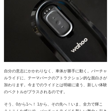
自分の意志にかかわりなく、車体が勝手に動く。バーチャ
ルライドに、テーマパークのアトラクション的な面白さが
加わります。今までのライドとは明確に違う、新しい体験
のベクトルがプラスされるのです。
そう、0から1へ！ 1から、その先へ！いま、全力で輝こ