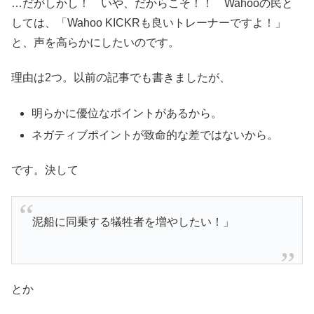
…だがしかし！ いや、だからこそ！！ Wahooの民と
しては、「Wahoo KICKRも良いトレーナーですよ！」
と、声を高らかにしたいのです。
理由は2つ。以前の記事でも書きましたが、
明らかに優位なポイントがあるから。
ネガティブポイントが致命的な差ではないから。
です。決して
泥船に同乗する犠牲者を増やしたい！」
とか