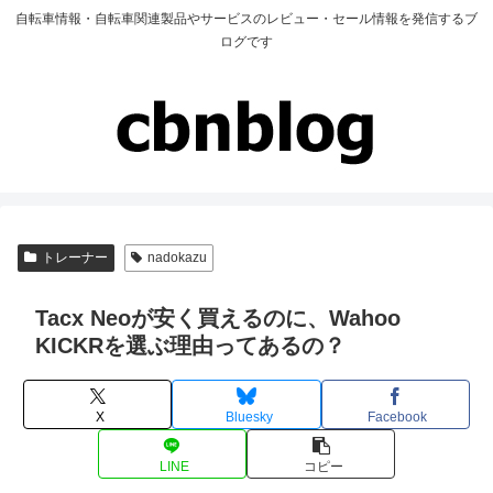
自転車情報・自転車関連製品やサービスのレビュー・セール情報を発信するブ
ログです
トレーナー
nadokazu
Tacx Neoが安く買えるのに、Wahoo
KICKRを選ぶ理由ってあるの？
X
Bluesky
Facebook
LINE
コピー