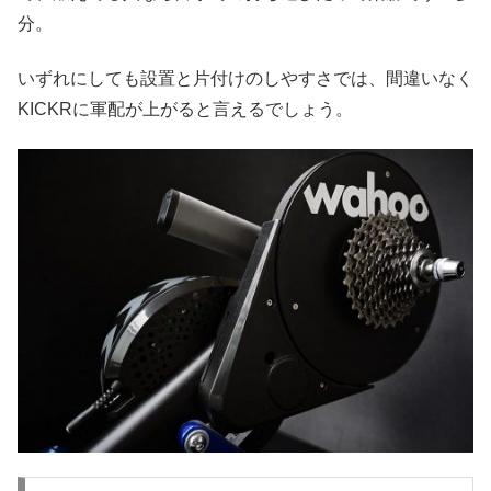
分。
いずれにしても設置と片付けのしやすさでは、間違いなく
KICKRに軍配が上がると言えるでしょう。