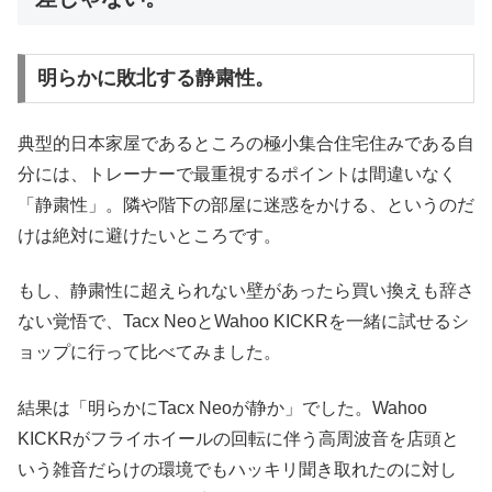
明らかに敗北する静粛性。
典型的日本家屋であるところの極小集合住宅住みである自
分には、トレーナーで最重視するポイントは間違いなく
「静粛性」。隣や階下の部屋に迷惑をかける、というのだ
けは絶対に避けたいところです。
もし、静粛性に超えられない壁があったら買い換えも辞さ
ない覚悟で、Tacx NeoとWahoo KICKRを一緒に試せるシ
ョップに行って比べてみました。
結果は「明らかにTacx Neoが静か」でした。Wahoo
KICKRがフライホイールの回転に伴う高周波音を店頭と
いう雑音だらけの環境でもハッキリ聞き取れたのに対し