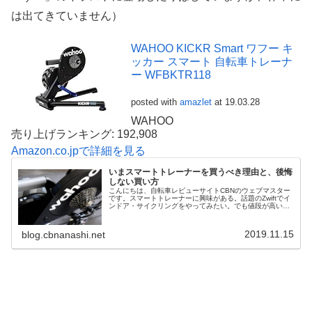
は出てきていません）
WAHOO KICKR Smart ワフー キ
ッカー スマート 自転車トレーナ
ー WFBKTR118
posted with
amazlet
at 19.03.28
WAHOO
売り上げランキング: 192,908
Amazon.co.jpで詳細を見る
いまスマートトレーナーを買うべき理由と、後悔
しない買い方
こんにちは、自転車レビューサイトCBNのウェブマスター
です。スマートトレーナーに興味がある。話題のZwiftでイ
ンドア・サイクリングをやってみたい。でも値段が高い
し、買ってみて本当に良いことがあるのだろうか、と悩み
ますよね。私自身、今年の7...
2019.11.15
blog.cbnanashi.net