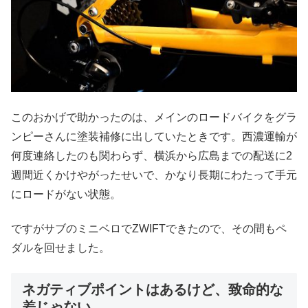
このおかげで助かったのは、メインのロードバイクをグラ
ンピーさんに塗装補修に出していたときです。西濃運輸が
何度連絡したのも関わらず、横浜から広島までの配送に2
週間近くかけやがったせいで、かなり長期にわたって手元
にロードがない状態。
ですがサブのミニベロでZWIFTできたので、その間もペ
ダルを回せました。
ネガティブポイントはあるけど、致命的な
差じゃない。