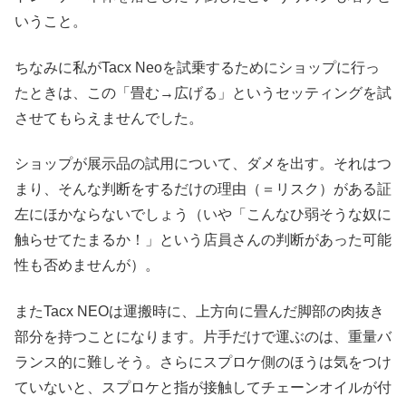
いうこと。
ちなみに私がTacx Neoを試乗するためにショップに行っ
たときは、この「畳む→広げる」というセッティングを試
させてもらえませんでした。
ショップが展示品の試用について、ダメを出す。それはつ
まり、そんな判断をするだけの理由（＝リスク）がある証
左にほかならないでしょう（いや「こんなひ弱そうな奴に
触らせてたまるか！」という店員さんの判断があった可能
性も否めませんが）。
またTacx NEOは運搬時に、上方向に畳んだ脚部の肉抜き
部分を持つことになります。片手だけで運ぶのは、重量バ
ランス的に難しそう。さらにスプロケ側のほうは気をつけ
ていないと、スプロケと指が接触してチェーンオイルが付