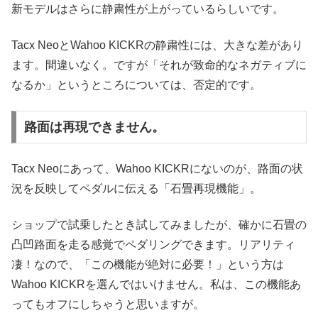
新モデルはさらに静粛性が上がっているらしいです。
Tacx NeoとWahoo KICKRの静粛性には、大きな差があり
ます。間違いなく。ですが「それが致命的なネガティブに
なるか」というところについては、否定的です。
路面は再現できません。
Tacx Neoにあって、Wahoo KICKRにないのが、路面の状
況を反映してペダルに伝える「石畳再現機能」。
ショップで試乗したとき試してみましたが、確かに石畳の
凸凹路面を走る感覚でペダリングできます。リアリティ
凄！なので、「この機能が絶対に必要！」という方は
Wahoo KICKRを選んではいけません。私は、この機能あ
ってもオフにしちゃうと思いますが。