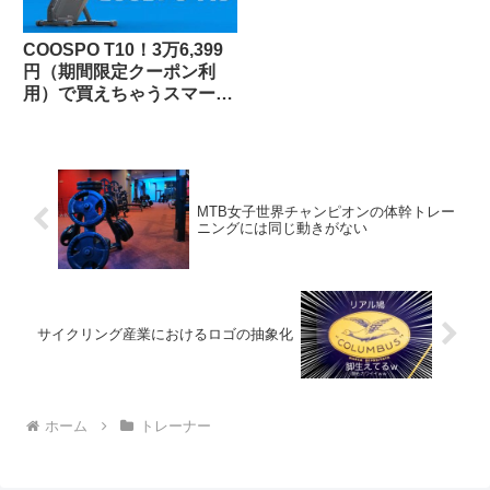
COOSPO T10！3万6,399
円（期間限定クーポン利
用）で買えちゃうスマート
トレーナーって、使いもの
になるの？（なりまし
た！）
MTB女子世界チャンピオンの体幹トレー
ニングには同じ動きがない
サイクリング産業におけるロゴの抽象化
ホーム
トレーナー