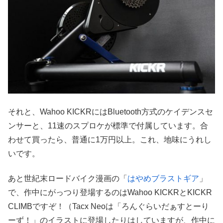
それと、Wahoo KICKRにはBluetooth方式のケイデンスセ
ンサーと、11速のスプロケが標準で付属しています。合
わせて買ったら、普通に1万円以上。これ、地味にうれし
いです。
あと世紀末ロードバイク漫画の「
はやめブラストギア
」
で、作中にがっつり登場するのはWahoo KICKRとKICKR
CLIMBですぞ！（Tacx Neoは「ろんぐらいだぁすとーり
ーず！」のイラストに登場したりはしていますが、作中に