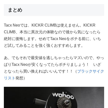
まとめ
Tacx Neoでは、KICKR CLIMBは使えません。KICKR
CLIMB、本当に異次元の体験なので後から気になったら
絶対に後悔します。せめてTacx Neoをポチる前に、いち
ど試してみることを強く強くおすすめします。
あ、でもそれで最安値を逃しちゃったらマズいので、やっ
ぱりTacx Neoが安くなってたらポチりましょう！ いざ
となったら買い換えればいいんです！！（
ブラックサイク
リスト
発想）