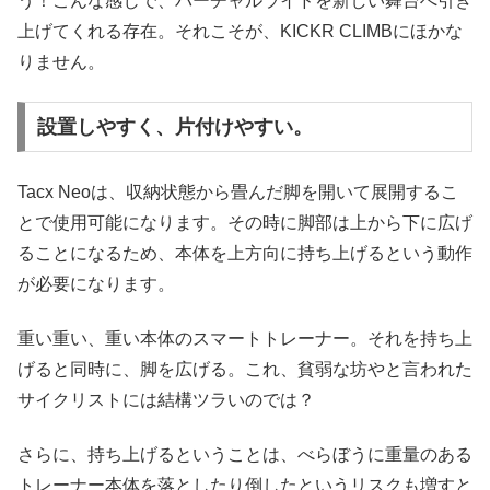
う！こんな感じで、バーチャルライドを新しい舞台へ引き
上げてくれる存在。それこそが、KICKR CLIMBにほかな
りません。
設置しやすく、片付けやすい。
Tacx Neoは、収納状態から畳んだ脚を開いて展開するこ
とで使用可能になります。その時に脚部は上から下に広げ
ることになるため、本体を上方向に持ち上げるという動作
が必要になります。
重い重い、重い本体のスマートトレーナー。それを持ち上
げると同時に、脚を広げる。これ、貧弱な坊やと言われた
サイクリストには結構ツラいのでは？
さらに、持ち上げるということは、べらぼうに重量のある
トレーナー本体を落としたり倒したというリスクも増すと