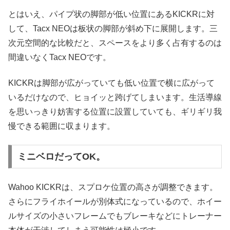
とはいえ、パイプ状の脚部が低い位置にあるKICKRに対
して、Tacx NEOは板状の脚部が斜め下に展開します。三
次元空間的な比較だと、スペースをより多く占有するのは
間違いなくTacx NEOです。
KICKRは脚部が広がっていても低い位置で横に広がって
いるだけなので、ヒョイッと跨げてしまいます。生活導線
を思いっきり妨害する位置に設置していても、ギリギリ我
慢できる範囲に収まります。
ミニベロだってOK。
Wahoo KICKRは、スプロケ位置の高さが調整できます。
さらにフライホイールが別体式になっているので、ホイー
ルサイズの小さいフレームでもブレーキなどにトレーナー