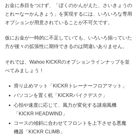
お金に糸目をつけず、「ぼくのかんがえた、さいきょうの
とれーなーかんきょう」を実現するには、いろいろな専用
オプションが用意されていることが不可欠です。
仮にお金が一時的に不足していても、いろいろ揃っていた
方が後々の拡張性に期待できるのは間違いありません。
それでは、Wahoo KICKRのオプションラインナップを並
べてみましょう！
滑り止めマット「KICKRトレーナーフロアマット」
パソコンを置く机「KICKRバイクデスク」
心拍や速度に応じて、風力が変化する謎扇風機
「KICKR HEADWIND」
コースの傾斜に合わせてフロントを上下させる悪魔
機器「KICKR CLIMB」