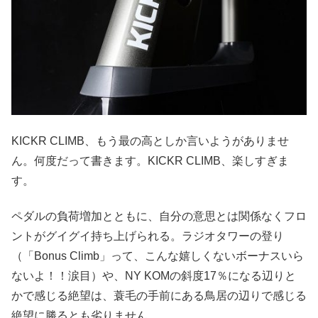
KICKR CLIMB、もう最の高としか言いようがありませ
ん。何度だって書きます。KICKR CLIMB、楽しすぎま
す。
ペダルの負荷増加とともに、自分の意思とは関係なくフロ
ントがグイグイ持ち上げられる。ラジオタワーの登り
（「Bonus Climb」って、こんな嬉しくないボーナスいら
ないよ！！涙目）や、NY KOMの斜度17％になる辺りと
かで感じる絶望は、蓑毛の手前にある鳥居の辺りで感じる
絶望に勝るとも劣りません。