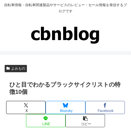
自転車情報・自転車関連製品やサービスのレビュー・セール情報を発信するブ
ログです
よみもの
ひと目でわかるブラックサイクリストの特
徴10個
X
Bluesky
Facebook
LINE
コピー