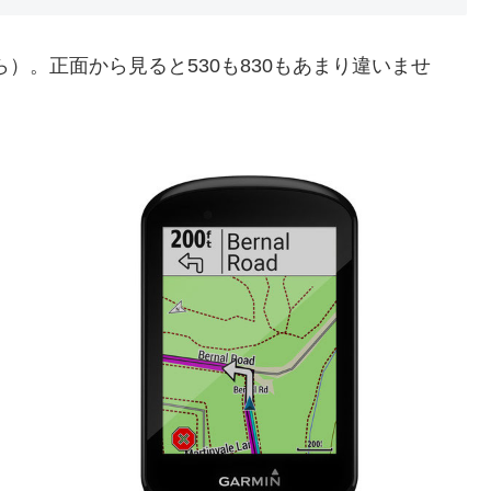
ら）。正面から見ると530も830もあまり違いませ