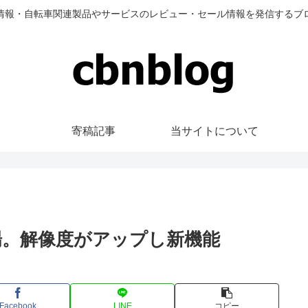
情報・自転車関連製品やサービスのレビュー・セール情報を発信するブ
寄稿記事
当サイトについて
30が新登場。解像度がアップし新機能
Facebook
LINE
コピー