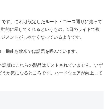
ro」です。これは設定したルート・コース通りに走って
自動的に示してくれるというもの。1日のライドで複
ネジメントがしやすくなっているようです。
orks」機能も欧米では話題を呼んでいます。
日本語版にこれらの製品はリストされていません。いず
れるのかどうか気になるところです。ハードウェアが向上して