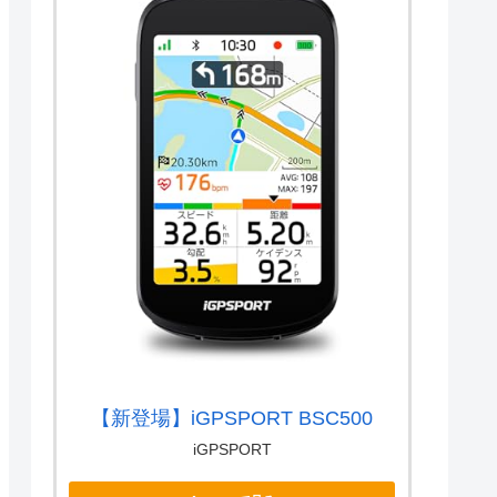
【新登場】iGPSPORT BSC500
iGPSPORT