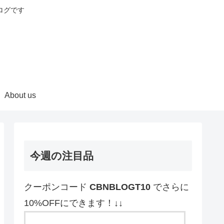
ログです
About us
今週の注目品
クーポンコード
CBNBLOGT10
でさらに
10%OFFにできます！↓↓