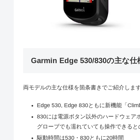
Garmin Edge 530/830の主な仕
両モデルの主な仕様を箇条書きでご紹介します（
Edge 530, Edge 830ともに新機能「Cli
830には電源ボタン以外のハードウェアボ
グローブでも濡れていても操作できると
駆動時間は530・830ともに20時間