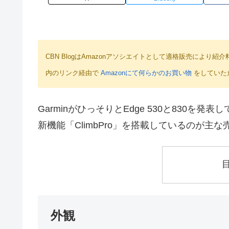
CBN BlogはAmazonアソシエイトとして適格販売によ
内のリンク経由で
Amazonにて何らかのお買い物
をしていた
GarminがひっそりとEdge 530と830
新機能「ClimbPro」を搭載しているのが主
外観