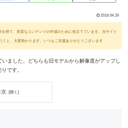
2019.04.29
り紹介料を得て、良質なコンテンツの作成のために役立てています。当サイト
だくと、大変助かります。いつもご支援ありがとうございます
を発表していました。どちらも旧モデルから解像度がアップし
な売りです。
目次