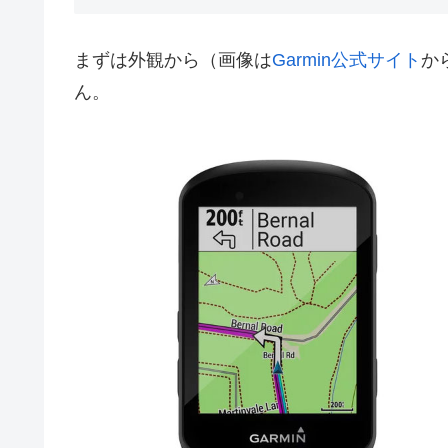
まずは外観から（画像は
Garmin公式サイト
か
ん。