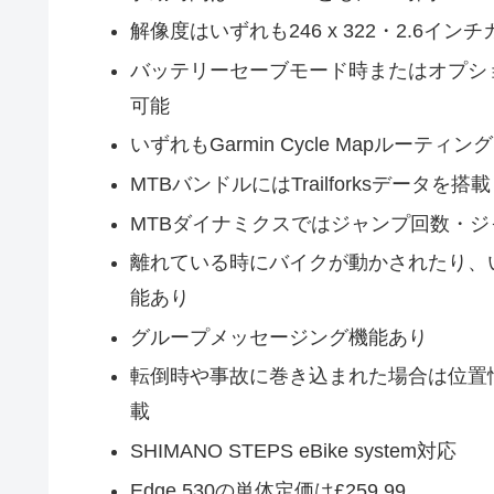
解像度はいずれも246 x 322・2.6イン
バッテリーセーブモード時またはオプシ
可能
いずれもGarmin Cycle Mapルーテ
MTBバンドルにはTrailforksデータを搭載
MTBダイナミクスではジャンプ回数・
離れている時にバイクが動かされたり、
能あり
グループメッセージング機能あり
転倒時や事故に巻き込まれた場合は位置
載
SHIMANO STEPS eBike system対応
Edge 530の単体定価は£259.99