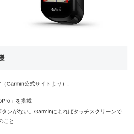
様
Garmin公式サイトより）。
mbPro」を搭載
タンがない。Garminによればタッチスクリーンで
のこと