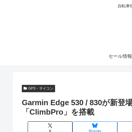
自転車
セール情報
GPS・サイコン
Garmin Edge 530 / 8
「ClimbPro」を搭載
X
Bluesky