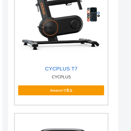
CYCPLUS T7
CYCPLUS
Amazonで見る