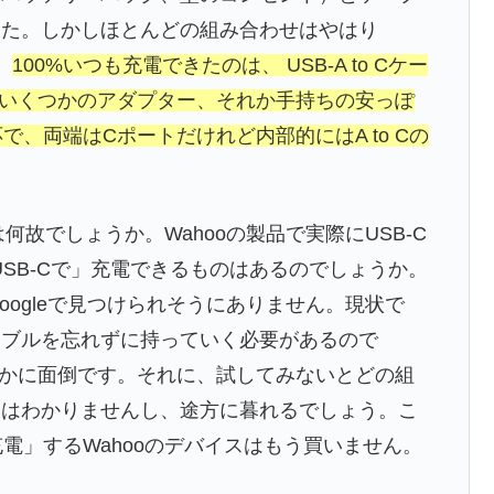
した。しかしほとんどの組み合わせはやはり
。
100%いつも充電できたのは、 USB-A to Cケー
換するいくつかのアダプター、それか手持ちの安っぽ
で、両端はCポートだけれど内部的にはA to Cの
は何故でしょうか。Wahooの製品で実際にUSB-C
SB-Cで」充電できるものはあるのでしょうか。
oogleで見つけられそうにありません。現状で
ーブルを忘れずに持っていく必要があるので
もはるかに面倒です。それに、試してみないとどの組
にはわかりませんし、途方に暮れるでしょう。こ
充電」するWahooのデバイスはもう買いません。