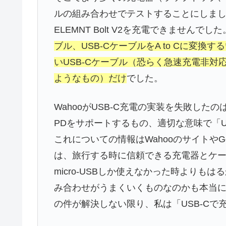
ルの組み合わせでテストすることにしま
ELEMNT Bolt V2を充電できませんでした
ブル、USB-CケーブルをA to Cに変
いUSB-Cケーブル（恐らく急速充電非対応
ようなもの）だけ
でした。
WahooがUSB-C充電の実装を失敗したの
PDをサポートするもの、適切な意味で「U
これについての情報はWahooのサイトやG
は、旅行する時に信頼できる充電器とケ
micro-USBしか使えなかった時より
み合わせがうまくいくものなのかも本当
の件が解決しない限り、私は「USB-Cで