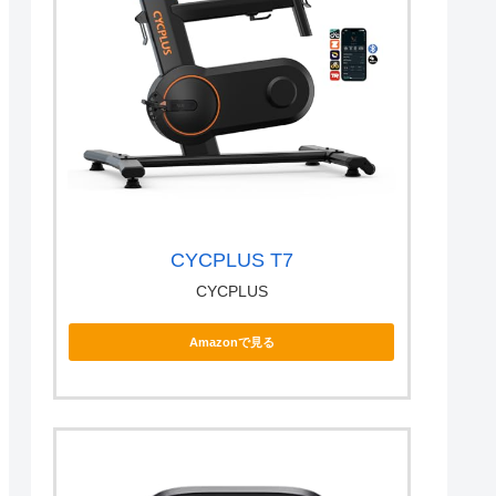
CYCPLUS T7
CYCPLUS
Amazonで見る