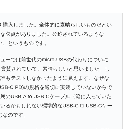
lt V2を購入しました。全体的に素晴らしいものだとい
確な欠点がありました。公称されているような
できない、というものです。
ーでは前世代のmicro-USBの代わりについに
、と賞賛されていて、素晴らしいと思いました。し
か誰もテストしなかったように見えます。なぜな
ry (USB-C PD)の規格を適切に実装していないからで
USB-A to USB-Cケーブル（箱に入っていた
かもしれない標準的なUSB-C to USB-Cケー
じなのです。