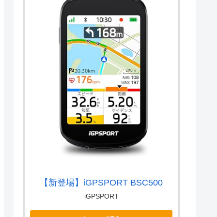
【新登場】iGPSPORT BSC500
iGPSPORT