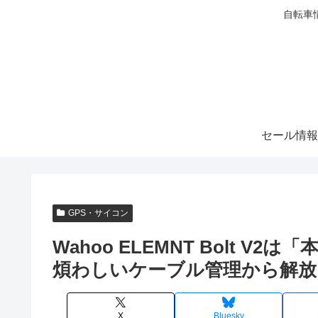
自転車
セール情報
GPS・サイコン
Wahoo ELEMNT Bolt V
煩わしいケーブル管理から解放
X
Bluesky