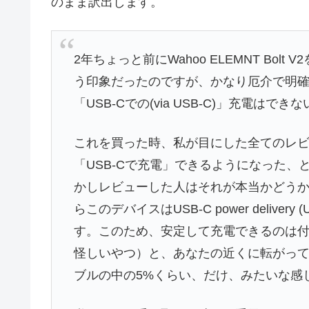
のまま訳出します。
2年ちょっと前にWahoo ELEMNT Bo
う印象だったのですが、かなり厄介で明
「USB-Cでの(via USB-C)」充電は
これを買った時、私が目にした全てのレビュ
「USB-Cで充電」できるようになった
かしレビューした人はそれが本当かどう
らこのデバイスはUSB-C power delive
す。このため、安定して充電できるのは付属の
怪しいやつ）と、あなたの近くに転がっている
ブルの中の5%くらい、だけ、みたいな感