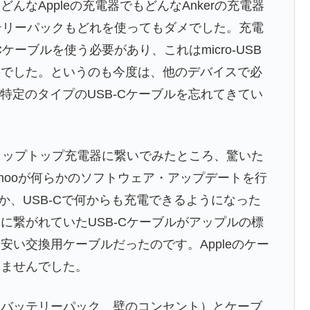
なAppleの充電器でもどんなAnkerの充電器
ッテリーパックもどれを使ってもダメでした。充電
Cケーブルを使う必要があり、これはmicro-USB
惑でした。というのも今度は、他のデバイスで必
加え、特定のタイプのUSB-Cケーブルを忘れてきてい
。
pleのラップトップ充電器に繋いでみたところ、驚いた
hooが何らかのソフトウェア・アップデートを行
うか、USB-Cで何からも充電できるようになった
に繋がれていたUSB-Cケーブルがアップルの標
い交換用ケーブルだったのです。Appleのケー
きませんでした。
、バッテリーパック、壁のコンセント）とケーブ