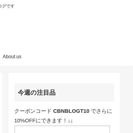
ログです
About us
今週の注目品
クーポンコード
CBNBLOGT10
でさらに
10%OFFにできます！↓↓