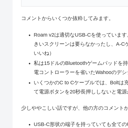
コメントからいくつか抜粋してみます。
Roam v2は適切なUSB-Cを使っていま
きいスクリーンは要らなかったし、A-C
いいね）
私は15ドルのBluetoothゲームパッ
電コントローラーを省いたWahooのデ
いくつかのC to Cケーブルでは、Bo
て電源ボタンを20秒長押ししないと電源
少しややこしい話ですが、他の方のコメント
USB-C形状の端子を持っていても全ての