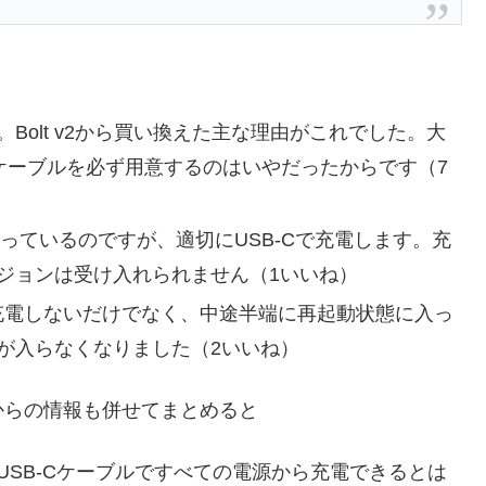
す。Bolt v2から買い換えた主な理由がこれでした。大
ケーブルを必ず用意するのはいやだったからです（7
ドを持っているのですが、適切にUSB-Cで充電します。充
シジョンは受け入れられません（1いいね）
ltは充電しないだけでなく、中途半端に再起動状態に入っ
が入らなくなりました（2いいね）
からの情報も併せてまとめると
USB-Cケーブルですべての電源から充電できるとは