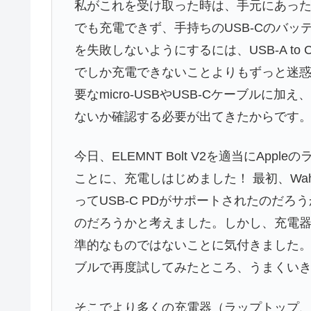
私がこれを受け取った時は、手元にあったどん
でも充電できず、手持ちのUSB-Cのバ
を失敗しないようにするには、USB-A to 
でしか充電できないことよりもずっと迷
要なmicro-USBやUSB-Cケーブルに
ないか確認する必要が出てきたからです
今日、ELEMNT Bolt V2を適当にAp
ことに、充電しはじめました！ 最初、Wa
ってUSB-C PDがサポートされたのだろ
のだろうかと考えました。しかし、充電器
準的なものではないことに気付きました。安
ブルで再度試してみたところ、うまくい
そこでより多くの充電器（ラップトップ