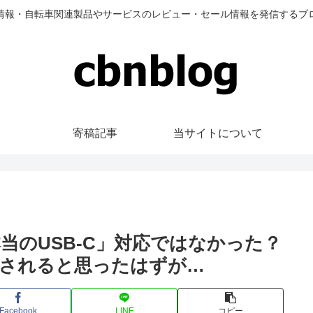
情報・自転車関連製品やサービスのレビュー・セール情報を発信するブ
寄稿記事
当サイトについて
2は「本当のUSB-C」対応ではなかった？
されると思ったはずが…
Facebook
LINE
コピー