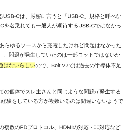
れているUSB-Cは、厳密に言うと「USB-C」規格と呼べな
Cを名乗れても一般人が期待するUSB-Cではなかっ
中のあらゆるソースから充電したけれど問題はなかった
）。問題が発生していたのは一部ロットではないか
問題はないらしい
ので、Bolt V2では過去の半導体不足
V2の全ての個体でスレ主さんと同じような問題が発生する
じ経験をしている方が複数いるのは間違いないようで
等の複数のPDプロトコル、HDMIの対応・非対応など