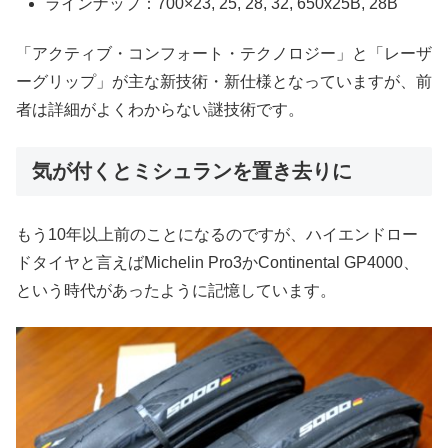
ラインナップ：700×23, 25, 28, 32, 650x25B, 28B
「アクティブ・コンフォート・テクノロジー」と「レーザ
ーグリップ」が主な新技術・新仕様となっていますが、前
者は詳細がよくわからない謎技術です。
気が付くとミシュランを置き去りに
もう10年以上前のことになるのですが、ハイエンドロー
ドタイヤと言えばMichelin Pro3かContinental GP4000、
という時代があったように記憶しています。