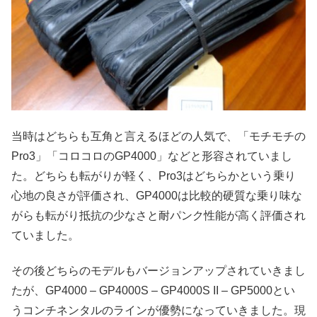
当時はどちらも互角と言えるほどの人気で、「モチモチの
Pro3」「コロコロのGP4000」などと形容されていまし
た。どちらも転がりが軽く、Pro3はどちらかという乗り
心地の良さが評価され、GP4000は比較的硬質な乗り味な
がらも転がり抵抗の少なさと耐パンク性能が高く評価され
ていました。
その後どちらのモデルもバージョンアップされていきまし
たが、GP4000 – GP4000S – GP4000S II – GP5000とい
うコンチネンタルのラインが優勢になっていきました。現