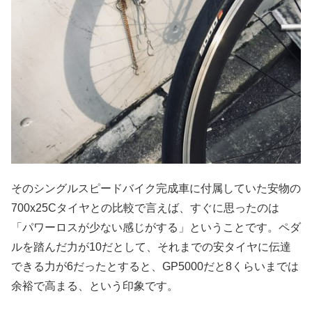
そのシングルスピードバイク完成車に付属していた安物の
700x25Cタイヤとの比較で言えば、すぐに思ったのは
「パワーロスが少ない感じがする」ということです。ペダ
ルを踏んだ力が10だとして、それまでの安タイヤに伝達
できる力が6だったとすると、GP5000だと8くらいまでは
余裕で高まる、という印象です。