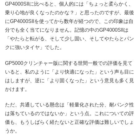
GP4000SIIに比べると、個人的には「ちょっと柔らかく、
乗り心地が良くなったのかな？」と思ったのですが、最後
にGP4000SIIを使ってから数年が経つので、この印象は自
分でも全く当てになりません。記憶の中のGP4000SIIは
「やたらと転がる、そして少し固い、そしてやたらとパン
クに強いタイヤ」でした。
GP5000クリンチャー版に関する世間一般での評価を見て
いると、私のように「より快適になった」という声も目に
はしますが、逆に「より固くなった」という意見も多く見
かけます。
ただ、共通している懸念は「軽量化された分、耐パンク性
は落ちているのではないか」という点。これについての評
価も、もうしばらく経たないと正確な評価は難しいでしょ
うか。