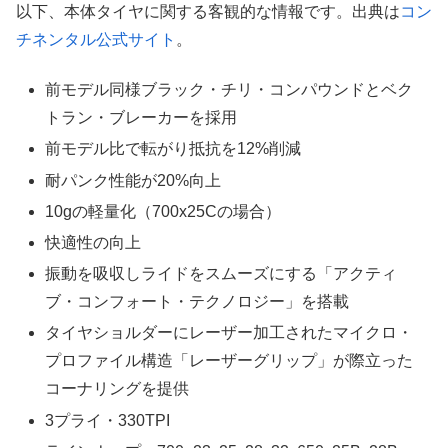
以下、本体タイヤに関する客観的な情報です。出典は
コン
チネンタル公式サイト
。
前モデル同様ブラック・チリ・コンパウンドとベク
トラン・ブレーカーを採用
前モデル比で転がり抵抗を12%削減
耐パンク性能が20%向上
10gの軽量化（700x25Cの場合）
快適性の向上
振動を吸収しライドをスムーズにする「アクティ
ブ・コンフォート・テクノロジー」を搭載
タイヤショルダーにレーザー加工されたマイクロ・
プロファイル構造「レーザーグリップ」が際立った
コーナリングを提供
3プライ・330TPI