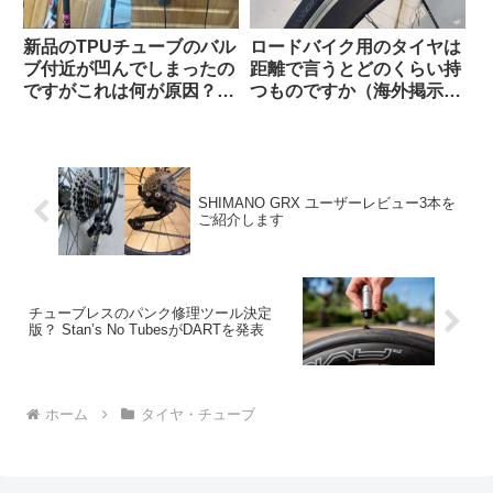
新品のTPUチューブのバル
ロードバイク用のタイヤは
ブ付近が凹んでしまったの
距離で言うとどのくらい持
ですがこれは何が原因？
つものですか（海外掲示板
（海外掲示板から）
より）
SHIMANO GRX ユーザーレビュー3本を
ご紹介します
チューブレスのパンク修理ツール決定
版？ Stan’s No TubesがDARTを発表
ホーム
タイヤ・チューブ