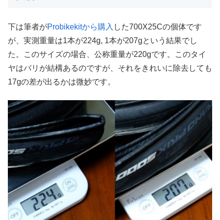
下は筆者が
Probikekitから購入
した700X25Cの個体です
が、実測重量は1本が224g, 1本が207gという結果でし
た。このサイズの場合、公称重量が220gです。このタイ
ヤはバリが結構あるのですが、それをきれいに除去しても
17gの差が出るかは微妙です。