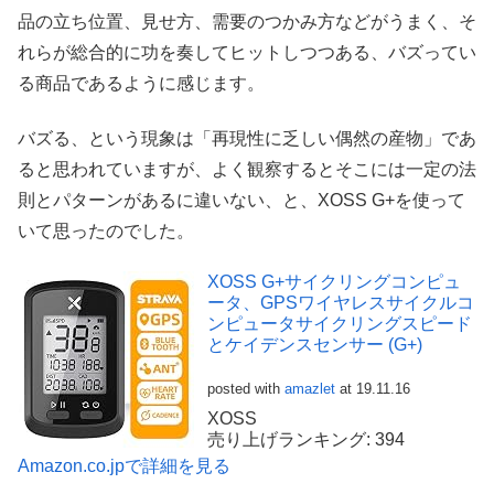
品の立ち位置、見せ方、需要のつかみ方などがうまく、そ
れらが総合的に功を奏してヒットしつつある、バズってい
る商品であるように感じます。
バズる、という現象は「再現性に乏しい偶然の産物」であ
ると思われていますが、よく観察するとそこには一定の法
則とパターンがあるに違いない、と、XOSS G+を使って
いて思ったのでした。
XOSS G+サイクリングコンピュ
ータ、GPSワイヤレスサイクルコ
ンピュータサイクリングスピード
とケイデンスセンサー (G+)
posted with
amazlet
at 19.11.16
XOSS
売り上げランキング: 394
Amazon.co.jpで詳細を見る