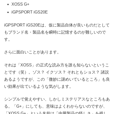
XOSS G+
iGPSPORT iGS20E
iGPSPORT iGS20Eは、仮に製品自体が良いものだとして
もブランド名・製品名を瞬時に記憶するのが難しいので
す。
さらに面白いことがあります。
それは「XOSS」の正式な読み方を誰も知らないというこ
とです（笑）。ゾス？ イクソス？ それともショス？ 諸説
あるようですが、この「微妙に謎めいているところ」も良
い効果が出ているような気がします。
シンプルで覚えやすい、しかしミステリアスなところもあ
る。「G+」にしても、意味はよくわからないのですが、
「XOSS G+」という名前は「中華製品の怪しさ」を残し