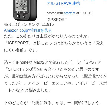
アル STRAVA 連携
posted with
amazlet
at 19.11.16
iGPSPORT
売り上げランキング: 11,915
Amazon.co.jpで詳細を見る
ただ、このあたりは主観がかなり入るのですが、
「iGPSPORT」は私にとってはどちらかというと「覚え
にくい名前」です。
恐らくiPhoneやiMacなどで流行した「i」と「GPS」と
「SPORT」の3語を組み合わせたものだと思うのです
が、最初は読み方がぱっとわからなかった（最近慣れてき
ましたが）。アイジーピーエス…いや、アイジーピースポ
ートかな？ と悩みました。
下のどちらが「記憶に残る」かは、一目瞭然でしょう。