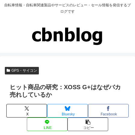
自転車情報・自転車関連製品やサービスのレビュー・セール情報を発信するブ
ログです
GPS・サイコン
ヒット商品の研究：XOSS G+はなぜバカ
売れしているか
X
Bluesky
Facebook
LINE
コピー