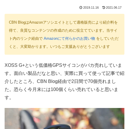
2019.11.16
2021.06.17
CBN BlogはAmazonアソシエイトとして適格販売により紹介料を
得て、良質なコンテンツの作成のために役立てています。当サイ
ト内のリンク経由で
Amazonにて何らかのお買い物
をしていただ
くと、大変助かります。いつもご支援ありがとうございます
XOSS G+という低価格GPSサイコンがバカ売れしていま
す。面白い製品だなと思い、実際に買って使って記事で紹
介したところ、CBN Blog経由で2日間で70個売れまし
た。恐らく今月末には100個くらい売れていると思いま
す。