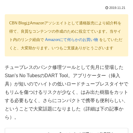
2019.11.21
CBN BlogはAmazonアソシエイトとして適格販売により紹介料を
得て、良質なコンテンツの作成のために役立てています。当サイ
ト内のリンク経由で
Amazonにて何らかのお買い物
をしていただ
くと、大変助かります。いつもご支援ありがとうございます
チューブレスのパンク修理ツールとして先月に登場した
Stan’s No TubesのDART Tool。アプリケーター（挿入
具）が短いのでハイトの低いロードチューブレスタイヤで
もリムを傷つけるリスクが少なく、はみ出た樹脂をカット
する必要もなく、さらにコンパクトで携帯も便利らしい、
ということで大変話題になりました（詳細は下の記事か
ら）。