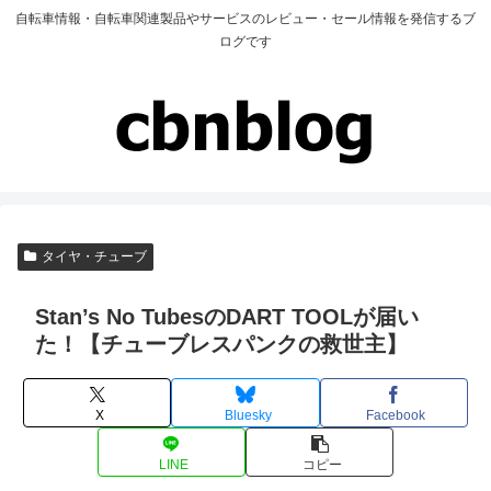
自転車情報・自転車関連製品やサービスのレビュー・セール情報を発信するブ
ログです
タイヤ・チューブ
Stan’s No TubesのDART TOOLが届い
た！【チューブレスパンクの救世主】
X
Bluesky
Facebook
LINE
コピー