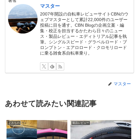
著者
マスター
2007年開設の自転車レビューサイトCBNのウ
ェブマスターとして累計22,000件のユーザー
投稿に目を通す。CBN Blogの企画立案・編
集・校正を担当するかたわら日々のニュー
ス・製品レビュー・エディトリアル記事を執
筆。シングルスピード・グラベルロード・ブ
ロンプトン・エアロロード・クロモリロード
に乗る雑食系自転車乗り。
マスター
あわせて読みたい関連記事
よみもの
製品レビュー