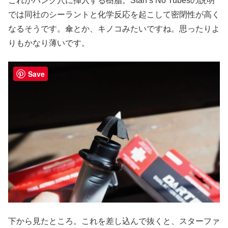
これがパンク穴に挿入する樹脂。Stan’s No Tubesの説明
では同社のシーラントと化学反応を起こして密閉性が高く
なるそうです。傘とか、キノコみたいですね。思ったりよ
りもかなり薄いです。
Save
下から見たところ。これを差し込んで抜くと、スターファ