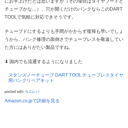
にお手上げだとは思いますが（その場合はタイヤブートと
チューブかな…）、穴が開くだけのパンクならこのDART
TOOLで気軽に対応できそうです。
チューブドにするよりも手間がかからず復帰も早いでしょ
うから、パンク修理の面倒さでチューブレスを敬遠してい
た方にはありがたい製品ですね。
⬇ 国内でも流通するようになりました
スタンズノーチューブ DART TOOL チューブレスタイヤ
用パンクリペアキット
posted with
カエレバ
Amazon.co.jpで詳細を見る