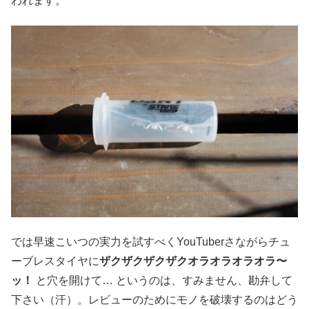
われます。
では早速こいつの実力を試すべくYouTuberさながらチュ
ーブレスタイヤに
ザクザクザクザクオラオラオラオラ〜
ッ！
と穴を開けて… というのは、すみません、勘弁して
下さい（汗）。レビューのためにモノを破壊するのはどう