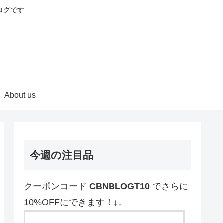
ログです
About us
今週の注目品
クーポンコード
CBNBLOGT10
でさらに
10%OFFにできます！↓↓