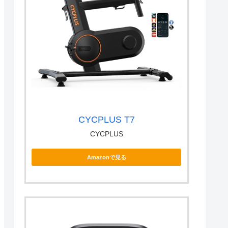
CYCPLUS T7
CYCPLUS
Amazonで見る