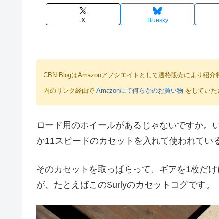
X
Bluesky
CBN BlogはAmazonアソシエイトとして適格販売によ
内のリンク経由で
Amazonにて何らかのお買い物
をしていた
ロード用のホイールがあるじゃないですか。い
か11スピードのカセットを入れて使われてい
そのカセットを取っぱらって、ギアを1枚だ
が、たとえばこのSurlyのカセットコグです。