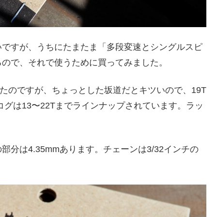
いですが、うちにたまたま「多段変速とシングルスピ
るので、それで使うために買ってみました。
いたのですが、ちょっとした坂道だとキツいので、19T
コグは13〜22Tまでラインナップされています。ラッ
分は4.35mmあります。チェーンは3/32インチの