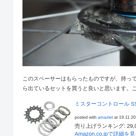
このスペーサーはもらったものですが、持っ
ら出ているセットを買うと良いと思います。
ミスターコントロール SS
posted with
amazlet
at 19.11.20
売り上げランキング: 29,0
Amazon.co.jpで詳細を