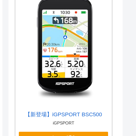
【新登場】iGPSPORT BSC500
iGPSPORT