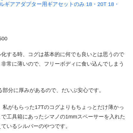
ングルギアアダプター用ギアセットのみ 18・20T 18・
00
ル化する時、コグは基本的に何でも良いとは思うので
と非常に薄いので、フリーボディに食い込んでしまう
する部分に厚みがあるので、だいぶ安心です。
が、私がもらった17Tのコグよりもちょっとだけ薄かっ
で工具箱にあったシマノの1mmスペーサーを入れた
えているシルバーのやつです。