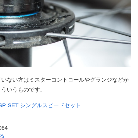
ていない方はミスターコントロールやグランジなどか
こういうものです。
P-SET シングルスピードセット
84
見る