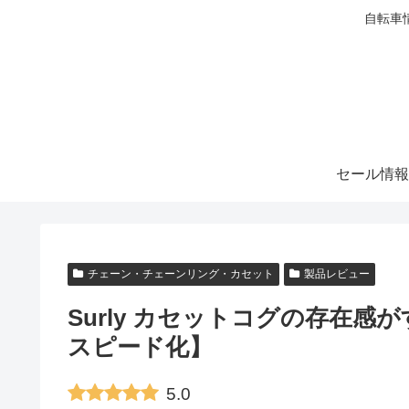
自転車
セール情報
チェーン・チェーンリング・カセット
製品レビュー
Surly カセットコグの存在
スピード化】
5.0