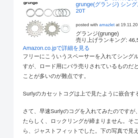
grunge(グランジ) シ
20T
posted with
amazlet
at 19.11.20
グランジ(grunge)
売り上げランキング: 46,5
Amazon.co.jpで詳細を見る
フリーにこういうスペーサーを入れてシング
すが、ロード用にバラ売りされているものだ
ことが多いのが難点です。
Surlyのカセットコグは上で見たように嵌合
さて、早速Surlyのコグを入れてみたのです
たらしく、ロックリングが締まりません。そこ
ら、ジャストフィットでした。下の写真で見