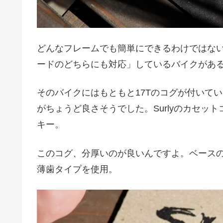
どんなフレームでも簡単にできるわけではな
ードのどちらにも対応」しているバイクがあ
そのバイクにはもともと17Tのコグが付いて
がちょうど良さそうでした。Surlyのカセット
キー。
このコグ、分厚いのが良いんですよ。ベースの部
薄歯タイプを使用。