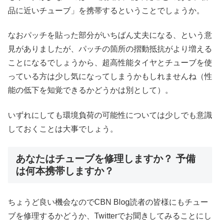
品に近いチューブ」を携帯するということでしょうか。
なおパッチを貼った部分がいちばん丈夫になる、という意
見がありましたが、パッチの箇所の摺動抵抗がより増える
ことになるでしょうから、超高性能タイヤとチューブを使
っている方は少し気になってしまうかもしれませんね（性
能の低下を知覚できるかどうかは別として）。
いずれにしても環境負荷の可能性については少しでも意識
しておくことは大事でしょう。
あなたはチューブを修理しますか？ 予備
は何本携帯しますか？
ちょうど良い機会なのでCBN Blog読者の皆様にもチュー
ブを修理するかどうか、Twitterでお聞きしてみることにし