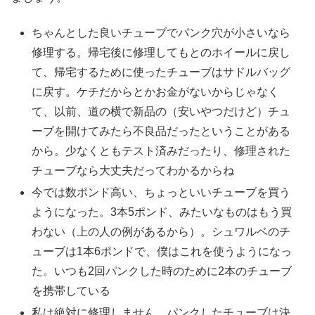
ちゃんとした良いチューブでパンク穴が小さいなら
修理する。帰宅後に修理してもとのホイールに戻し
て、帰宅するために使ったチューブはサドルバッグ
に戻す。ケチだからとかお金がないからじゃなく
て、以前、道の横で新品の（安いやつだけど）チュ
ーブを開けてみたら不良品だったということがある
から。少なくともテスト済みだったり、修理された
チューブなら大丈夫だってわかるからね
今では数ポンド高い、ちょっといいチューブを買う
ようになった。3本5ポンド、みたいなものはもう買
わない（上の人の例があるから）。シュワルベのチ
ューブは1本6ポンドで、僕はこれを使うようになっ
た。いつも2回パンクした時のために2本のチューブ
を携帯している
私は絶対に修理しません、パンクしたチューブは決