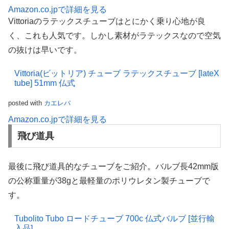
Amazon.co.jpで詳細を見る
Vittoriaのラテックスチューブはとにかく乗り心地が良
く、これも人気です。しかし素材がラテックスなので空気
の抜けは早いです。
Vittoria(ビットリア) チューブ ラテックスチューブ [lateX
tube] 51mm 仏式
posted with
カエレバ
Amazon.co.jpで詳細を見る
飛び道具
最後に飛び道具的なチューブをご紹介。バルブ長42mm版
の公称重量が38gと最軽量のポリウレタン製チューブで
す。
Tubolito Tubo ロードチューブ 700c 仏式バルブ [並行輸
入品]