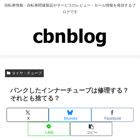
自転車情報・自転車関連製品やサービスのレビュー・セール情報を発信するブ
ログです
タイヤ・チューブ
パンクしたインナーチューブは修理する？
それとも捨てる？
X
Bluesky
Facebook
LINE
コピー