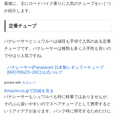
最後に、主にロードバイク乗りに人気のチューブをいくつ
か紹介します。
定番チューブ
パナレーサーとシュワルベは値段も手頃で人気のある定番
チューブです。パナレーサーは種類も多く入手性も良いの
でやはり人気ですね。
パナレーサー(Panaracer) 日本製レギュラーチューブ
[W/O700x23~26C] 仏式バルブ
posted with
カエレバ
Amazon.co.jpで詳細を見る
パナレーサーもシュワルベも特に軽量ではありませんが、
そのぶん扱いやすいのでスペアチューブとして携帯すると
いうアイデアがあります。パンク時に帰宅するためだけに