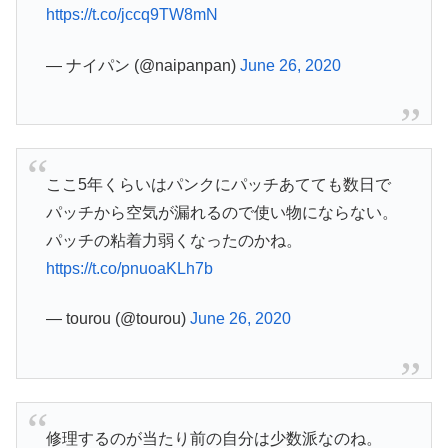
https://t.co/jccq9TW8mN
— ナイパン (@naipanpan)
June 26, 2020
ここ5年くらいはパンクにパッチあてても数日で
パッチから空気が漏れるので使い物にならない。
パッチの粘着力弱くなったのかね。
https://t.co/pnuoaKLh7b
— tourou (@tourou)
June 26, 2020
修理するのが当たり前の自分は少数派なのね。