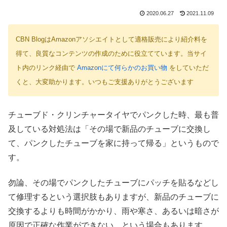
2020.06.27
2021.11.09
CBN BlogはAmazonアソシエイトとして適格販売により紹介料を
得て、良質なコンテンツの作成のために役立てています。当サイ
ト内のリンク経由で
Amazonにて何らかのお買い物
をしていただ
くと、大変助かります。いつもご支援ありがとうございます
チューブド・クリンチャータイヤでパンクした時、最も普
及している対処法は「その場で新品のチューブに交換し
て、パンクしたチューブを家に持って帰る」というもので
す。
勿論、その場でパンクしたチューブにパッチを貼るなどし
て修理するという選択肢もありますが、新品のチューブに
交換するよりも時間がかかり、雨や寒さ、あるいは暗さが
原因で正確な作業ができない、という場合もあります。