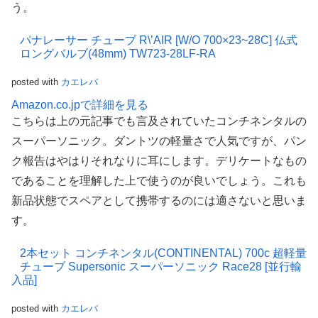
う。
パナレーサー チューブ R\’AIR [W/O 700×23~28C] 仏式
ロングバルブ(48mm) TW723-28LF-RA
posted with
カエレバ
Amazon.co.jpで詳細を見る
こちらは上の元記事でも言及されていたコンチネンタルの
スーパーソニック。ダントツの軽量さで人気ですが、パン
ク報告はやはりそれなりに耳にします。デリケートなもの
であることを理解した上で使うのが良いでしょう。これも
新品状態でスペアとして携帯するのには適さないと思いま
す。
2本セット コンチネンタル(CONTINENTAL) 700c 超軽量
チューブ Supersonic スーパーソニック Race28 [並行輸
入品]
posted with
カエレバ