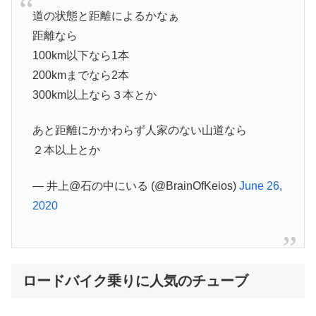
道の状態と距離によるかなぁ
距離なら
100km以下なら1本
200kmまでなら2本
300km以上なら３本とか
あと距離にかかわらず人家のない山道なら
２本以上とか
— 井上@石の中にいる (@BrainOfKeios)
June 26,
2020
ロードバイク乗りに人気のチューブ