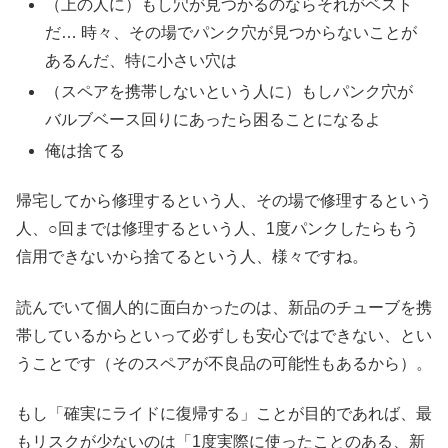
（上の人に）もし穴が見つかるのならそれがベスト
だ… 時々、その場でパンク穴が見つからないことが
あるんだ、特に小さい穴は
（スペアを携帯しないという人に）もしパンク穴が
バルブベース回りにあったら困ることになるよ
俺は捨てる
帰宅してから修理するという人、その場で修理するという
人、○回までは修理するという人、1度パンクしたらもう
信用できないから捨てるという人、様々ですね。
読んでいて個人的に面白かったのは、新品のチューブを携
帯しているからといって必ずしも安心ではできない、とい
うことです（そのスペアが不良品の可能性もあるから）。
もし「確実にライドに復帰する」ことが目的であれば、最
もリスクが少ないのは「1度実際に使ったことのある、新