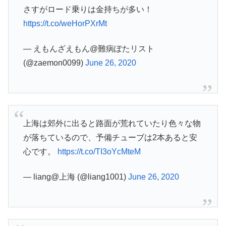
さすがロード乗りは金持ちが多い！
https://t.co/weHorPXrMt
— えもんざえもん@難病ぽたリスト
(@zaemon0099)
June 26, 2020
上海は郊外に出ると路面が荒れていたり色々な物
が落ちているので、予備チューブは2本あると安
心です。
https://t.co/TI3oYcMteM
— liang@上海 (@liang1001)
June 26, 2020