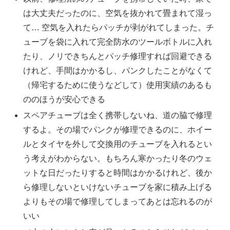
は大丈夫だったのに、空気を抜かれて畳まれて湿っ
て… 空気を入れたらパッチが剥がれてしまった。チ
ューブを袋に入れて完全防水のツールボトルに入れ
たり、ノリできちんとパッチ修理すれば回避できる
けれど、手間はかかるし、パンクしたことがなくて
（帰宅するために使うなどして）使用実績のあるも
ののほうが安心できる
スペアチューブは全く携帯しないね、道の脇で修理
するよ。その場でパンクが修理できるのに、ホイー
ルとタイヤを外して交換用のチューブを入れるとい
う考えがわからない。もちろん寒かったり冬のウェ
ットな日だったりすると時間はかかるけれど、後か
ら修理しないといけないチューブを家に積み上げる
よりもその場で修理してしまってあとは忘れるのが
いい