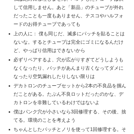
して信用しません。あと「新品」のチューブが外れ
だったことも一度もありません、テスコやハルフォ
ードのお得チューブであっても
上の人に： 僕も同じだ、滅多にパッチを貼ることは
ないな。するとチューブは完全にゴミになるんだけ
ど、やっぱり信用はできないから
必ずリペアするよ、穴が広がりすぎてどうしようも
なくなったり、パッチがあんまり古くなってダメに
なったり空気漏れしたりしない限りは
デカトロンのチューブセットから2本の不良品を掴ん
だことがある。たぶん不良ロットだったのかな、デ
カトロンを非難しているわけではないよ
僕はパンク穴が小さいなら3回修理する、その後、捨
てる。環境のことを考えよう
ちゃんとしたパッチとノリを使って1回修理する。そ