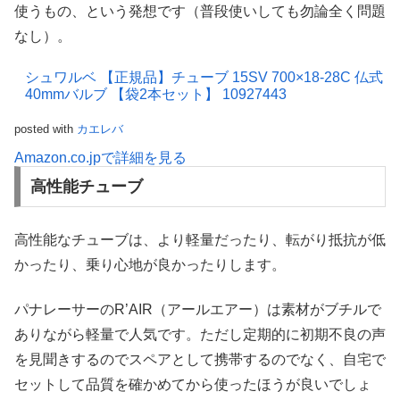
使うもの、という発想です（普段使いしても勿論全く問題
なし）。
シュワルベ 【正規品】チューブ 15SV 700×18-28C 仏式
40mmバルブ 【袋2本セット】 10927443
posted with
カエレバ
Amazon.co.jpで詳細を見る
高性能チューブ
高性能なチューブは、より軽量だったり、転がり抵抗が低
かったり、乗り心地が良かったりします。
パナレーサーのR’AIR（アールエアー）は素材がブチルで
ありながら軽量で人気です。ただし定期的に初期不良の声
を見聞きするのでスペアとして携帯するのでなく、自宅で
セットして品質を確かめてから使ったほうが良いでしょ