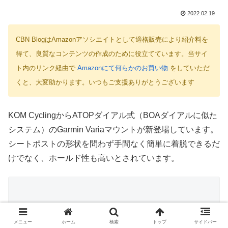
2022.02.19
CBN BlogはAmazonアソシエイトとして適格販売により紹介料を
得て、良質なコンテンツの作成のために役立てています。当サイ
ト内のリンク経由で
Amazonにて何らかのお買い物
をしていただ
くと、大変助かります。いつもご支援ありがとうございます
KOM CyclingからATOPダイアル式（BOAダイアルに似た
システム）のGarmin Variaマウントが新登場しています。
シートポストの形状を問わず手間なく簡単に着脱できるだ
けでなく、ホールド性も高いとされています。
メニュー
ホーム
検索
トップ
サイドバー