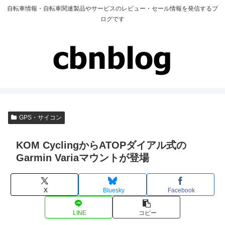
自転車情報・自転車関連製品やサービスのレビュー・セール情報を発信するブ
ログです
GPS・サイコン
KOM CyclingからATOPダイアル式の
Garmin Variaマウントが登場
X
Bluesky
Facebook
LINE
コピー