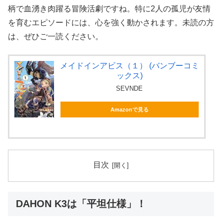
柄で血湧き肉躍る冒険活劇ですね。特に2人の孤児が友情
を育むエピソードには、心を強く動かされます。未読の方
は、ぜひご一読ください。
メイドインアビス（１） (バンブーコミ
ックス)
SEVNDE
Amazonで見る
目次
DAHON K3は「平坦仕様」！