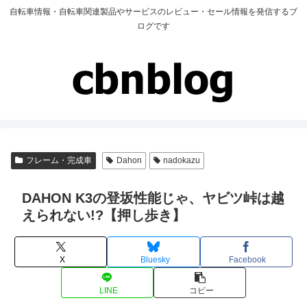
自転車情報・自転車関連製品やサービスのレビュー・セール情報を発信するブ
ログです
フレーム・完成車
Dahon
nadokazu
DAHON K3の登坂性能じゃ、ヤビツ峠は越
えられない!?【押し歩き】
X
Bluesky
Facebook
LINE
コピー