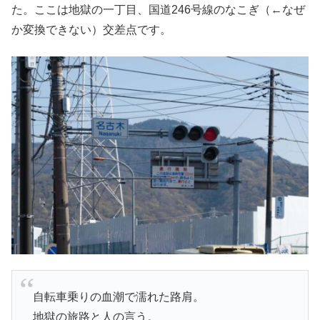
た。ここは地獄の一丁目、国道246号線のなこぎ（←なぜ
か変換できない）交差点です。
自転車乗りの血潮で濡れた路肩。
地獄の旅路と人の言う。