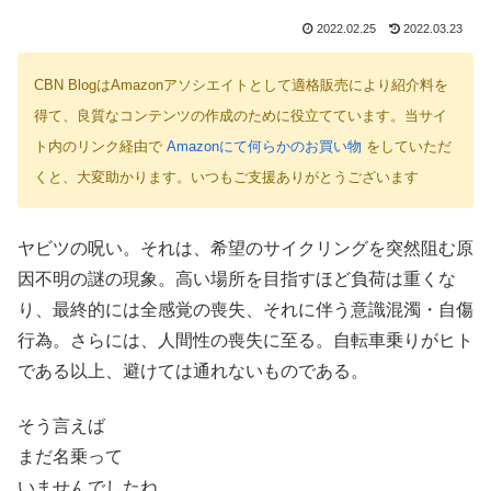
2022.02.25
2022.03.23
CBN BlogはAmazonアソシエイトとして適格販売により紹介料を
得て、良質なコンテンツの作成のために役立てています。当サイ
ト内のリンク経由で
Amazonにて何らかのお買い物
をしていただ
くと、大変助かります。いつもご支援ありがとうございます
ヤビツの呪い。それは、希望のサイクリングを突然阻む原
因不明の謎の現象。高い場所を目指すほど負荷は重くな
り、最終的には全感覚の喪失、それに伴う意識混濁・自傷
行為。さらには、人間性の喪失に至る。自転車乗りがヒト
である以上、避けては通れないものである。
そう言えば
まだ名乗って
いませんでしたね