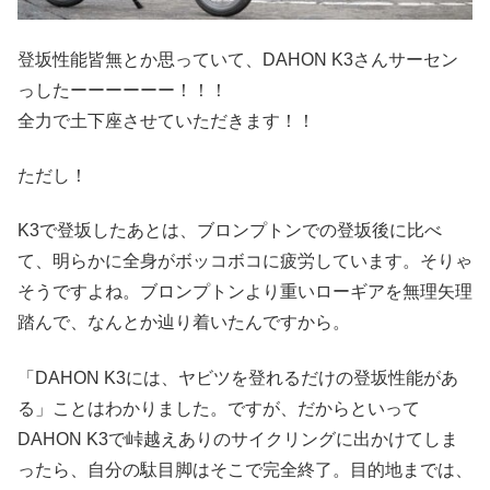
登坂性能皆無とか思っていて、DAHON K3さんサーセン
っしたーーーーーー！！！
全力で土下座させていただきます！！
ただし！
K3で登坂したあとは、ブロンプトンでの登坂後に比べ
て、明らかに全身がボッコボコに疲労しています。そりゃ
そうですよね。ブロンプトンより重いローギアを無理矢理
踏んで、なんとか辿り着いたんですから。
「DAHON K3には、ヤビツを登れるだけの登坂性能があ
る」ことはわかりました。ですが、だからといって
DAHON K3で峠越えありのサイクリングに出かけてしま
ったら、自分の駄目脚はそこで完全終了。目的地までは、