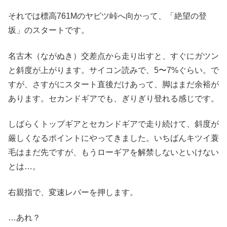
それでは標高761Mのヤビツ峠へ向かって、「絶望の登
坂」のスタートです。
名古木（ながぬき）交差点から走り出すと、すぐにガツン
と斜度が上がります。サイコン読みで、5〜7%ぐらい。で
すが、さすがにスタート直後だけあって、脚はまだ余裕が
あります。セカンドギアでも、ぎりぎり登れる感じです。
しばらくトップギアとセカンドギアで走り続けて、斜度が
厳しくなるポイントにやってきました。いちばんキツイ蓑
毛はまだ先ですが、もうローギアを解禁しないといけない
とは…。
右親指で、変速レバーを押します。
…あれ？