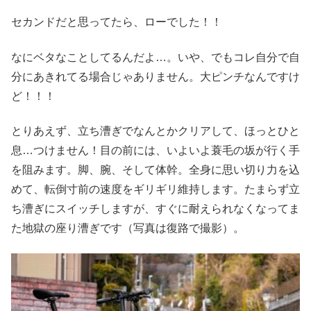
セカンドだと思ってたら、ローでした！！
なにベタなことしてるんだよ…。いや、でもコレ自分で自
分にあきれてる場合じゃありません。大ピンチなんですけ
ど！！！
とりあえず、立ち漕ぎでなんとかクリアして、ほっとひと
息…つけません！目の前には、いよいよ蓑毛の坂が行く手
を阻みます。脚、腕、そして体幹。全身に思い切り力を込
めて、転倒寸前の速度をギリギリ維持します。たまらず立
ち漕ぎにスイッチしますが、すぐに耐えられなくなってま
た地獄の座り漕ぎです（写真は復路で撮影）。