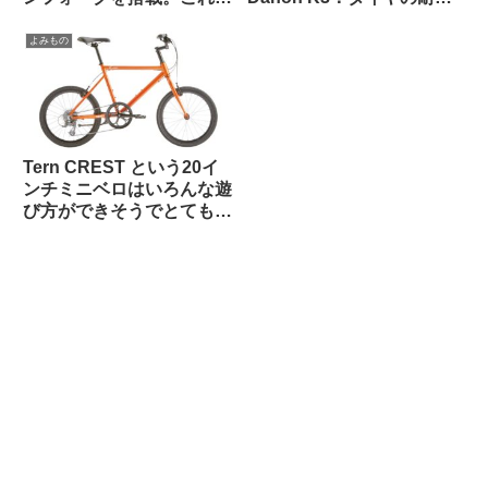
55万円は高い？普通？
性とリムへの影響はどうで
あったか
よみもの
Tern CREST という20イ
ンチミニベロはいろんな遊
び方ができそうでとても気
になる【欲しい完成車観
察】