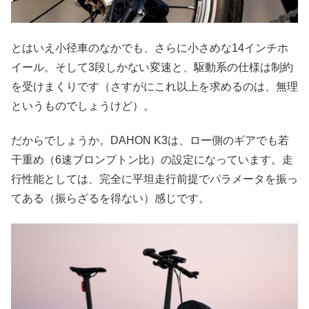
とはいえ小径車のなかでも、さらに小さめな14インチホ
イール。そして3段しかない変速と、駆動系の仕様は制約
を受けまくりです（さすがにこれ以上を求めるのは、無理
というものでしょうけど）。
だからでしょうか。DAHON K3は、ロー側のギアでも若
干重め（6速ブロンプトン比）の設定になっています。走
行性能としては、完全に平坦走行前提でパラメータを振っ
てある（振らざるを得ない）感じです。