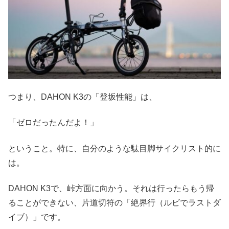
つまり、DAHON K3の「登坂性能」は、
「ゼロだったんだよ！」
ということ。特に、自分のような駄目脚サイクリスト的に
は。
DAHON K3で、峠方面に向かう。それは行ったらもう帰
ることができない、片道切符の「絶界行（ルビでラストダ
イブ）」です。