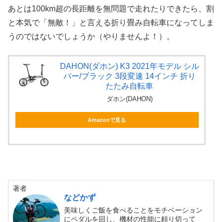
あとは100km超の長距離を無問題で走れたりできたら、割
と本気で「無敵！」と言える折り畳み自転車になってしま
うのではないでしょうか（やりませんよ！）。
DAHON(ダホン) K3 2021年モデル シル
バー/ブラック 3段変速 14インチ 折り
たたみ自転車
ダホン(DAHON)
Amazonで見る
著者
などかず
美味しくご飯を食べることをモチベーション
にペダルを回し、機材の性能に頼り切って