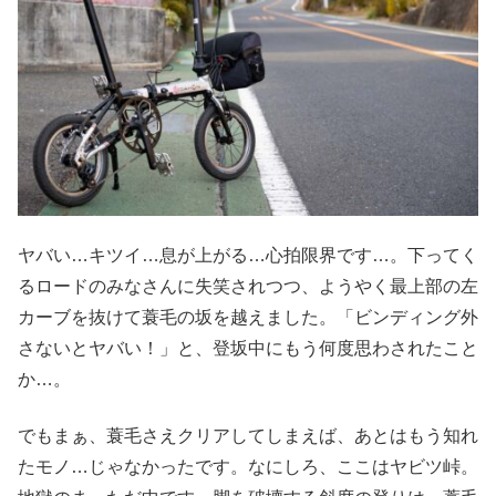
ヤバい…キツイ…息が上がる…心拍限界です…。下ってく
るロードのみなさんに失笑されつつ、ようやく最上部の左
カーブを抜けて蓑毛の坂を越えました。「ビンディング外
さないとヤバい！」と、登坂中にもう何度思わされたこと
か…。
でもまぁ、蓑毛さえクリアしてしまえば、あとはもう知れ
たモノ…じゃなかったです。なにしろ、ここはヤビツ峠。