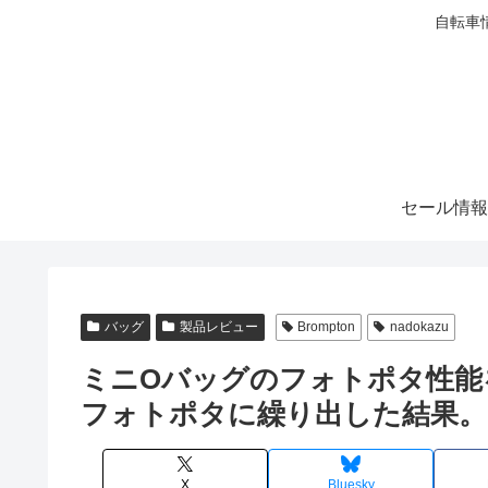
自転車
セール情報
バッグ
製品レビュー
Brompton
nadokazu
ミニOバッグのフォトポタ性能
フォトポタに繰り出した結果。
X
Bluesky