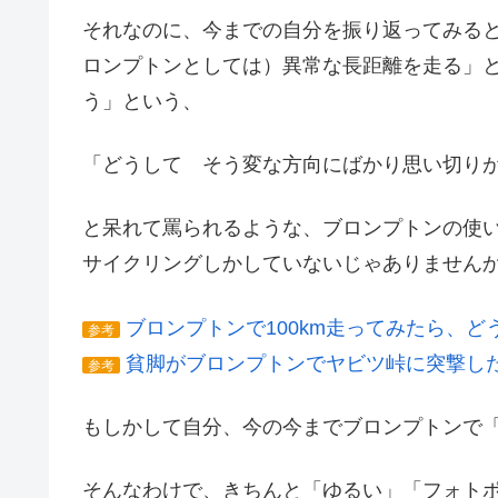
それなのに、今までの自分を振り返ってみる
ロンプトンとしては）異常な長距離を走る」
う」という、
「どうして そう変な方向にばかり思い切り
と呆れて罵られるような、ブロンプトンの使
サイクリングしかしていないじゃありません
ブロンプトンで100km走ってみたら、ど
参考
貧脚がブロンプトンでヤビツ峠に突撃し
参考
もしかして自分、今の今までブロンプトンで
そんなわけで、きちんと「ゆるい」「フォト