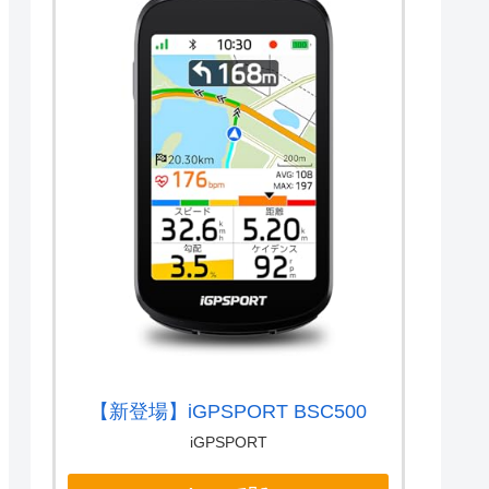
【新登場】iGPSPORT BSC500
iGPSPORT