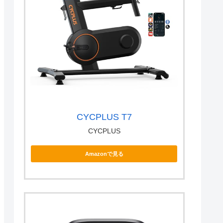
CYCPLUS T7
CYCPLUS
Amazonで見る