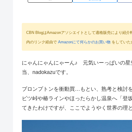
CBN BlogはAmazonアソシエイトとして適格販売によ
内のリンク経由で
Amazonにて何らかのお買い物
をしていた
にゃんにゃんにゃーん♪ 元気いーっぱいの星空r
当、nadokazuです。
ブロンプトンを衝動買…もとい、熟考と検討
ビツ峠や椿ラインやほったらかし温泉へ「登
てきたわけですが、ここでようやく世界の理