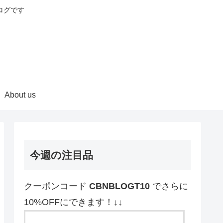
ログです
About us
今週の注目品
クーポンコード
CBNBLOGT10
でさらに
10%OFFにできます！↓↓