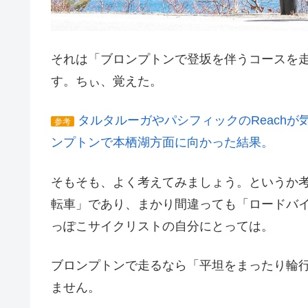
それは「ブロンプトンで登坂を伴うコースを
す。ちぃ、覚えた。
タルタルーガやパシフィックのReach
参考
ンプトンで本栖湖方面に向かった結果。
そもそも、よく考えてみましょう。というか
転車」であり、まかり間違っても「ロードバ
っぽこサイクリストの自分にとっては。
ブロンプトンで走るなら「平坦をまったり輪
ません。