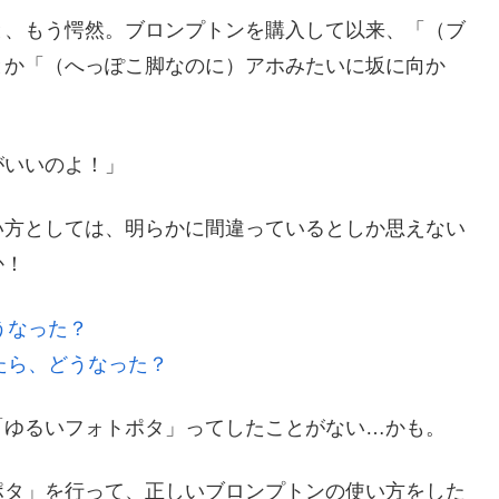
と、もう愕然。ブロンプトンを購入して以来、「（ブ
とか「（へっぽこ脚なのに）アホみたいに坂に向か
がいいのよ！」
い方としては、明らかに間違っているとしか思えない
か！
うなった？
たら、どうなった？
「ゆるいフォトポタ」ってしたことがない…かも。
ポタ」を行って、正しいブロンプトンの使い方をした