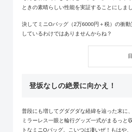
ときの素晴らしい性能を実証することにしま
決してミニOバッグ（2万6000円＋税）の衝動
しているわけではありませんからね？
登坂なしの絶景に向かえ！
普段にも増してグダグダな経緯を辿った末に
ミラーレス一眼と輪行グッズ一式がまるっと
トなミニOバッグ。こいつは凄いぜ！もはや、