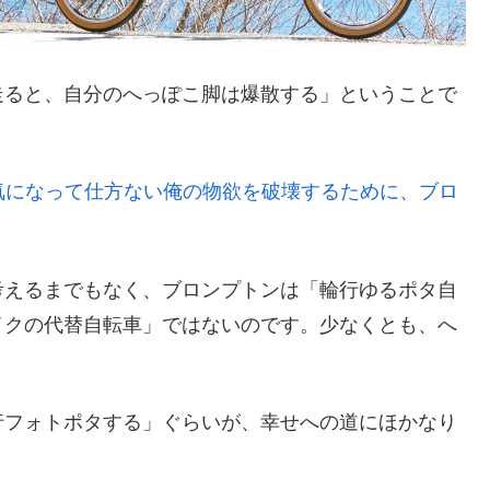
走ると、自分のへっぽこ脚は爆散する」ということで
が気になって仕方ない俺の物欲を破壊するために、ブロ
考えるまでもなく、ブロンプトンは「輪行ゆるポタ自
イクの代替自転車」ではないのです。少なくとも、へ
行フォトポタする」ぐらいが、幸せへの道にほかなり