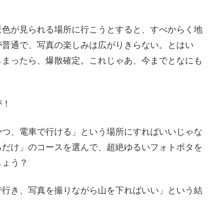
景色が見られる場所に行こうとすると、すべからく地
が普通で、写真の楽しみは広がりきらない。とはい
しまったら、爆散確定。これじゃあ、今までとなにも
が！
かつ、電車で行ける」という場所にすればいいじゃな
るだけ」のコースを選んで、超絶ゆるいフォトポタを
しょう？
で行き、写真を撮りながら山を下ればいい」という結