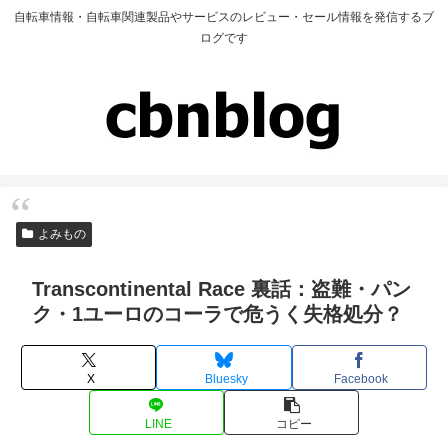
自転車情報・自転車関連製品やサービスのレビュー・セール情報を発信するブ
ログです
よみもの
Transcontinental Race 裏話：盗難・パン
ク・1ユーロのコーラで危うく失格処分？
X
Bluesky
Facebook
LINE
コピー