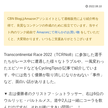
2022.08.10
CBN BlogはAmazonアソシエイトとして適格販売により紹介料を
得て、良質なコンテンツの作成のために役立てています。当サイ
ト内のリンク経由で
Amazonにて何らかのお買い物
をしていただ
くと、大変助かります。いつもご支援ありがとうございます
Transcontinental Race 2022（TCRNo8）に参加した選手
たちがレース中に遭遇した様々なトラブルや、一風変わっ
たエピソードなどをCyclingTipsが記事で紹介していま
す。中には危うく優勝が取り消しになりかねない「事件」
など、面白い話がありました。
▼ 左は優勝者のクリストフ・シュトラッサー、右は6位の
ウルリッヒ・バルトルメス。道中2人は一緒にコーラを飲
んだのですが、それが後に大きい問題に…！