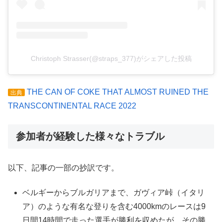
Christoph Strasser(@straps_377)がシェアした投稿
THE CAN OF COKE THAT ALMOST RUINED THE
出典
TRANSCONTINENTAL RACE 2022
参加者が経験した様々なトラブル
以下、記事の一部の抄訳です。
ベルギーからブルガリアまで、ガヴィア峠（イタリ
ア）のような有名な登りを含む4000kmのレースは9
日間14時間で走った選手が勝利を収めたが、その勝