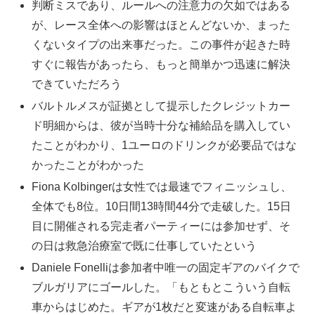
判断ミスであり、ルールへの注意力の欠如ではある
が、レース全体への影響はほとんどないか、まった
くないタイプの出来事だった。この事件が起きた時
すぐに報告があったら、もっと簡単かつ迅速に解決
できていただろう
バルトルメスが証拠として提示したクレジットカー
ド明細からは、彼が当時十分な補給品を購入してい
たことがわかり、1ユーロのドリンクが必要品ではな
かったことがわかった
Fiona Kolbingerは女性では最速でフィニッシュし、
全体でも8位。10日間13時間44分で走破した。15日
目に開催される完走者パーティーには参加せず、そ
の日は救急治療室で既に仕事していたという
Daniele Fonelliは参加者中唯一の固定ギアのバイクで
ブルガリアにゴールした。「もともとこういう自転
車からはじめた。ギアが1枚だと変速がある自転車よ