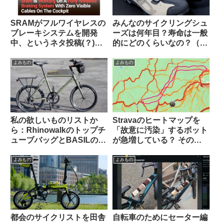
SRAMがフルワイヤレスの
みんなのサイクリングシュ
ブレーキシステムを開発
ーズは何年目？寿命は一般
中、というネタ投稿(？)に
的にどのくらいなの？（海
ついての海外サイクリスト
外掲示板から）
の反応【おもしろコメン
よみもの
よみもの
ト】
私の欲しいものリストか
Stravaのヒートマップを
ら：Rhinowalkのトップチ
「故意に汚染」するボット
ューブバッグとBASILのポ
が急増している？ その背
ートランドフロントキャリ
後にいるのは…（海外掲示
ア
板から）
よみもの
よみもの
都会のサイクリストを田舎
自転車のためにセーター編