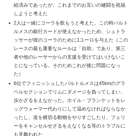
給済みであったが、これまでのお互いの健闘を祝福
しようと考えた
2人は一緒にコーラを飲もうと考えた。この時バルト
ルメスの銀行カードが使えなかったため、シュトラ
ッサーが彼のコーラのために1ユーロを与えた（この
レースの最も重要なルールは「自助」であり、第三
者や他のレーサーからの支援を受けてはいけないこ
とになっている。そのためこれが後に問題になっ
た）
6位でフィニッシュしたバルトルメスは45kmのグラ
ベルセクションでリムにダメージを負ってしまい、
歩かざるをえなかった。ホイル・ブランケットをレ
ッグウォーマー代わりにして温めなければならなか
ったし、道を横切る動物をやりすごしたり、フェリ
ーをキャンセルせざるをえなくなる等のトラブルに
も見舞われた