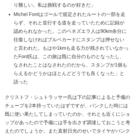
り難しい。私は挑戦するのが好きだ」
Michel Fontはゴールで規定されたルートの一部を走
らず、それと並行する道を走っていたために記録が
認められなかった。このベネズエラ人は90km余分に
往復しなければブルベカードにスタンプは押せない
と言われた。もはや1kmも走る力が残されていなかっ
たFont氏は、この旅は既に自分のものとなったし、
なされたことはなされたのだから、スタンプが1個も
らえるかどうかはほとんどどうでも良くなった」と
語った
クリストフ・シュトラッサー氏は下の記事によると予備の
チューブを2本持っていたはずですが、パンクした時には
既に使い果たしてしまっていたのか、それとも近くにショ
ップがあったので予備には手を出さず調達しておこうと考
えたのでしょうか。また直射日光のせいでタイヤがパンク