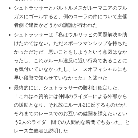
シュトラッサーとバルトルメスがルーマニアのブル
ガスにゴールすると、例のコーラの件について主催
者側で違反かどうかの議論が行われた
シュトラッサーは「私はウルリッヒの問題解決を助
けたのではない。ただスポーツマンシップを持ちた
かっただけだ。悪いことをしようという意図はなか
ったし、これがルール違反に近い行為であることに
も気付いていなかったし、レースオフィシャルにも
早い段階で知らせていなかった」と述べた
最終的には、シュトラッサーの勝利は確定した。
「これは本質的には仲間のライダーによる外部から
の援助となり、それ故にルール2に反するものだが、
それまでのレースでのお互いの健闘を讃えたいとい
う2人のライダー間での人間的な瞬間でもあった」と
レース主催者は説明した