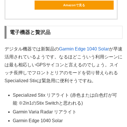
Amazonで見る
電子機器と贅沢品
デジタル機器では新製品の
Garmin Edge 1040 Solar
が早速
活用されているようです。なるほどこういう利用シーンに
は最も相応しいGPSサイコンと言えるのでしょう。スイ
ッチ長押しでフロントとリアのモードを切り替えられる
Specialized Stixは緊急用に便利そうですね。
Specialized Stix リアライト (赤色または白色灯が可
能 ※2in1のStix Switchと思われる)
Garmin Varia Radar リアライト
Garmin Edge 1040 Solar