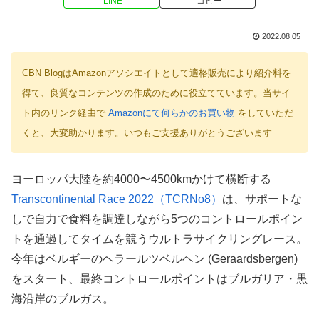
LINE
コピー
2022.08.05
CBN BlogはAmazonアソシエイトとして適格販売により紹介料を
得て、良質なコンテンツの作成のために役立てています。当サイ
ト内のリンク経由で
Amazonにて何らかのお買い物
をしていただ
くと、大変助かります。いつもご支援ありがとうございます
ヨーロッパ大陸を約4000〜4500kmかけて横断する
Transcontinental Race 2022（TCRNo8）
は、サポートな
しで自力で食料を調達しながら5つのコントロールポイン
トを通過してタイムを競うウルトラサイクリングレース。
今年はベルギーのヘラールツベルヘン (Geraardsbergen)
をスタート、最終コントロールポイントはブルガリア・黒
海沿岸のブルガス。