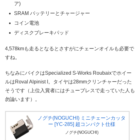
ア)
SRAM バッテリーとチャージャー
コイン電池
ディスクブレーキパッド
4,578kmも走るとなるとさすがにチェーンオイルも必要で
すね。
ちなみにバイクはSpecialized S-Works Roubaixでホイー
ルはRoval Alpinist I。タイヤは28mmクリンチャーだった
そうです（上位入賞者にはチューブレスで走っていた人も
勿論います）。
ノグチ(NOGUCHI) ミニチェーンカッタ
ー [YC-285] 超コンパクト仕様
ノグチ(NOGUCHI)