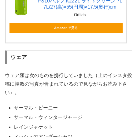
PS10バルブ K2221 ライトグリーン 7L
7L/27(高)×55(円周)×17.5(奥行)cm
Ortlieb
Amazonで見る
ウェア
ウェア類は次のものを携行していました（上のインスタ投
稿に複数の写真が含まれているので見ながらお読み下さ
い）。
サーマル・ビーニー
サーマル・ウィンタージャージ
レインジャケット
メッシュのアンダーシャツ