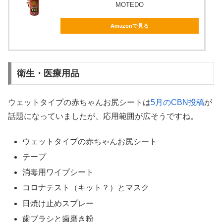
MOTEDO
Amazonで見る
衛生・医療用品
ウェットタイプの赤ちゃんお尻シートは
5月のCBN投稿
が
話題になっていましたが、応用範囲が広そうですね。
ウェットタイプの赤ちゃんお尻シート
テープ
消毒用ワイプシート
コロナテスト（キット？）とマスク
日焼け止めスプレー
歯ブラシと歯磨き粉