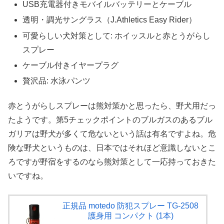
USB充電器付きモバイルバッテリーとケーブル
透明・調光サングラス（J.Athletics Easy Rider）
可愛らしい犬対策として: ホイッスルと赤とうがらし
スプレー
ケーブル付きイヤープラグ
贅沢品: 水泳パンツ
赤とうがらしスプレーは熊対策かと思ったら、野犬用だっ
たようです。第5チェックポイントのブルガスのあるブル
ガリアは野犬が多くて危ないという話は有名ですよね。危
険な野犬というものは、日本ではそれほど意識しないとこ
ろですが野宿をするのなら熊対策として一応持っておきた
いですね。
正規品 motedo 防犯スプレー TG-2508
護身用 コンパクト (1本)