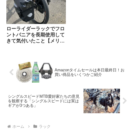
ローライダーラックでフロ
ントパニアを長期使用して
きて気付いたこと【メリッ
トとデメリット】
Amazonタイムセールは本日最終日！お
買い得品をいくつかご紹介
シングルスピードMTB愛好家たちの意見
を観察する「シングルスピードには実は
ギアが3つある」
ホーム
ラック