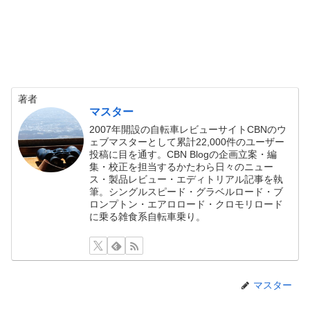
著者
マスター
2007年開設の自転車レビューサイトCBNのウ
ェブマスターとして累計22,000件のユーザー
投稿に目を通す。CBN Blogの企画立案・編
集・校正を担当するかたわら日々のニュー
ス・製品レビュー・エディトリアル記事を執
筆。シングルスピード・グラベルロード・ブ
ロンプトン・エアロロード・クロモリロード
に乗る雑食系自転車乗り。
マスター