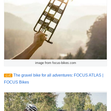
image from focus-bikes.com
The gravel bike for all adventures: FOCUS ATLAS |
公式
FOCUS Bikes