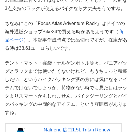
の自転車に付くのではないか、とのことでした。一般的な
3点支持のラックが使えるバイクなら大丈夫そうですね。
ちなみにこの「Focus Atlas Adventure Rack」はドイツの
海外通販ショップBike24で買える時があるようです（
商
品ページ
）。本記事作成時点では品切れですが、在庫があ
る時は33.61ユーロらしいです。
テント・マット・寝袋・ナルゲンボトル等々、パニアバッ
グとラックまでは使いたくないけれど、もうちょっと積載
したい、というバイクパッキング派の方には気になるアイ
テムではないでしょうか。荷物がない時でも見た目はラッ
クよりスマートかもしれません。バイクツーリングとバイ
クパッキングの中間的なアイテム、という雰囲気がありま
すね。
Nalgene 広口1.5L Tritan Renew