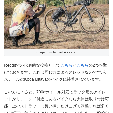
image from focus-bikes.com
Redditでの代表的な投稿として
こちら
と
こちら
の2つを挙
げておきます。これは同じ方によるスレッドなのですが、
スチールのKoga Mitayaのバイクに装着されています。
この方によると、700cホイール対応でラック用のアイレ
ットがリアエンド付近にあるバイクなら大体は取り付け可
能、上のストラット（長い棒）だけ曲げて調整すれば多く