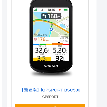
【新登場】iGPSPORT BSC500
iGPSPORT