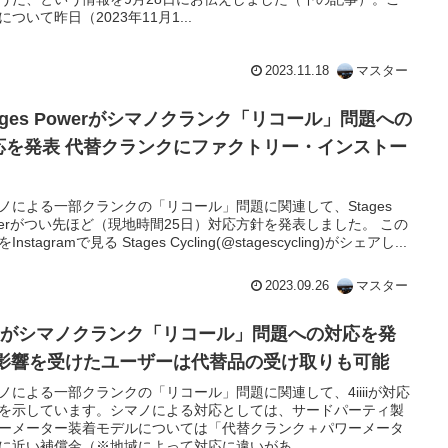
について昨日（2023年11月1...
2023.11.18
マスター
ages Powerがシマノクランク「リコール」問題への
応を発表 代替クランクにファクトリー・インストー
ノによる一部クランクの「リコール」問題に関連して、Stages
werがつい先ほど（現地時間25日）対応方針を発表しました。 この
Instagramで見る Stages Cycling(@stagescycling)がシェアし...
2023.09.26
マスター
iiiiがシマノクランク「リコール」問題への対応を発
 影響を受けたユーザーは代替品の受け取りも可能
ノによる一部クランクの「リコール」問題に関連して、4iiiiが対応
を示しています。シマノによる対応としては、サードパーティ製
ーメーター装着モデルについては「代替クランク＋パワーメータ
に近い補償金（※地域によって対応に違いがあ...