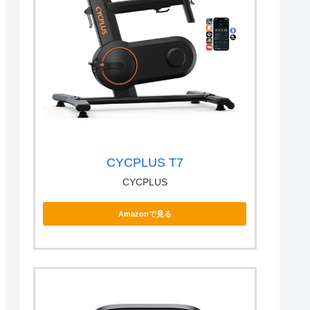
CYCPLUS T7
CYCPLUS
Amazonで見る