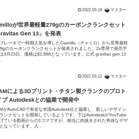
2022.03.19
マスター
amilloが世界最軽量279gのカーボンクランクセット
ravitas Gen 13」を発表
ブレーキで一時期人気を博したCiamillo（チャミロ）から世界最軽
79gのカーボンクランクセットが発表されました。2x専用で発売予
は3月23日、価格は$1,888となっています。公式 gravitas gen 13
..
2022.03.12
マスター
RAMによる3Dプリント・チタン製クランクのプロト
プ Autodeskとの協業で開発中
AMがAutoCADで有名な米国Autodesk社と協業し、新しいデザイン
ランクセットを開発しているようです。下はAutodeskがYouTube
げている動画からの1コマですが、相当に肉抜きされた奇抜なデザ
となっています。人...