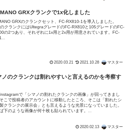
IMANO GRXクランクで1x化しました
IMANO GRXのクランクセット、FC-RX810-1を導入しました。
XのクランクにはUltegraグレードのFC-RX810と105グレードのFC-
600の2つあり、それぞれに1x用と2x用が用意されています。FC-
...
2020.03.21
2021.10.28
マスター
マノのクランクは割れやすいと言えるのかを考察す
Instagramで「シマノの割れたクランクの画像」が回ってきまし
そこで投稿者のアカウントに移動したところ、そこは「割れたシ
製クランクの展示会」とも言えるような光景になっていました。
ば下のような画像が何十枚も貼られています。...
2020.02.13
マスター