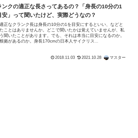
ランクの適正な長さってあるの？「身長の10分の1
目安」って聞いたけど、実際どうなの？
適正なクランク長は身長の10分の1を目安にするといい、などと
たことはありませんか。どこで聞いたかは覚えていませんが、私
う聞いたことがあります。でも、それは本当に目安になるのか。
根拠があるのか。身長170cmの日本人サイクリス...
2018.11.03
2021.10.28
マスター