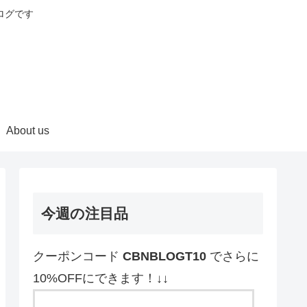
ログです
About us
今週の注目品
クーポンコード
CBNBLOGT10
でさらに
10%OFFにできます！↓↓