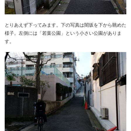
とりあえず下ってみます。下の写真は闇坂を下から眺めた
様子。左側には「若葉公園」という小さい公園がありま
す。