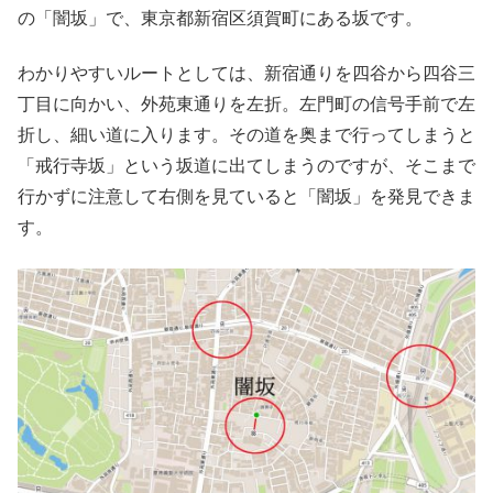
の「闇坂」で、東京都新宿区須賀町にある坂です。
わかりやすいルートとしては、新宿通りを四谷から四谷三
丁目に向かい、外苑東通りを左折。左門町の信号手前で左
折し、細い道に入ります。その道を奥まで行ってしまうと
「戒行寺坂」という坂道に出てしまうのですが、そこまで
行かずに注意して右側を見ていると「闇坂」を発見できま
す。