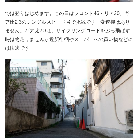
では登りはじめます。この日はフロント46・リア20、ギ
ア比2.3のシングルスピード号で挑戦です。変速機はあり
ません。ギア比2.3は、サイクリングロードをぶっ飛ばす
時は物足りませんが近所徘徊やスーパーへの買い物などに
は快適です。