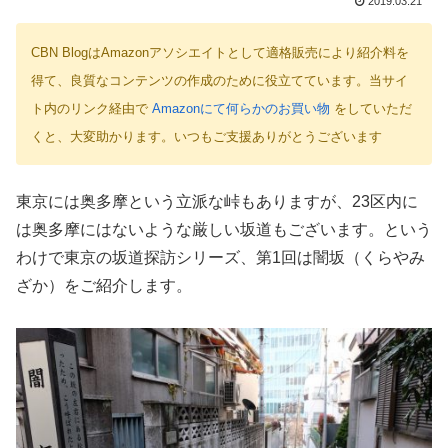
2019.03.21
CBN BlogはAmazonアソシエイトとして適格販売により紹介料を
得て、良質なコンテンツの作成のために役立てています。当サイ
ト内のリンク経由で
Amazonにて何らかのお買い物
をしていただ
くと、大変助かります。いつもご支援ありがとうございます
東京には奥多摩という立派な峠もありますが、23区内に
は奥多摩にはないような厳しい坂道もございます。という
わけで東京の坂道探訪シリーズ、第1回は闇坂（くらやみ
ざか）をご紹介します。