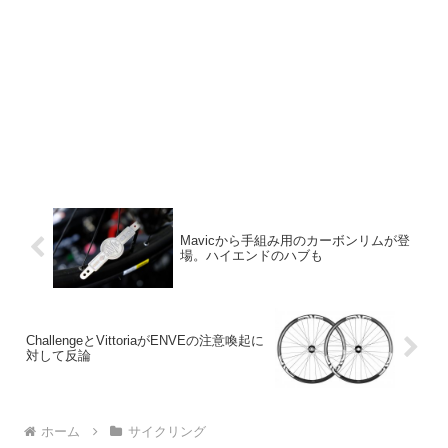
Mavicから手組み用のカーボンリムが登
場。ハイエンドのハブも
ChallengeとVittoriaがENVEの注意喚起に
対して反論
ホーム
サイクリング