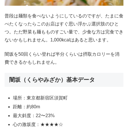
普段は麺類を食べないようにしているのですが、たまに食
べたくなったらこのお店はすぐ思い浮かぶ選択肢のひと
つ。ただ野菜も麺もものすごい量で、少食な方は完食でき
ないかもしれません。1,000kcalはあると思います。
闇坂を50回くらい登れば半分くらいは摂取カロリーを消
費できるかもしれません。
闇坂（くらやみざか）基本データ
場所：東京都新宿区須賀町
距離：約80m
最大斜度：22〜23%
心の激坂度：★★★★☆