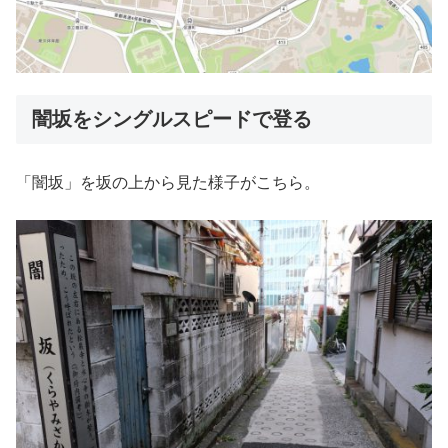
闇坂をシングルスピードで登る
「闇坂」を坂の上から見た様子がこちら。