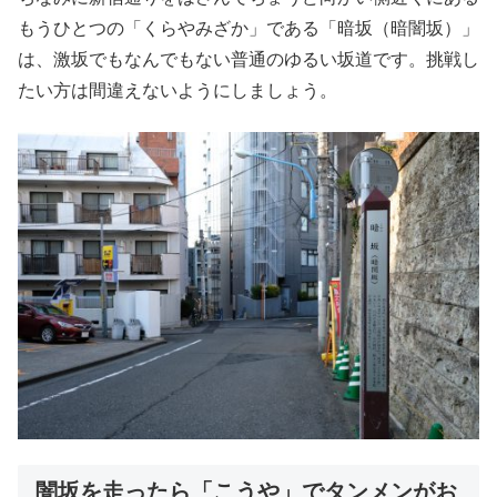
もうひとつの「くらやみざか」である「暗坂（暗闇坂）」
は、激坂でもなんでもない普通のゆるい坂道です。挑戦し
たい方は間違えないようにしましょう。
闇坂を走ったら「こうや」でタンメンがお