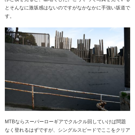
とそんなに激坂感はないのですがなかなかに手強い坂道で
す。
MTBならスーパーローギアでクルクル回していけば問題
なく登れるはずですが、シングルスピードでここをクリア