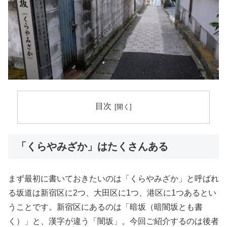
目次
「くらやみざか」はたくさんある
まず最初に書いておきたいのは「くらやみざか」と呼ばれ
る坂道は新宿区に2つ、大田区に1つ、港区に1つあるとい
うことです。新宿区にあるのは「暗坂（暗闇坂とも書
く）」と、漢字が違う「闇坂」。今回ご紹介するのは後者