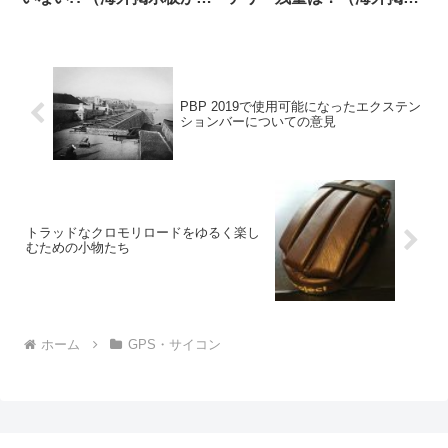
ら）
板から）
PBP 2019で使用可能になったエクステン
ションバーについての意見
トラッドなクロモリロードをゆるく楽し
むための小物たち
ホーム
GPS・サイコン