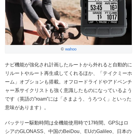
©
wahoo
ナビ機能が強化され計画したルートから外れると自動的に
リルートやルート再生成してくれるほか、「テイクミーホ
ーム」オプションも搭載。オフロードライドやアドベンチ
ャー系サイクリストも強く意識したものになっているよう
です（英語の”roam”には「さまよう、うろつく」といった
意味があります）。
バッテリー駆動時間は全機能使用時で17時間。GPSはロ
シアのGLONASS、中国のBeiDou、EUのGalileo、日本の