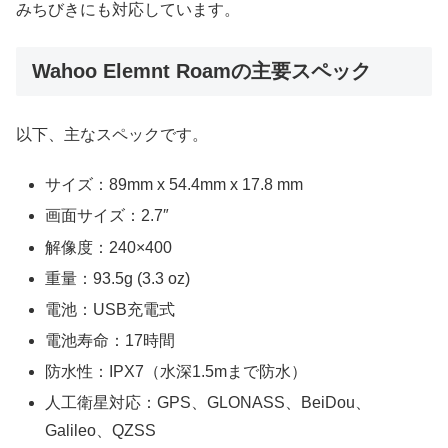
みちびきにも対応しています。
Wahoo Elemnt Roamの主要スペック
以下、主なスペックです。
サイズ：89mm x 54.4mm x 17.8 mm
画面サイズ：2.7″
解像度：240×400
重量：93.5g (3.3 oz)
電池：USB充電式
電池寿命：17時間
防水性：IPX7（水深1.5mまで防水）
人工衛星対応：GPS、GLONASS、BeiDou、
Galileo、QZSS