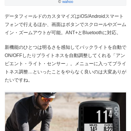
©
wahoo
データフィールドのカスタマイズはiOS/Androidスマート
フォンで行えるほか、画面はボタンでスクロールやズーム
イン・ズームアウトが可能。ANT+とBluetoothに対応。
新機能のひとつは明るさを感知してバックライトを自動で
ON/OFFしたりブライトネスを自動調整してくれる「アン
ビエント・ライト・センサー」。メニューに入ってブライ
トネス調整…といったことをやらなく良いのは大変ありが
たいですね。