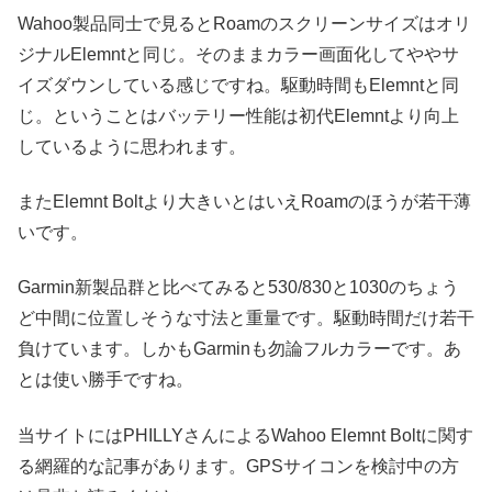
Wahoo製品同士で見るとRoamのスクリーンサイズはオリ
ジナルElemntと同じ。そのままカラー画面化してややサ
イズダウンしている感じですね。駆動時間もElemntと同
じ。ということはバッテリー性能は初代Elemntより向上
しているように思われます。
またElemnt Boltより大きいとはいえRoamのほうが若干薄
いです。
Garmin新製品群と比べてみると530/830と1030のちょう
ど中間に位置しそうな寸法と重量です。駆動時間だけ若干
負けています。しかもGarminも勿論フルカラーです。あ
とは使い勝手ですね。
当サイトにはPHILLYさんによるWahoo Elemnt Boltに関す
る網羅的な記事があります。GPSサイコンを検討中の方