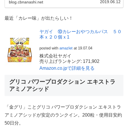
2019.06.12
blog.cbnanashi.net
最近「カレー味」が出たらしい！
ヤガイ ⑩カレーおやつカルパス ５０
本ｘ２０個ｘ1
posted with
amazlet
at 19.07.04
株式会社ヤガイ
売り上げランキング: 171,902
Amazon.co.jpで詳細を見る
グリコ パワープロダクション エキストラ
アミノアシッド
「金グリ」ことグリコ パワープロダクション エキストラ
アミノアシッドが安定のランクイン。200粒・使用目安約
50日分。