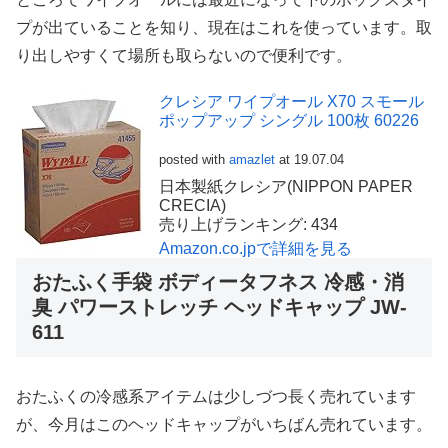
プが出ていることを知り、現在はこれを使っています。取
り出しやすくて場所も取らないので便利です。
クレシア ワイプオール X70 スモール
ポップアップ シングル 100枚 60226
posted with
amazlet
at 19.07.04
日本製紙クレシア(NIPPON PAPER
CRECIA)
売り上げランキング: 434
Amazon.co.jpで詳細を見る
おたふく手袋 ボディータフネス 冷感・消
臭 パワーストレッチ ヘッドキャップ JW-
611
おたふくの冷感系アイテムは少しづつ長く売れています
が、今月はこのヘッドキャップがいちばん売れています。