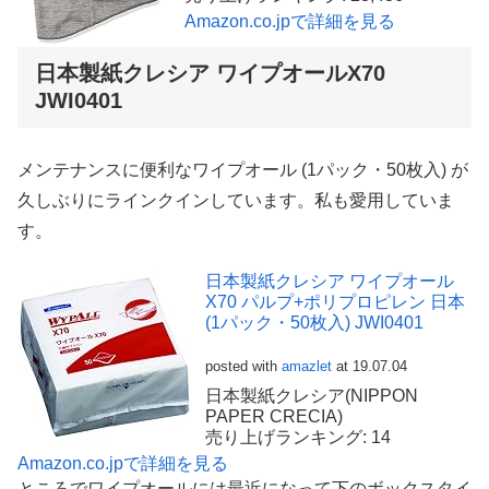
Amazon.co.jpで詳細を見る
日本製紙クレシア ワイプオールX70
JWI0401
メンテナンスに便利なワイプオール (1パック・50枚入) が
久しぶりにラインクインしています。私も愛用していま
す。
日本製紙クレシア ワイプオール
X70 パルプ+ポリプロピレン 日本
(1パック・50枚入) JWI0401
posted with
amazlet
at 19.07.04
日本製紙クレシア(NIPPON
PAPER CRECIA)
売り上げランキング: 14
Amazon.co.jpで詳細を見る
ところでワイプオールには最近になって下のボックスタイ