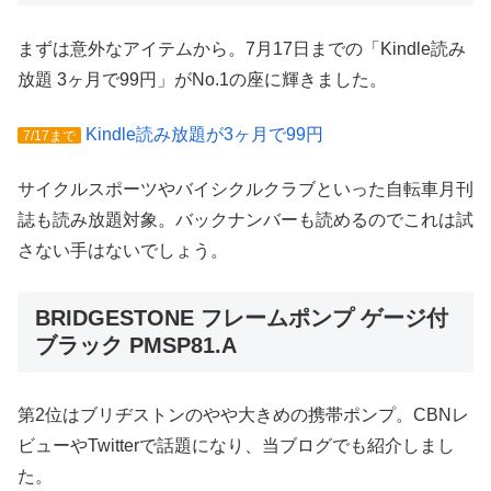
まずは意外なアイテムから。7月17日までの「Kindle読み
放題 3ヶ月で99円」がNo.1の座に輝きました。
Kindle読み放題が3ヶ月で99円
7/17まで
サイクルスポーツやバイシクルクラブといった自転車月刊
誌も読み放題対象。バックナンバーも読めるのでこれは試
さない手はないでしょう。
BRIDGESTONE フレームポンプ ゲージ付
ブラック PMSP81.A
第2位はブリヂストンのやや大きめの携帯ポンプ。CBNレ
ビューやTwitterで話題になり、当ブログでも紹介しまし
た。