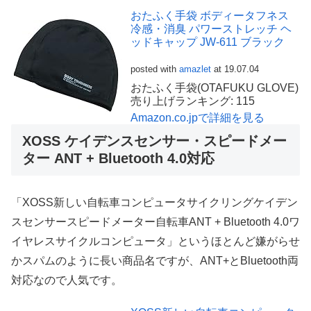
おたふく手袋 ボディータフネス
冷感・消臭 パワーストレッチ ヘ
ッドキャップ JW-611 ブラック
posted with
amazlet
at 19.07.04
おたふく手袋(OTAFUKU GLOVE)
売り上げランキング: 115
Amazon.co.jpで詳細を見る
XOSS ケイデンスセンサー・スピードメー
ター ANT + Bluetooth 4.0対応
「XOSS新しい自転車コンピュータサイクリングケイデン
スセンサースピードメーター自転車ANT + Bluetooth 4.0ワ
イヤレスサイクルコンピュータ」というほとんど嫌がらせ
かスパムのように長い商品名ですが、ANT+とBluetooth両
対応なので人気です。