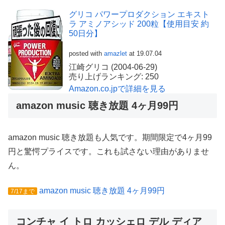
グリコ パワープロダクション エキスト
ラ アミノアシッド 200粒【使用目安 約
50日分】
posted with
amazlet
at 19.07.04
江崎グリコ (2004-06-29)
売り上げランキング: 250
Amazon.co.jpで詳細を見る
amazon music 聴き放題 4ヶ月99円
amazon music 聴き放題も人気です。期間限定で4ヶ月99
円と驚愕プライスです。これも試さない理由がありませ
ん。
amazon music 聴き放題 4ヶ月99円
7/17まで
コンチャ イ トロ カッシェロ デル ディア