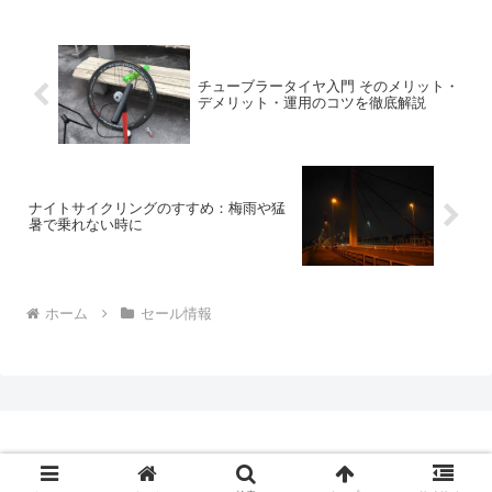
チューブラータイヤ入門 そのメリット・
デメリット・運用のコツを徹底解説
ナイトサイクリングのすすめ：梅雨や猛
暑で乗れない時に
ホーム
セール情報
Copyright © 2009-2026 CBN Blog All Rights Reserved.