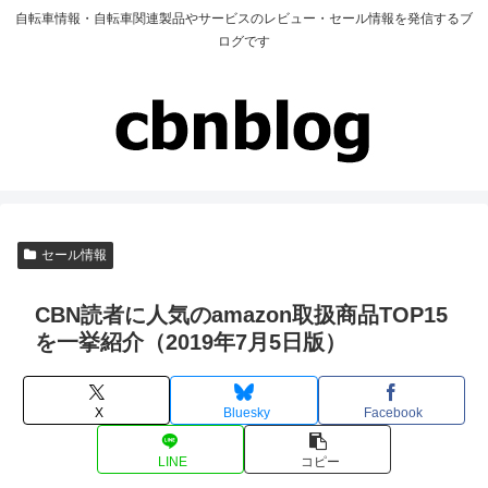
自転車情報・自転車関連製品やサービスのレビュー・セール情報を発信するブ
ログです
セール情報
CBN読者に人気のamazon取扱商品TOP15
を一挙紹介（2019年7月5日版）
X
Bluesky
Facebook
LINE
コピー