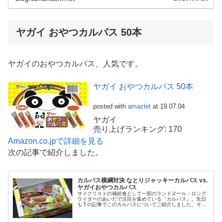
ヤガイ おやつカルパス 50本
ヤガイのおやつカルパス、人気です。
ヤガイ おやつカルパス 50本
posted with
amazlet
at 19.07.04
ヤガイ
売り上げランキング: 170
Amazon.co.jpで詳細を見る
次の記事で紹介しました。
カルパス横綱対決 なとりジャッキーカルパス vs.
ヤガイおやつカルパス
サイクリストの補給食として一部のランドヌール・ロング
ライダーのあいだで注目を集めている「カルパス」。先日
も下の記事でこのカルパスについてご紹介しました。その
記事ではファミリーマートで販売されている「株式会社な
とり」製造の「スパイスが効いたジ...