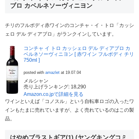
ブロ カベルネソーヴィニヨン
チリのフルボディ赤ワインのコンチャ・イ・トロ「カッシ
ェロ デル ディアブロ」がランクインしています。
コンチャ イ トロ カッシェロ デル ディアブロ カ
ベルネソーヴィニヨン [ 赤ワイン フルボディ チリ
750ml ]
posted with
amazlet
at 19.07.04
メルシャン
売り上げランキング: 18,290
Amazon.co.jpで詳細を見る
ワインといえば「コノスル」という自転車ロゴの入ったワ
インもたまに売れていますが、よく売れているのはこの製
品。
はやめブラストギア(1) (ヤングキングコミ