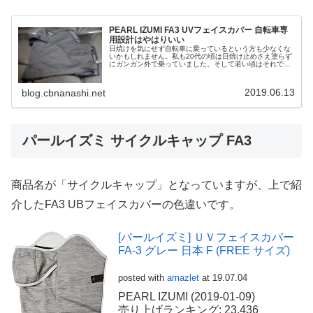
PEARL IZUMI FA3 UVフェイスカバー 自転車専
用設計はやはりいい
日焼けを気にせず自転車に乗っているという方も少なくな
いかもしれません。私も20代の頃は日焼け止めさえ塗らず
にガンガン外で乗っていました。そして若い頃はそれで何
の問題もありませんでした。
2019.06.13
blog.cbnanashi.net
パールイズミ サイクルキャップ FA3
商品名が「サイクルキャップ」となっていますが、上で紹
介したFA3 UBフェイスカバーの色違いです。
[パールイズミ] ＵＶフェイスカバー
FA-3 グレー 日本 F (FREE サイズ)
posted with
amazlet
at 19.07.04
PEARL IZUMI (2019-01-09)
売り上げランキング: 23,436