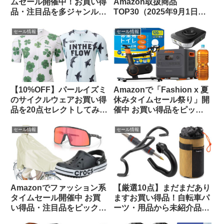
ムセール開催中！お買い得
Amazon取扱商品
品・注目品を多ジャンルか
TOP30（2025年9月1日
らピックアップしてご紹介
版）
します
セール情報
セール情報
【10%OFF】パールイズミ
Amazonで「Fashion x 夏
のサイクルウェアお買い得
休みタイムセール祭り」開
品を20点セレクトしてみま
催中 お買い得品をピック
した【メンズ・レディー
アップしてご紹介します
ス】
セール情報
セール情報
Amazonでファッション系
【厳選10点】まだまだあり
タイムセール開催中 お買
ますお買い得品！自転車パ
い得品・注目品をピックア
ーツ・用品から未紹介品を
ップしてみました【14日ま
ピックアップしてみました