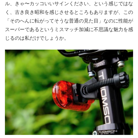
ル、きゃ〜カッコいいサインください、という感じではな
く、古き良き昭和を感じさせるところもありますが、この
「そのへんに転がってそうな普通の見た目」なのに性能が
スーパーであるというミスマッチ加減に不思議な魅力を感
じるのは私だけでしょうか。