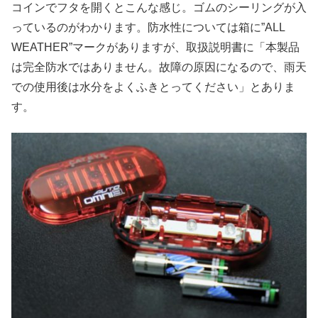
コインでフタを開くとこんな感じ。ゴムのシーリングが入
っているのがわかります。防水性については箱に”ALL
WEATHER”マークがありますが、取扱説明書に「本製品
は完全防水ではありません。故障の原因になるので、雨天
での使用後は水分をよくふきとってください」とありま
す。