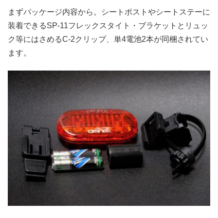
まずパッケージ内容から。シートポストやシートステーに
装着できるSP-11フレックスタイト・ブラケットとリュッ
ク等にはさめるC-2クリップ、単4電池2本が同梱されてい
ます。