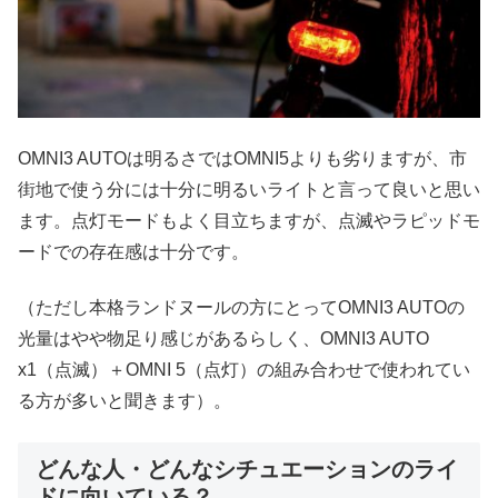
OMNI3 AUTOは明るさではOMNI5よりも劣りますが、市
街地で使う分には十分に明るいライトと言って良いと思い
ます。点灯モードもよく目立ちますが、点滅やラピッドモ
ードでの存在感は十分です。
（ただし本格ランドヌールの方にとってOMNI3 AUTOの
光量はやや物足り感じがあるらしく、OMNI3 AUTO
x1（点滅）＋OMNI 5（点灯）の組み合わせで使われてい
る方が多いと聞きます）。
どんな人・どんなシチュエーションのライ
ドに向いている？