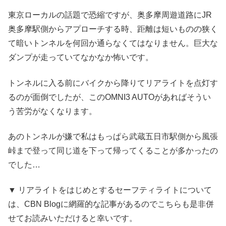
東京ローカルの話題で恐縮ですが、奥多摩周遊道路にJR
奥多摩駅側からアプローチする時、距離は短いものの狭く
て暗いトンネルを何回か通らなくてはなりません。巨大な
ダンプが走っていてなかなか怖いです。
トンネルに入る前にバイクから降りてリアライトを点灯す
るのが面倒でしたが、このOMNI3 AUTOがあればそうい
う苦労がなくなります。
あのトンネルが嫌で私はもっぱら武蔵五日市駅側から風張
峠まで登って同じ道を下って帰ってくることが多かったの
でした…
▼ リアライトをはじめとするセーフティライトについて
は、CBN Blogに網羅的な記事があるのでこちらも是非併
せてお読みいただけると幸いです。