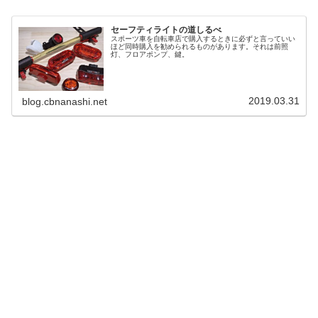
セーフティライトの道しるべ
スポーツ車を自転車店で購入するときに必ずと言っていい
ほど同時購入を勧められるものがあります。それは前照
灯、フロアポンプ、鍵。
2019.03.31
blog.cbnanashi.net