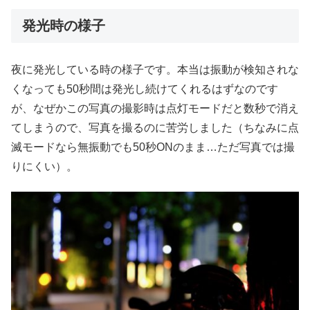
発光時の様子
夜に発光している時の様子です。本当は振動が検知されな
くなっても50秒間は発光し続けてくれるはずなのです
が、なぜかこの写真の撮影時は点灯モードだと数秒で消え
てしまうので、写真を撮るのに苦労しました（ちなみに点
滅モードなら無振動でも50秒ONのまま…ただ写真では撮
りにくい）。