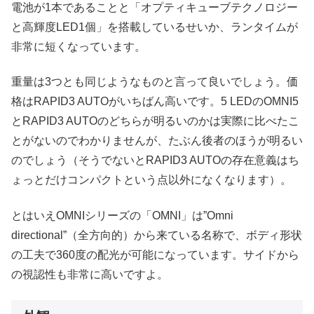
電池が1本であることと「オプティキューブテクノロジー
と高輝度LED1個」を搭載しているせいか、ランタイムが
非常に短くなっています。
重量は3つとも同じようなものと言って良いでしょう。価
格はRAPID3 AUTOがいちばん高いです。5 LEDのOMNI5
とRAPID3 AUTOのどちらが明るいのかは実際に比べたこ
とがないのでわかりませんが、たぶん後者のほうが明るい
のでしょう（そうでないとRAPID3 AUTOの存在意義はち
ょっとだけコンパクトという点以外になくなります）。
とはいえOMNIシリーズの「OMNI」は”Omni
directional”（全方向的）から来ている名称で、ボディ形状
の工夫で360度の配光が可能になっています。サイドから
の視認性も非常に高いですよ。