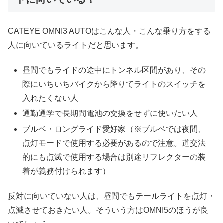
CATEYE OMNI3 AUTOはこんな人・こんな乗り方をする
人に向いているライトだと思います。
昼間でもライドの途中にトンネル区間があり、その
際にいちいちバイクから降りてライトのスイッチを
入れたくない人
通勤通学で長期間電池の交換をせずに使いたい人
ブルベ・ロングライド愛好家（※ブルベでは夜間、
点灯モードで使用する必要があるので注意。道交法
的にも点滅で使用する場合は別途リフレクターの装
着が義務付けられます）
反対に向いていない人は、昼間でもテールライトを点灯・
点滅させておきたい人。そういう方はOMNI5のほうが良