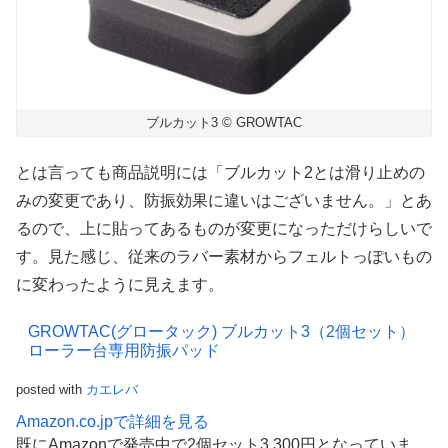
ブルカット3 © GROWTAC
とは言っても商品説明には「ブルカット2とは滑り止めの
みの変更であり、防振効果に違いはございません。」とあ
るので、上に貼ってあるものが変更になっただけらしいで
す。見た感じ、従来のラバー素材からフェルトっぽいもの
に変わったように見えます。
GROWTAC(グロータック) ブルカット3（2個セット）
ローラー台専用防振パッド
posted with
カエレバ
Amazon.co.jpで詳細を見る
既にAmazonで発売中で2個セット3,300円となっていま