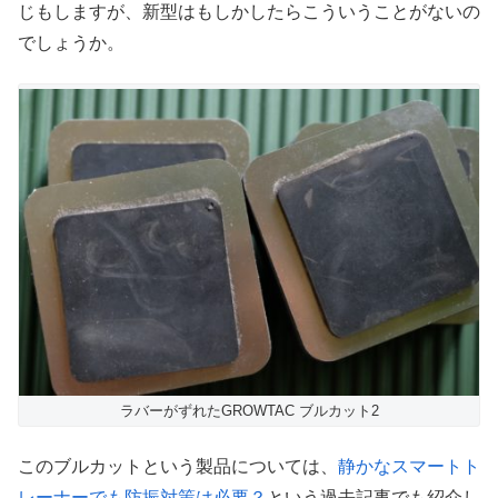
じもしますが、新型はもしかしたらこういうことがないの
でしょうか。
ラバーがずれたGROWTAC ブルカット2
このブルカットという製品については、
静かなスマートト
レーナーでも防振対策は必要？
という過去記事でも紹介し