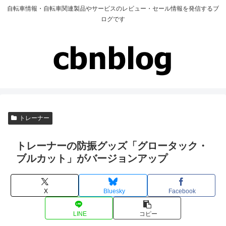
自転車情報・自転車関連製品やサービスのレビュー・セール情報を発信するブ
ログです
トレーナー
トレーナーの防振グッズ「グロータック・
ブルカット」がバージョンアップ
X
Bluesky
Facebook
LINE
コピー