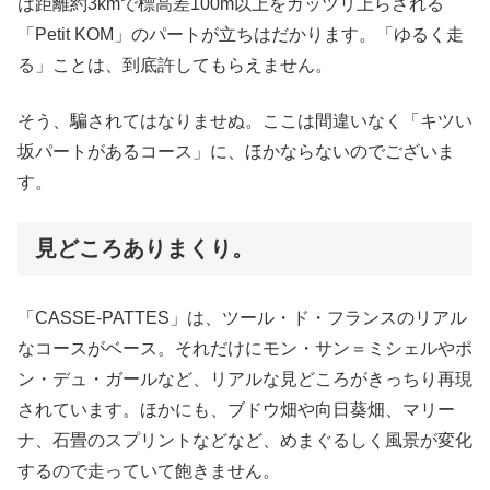
は距離約3kmで標高差100m以上をガッツリ上らされる
「Petit KOM」のパートが立ちはだかります。「ゆるく走
る」ことは、到底許してもらえません。
そう、騙されてはなりませぬ。ここは間違いなく「キツい
坂パートがあるコース」に、ほかならないのでございま
す。
見どころありまくり。
「CASSE-PATTES」は、ツール・ド・フランスのリアル
なコースがベース。それだけにモン・サン＝ミシェルやポ
ン・デュ・ガールなど、リアルな見どころがきっちり再現
されています。ほかにも、ブドウ畑や向日葵畑、マリー
ナ、石畳のスプリントなどなど、めまぐるしく風景が変化
するので走っていて飽きません。