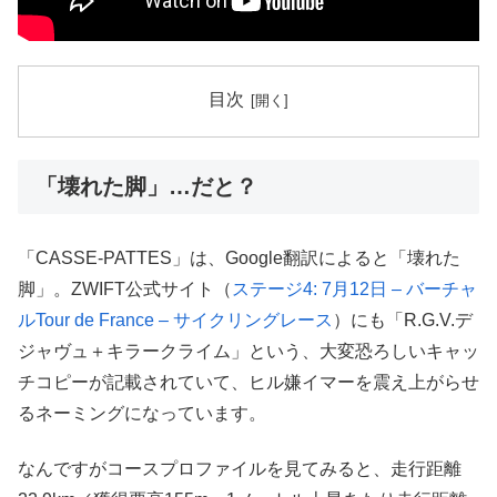
目次
「壊れた脚」…だと？
「CASSE-PATTES」は、Google翻訳によると「壊れた
脚」。ZWIFT公式サイト（
ステージ4: 7月12日 – バーチャ
ルTour de France – サイクリングレース
）にも「R.G.V.デ
ジャヴュ＋キラークライム」という、大変恐ろしいキャッ
チコピーが記載されていて、ヒル嫌イマーを震え上がらせ
るネーミングになっています。
なんですがコースプロファイルを見てみると、走行距離