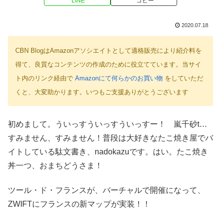
LINE
コピー
2020.07.18
CBN BlogはAmazonアソシエイトとして適格販売により紹介料を
得て、良質なコンテンツの作成のために役立てています。当サイ
ト内のリンク経由で
Amazonにて何らかのお買い物
をしていただ
くと、大変助かります。いつもご支援ありがとうございます
初めまして。ういっすういっすういっすー！ 嵐千砂t…
すみません、すみません！普段は大好きなたこ焼き屋でバ
イトしている駄文書き、nadokazuです。はい。たこ焼き
丼一つ、おまちどうさま！
ツール・ド・フランスが、バーチャルで開催になって、
ZWIFTにフランスの新マップが実装！！