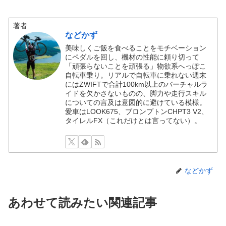
著者
などかず
美味しくご飯を食べることをモチベーション
にペダルを回し、機材の性能に頼り切って
「頑張らないことを頑張る」物欲系へっぽこ
自転車乗り。リアルで自転車に乗れない週末
にはZWIFTで合計100km以上のバーチャルラ
イドを欠かさないものの、脚力や走行スキル
についての言及は意図的に避けている模様。
愛車はLOOK675、ブロンプトンCHPT3 V2、
タイレルFX（これだけとは言ってない）。
などかず
あわせて読みたい関連記事