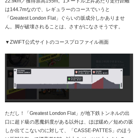
22.9km／獲得票高155m。1メートル上昇あたり走行距離
は144.7mなので、レギュラーのコースでいうと
「Greatest London Flat」ぐらいの坂成分しかありませ
ん。脚が破壊されることは、さすがになさそうです。
▼ZWIFT公式サイトのコースプロファイル画面
ただし！「Greatest London Flat」が地下鉄トンネルの出
口に超ド級の悪魔斜度がある以外は、ほぼ緩め／短めの坂
しか出てこないのに対して、「CASSE-PATTES」のほう