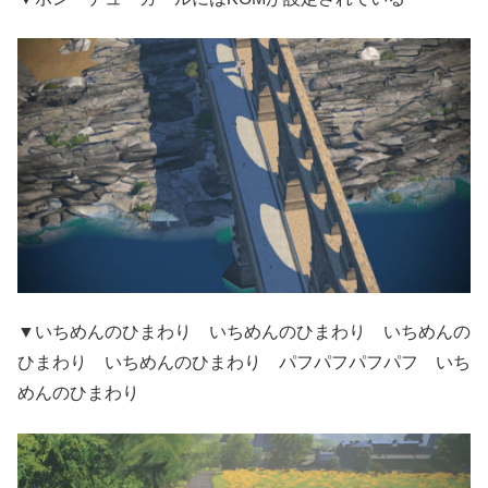
▼いちめんのひまわり いちめんのひまわり いちめんの
ひまわり いちめんのひまわり パフパフパフパフ いち
めんのひまわり