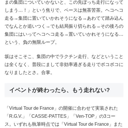
まの集団についていかないと、この先ぼっち走行になって
しまう…！」という焦りで、ペースは無茶苦茶。ヘコヘコ
走る→集団に置いていかれそうになる→あわてて踏み込ん
でなんとか追いつく→でも結局振り切られる→その後ろの
集団にはいってヘコヘコ走る→置いていかれそうになる…
という、負の無限ループ。
坂はそこそこ、集団の中でラクチン走行、などということ
は全くなく、普段にまして非効率過ぎる走りでボコボコに
なりましたとさ。合掌。
イベントが終わったら、もう走れない?
「Virtual Tour de France」の開催に合わせて実装された
「R.G.V.」「CASSE-PATTES」「Ven-TOP」の3コー
ス。いずれも執筆時点では「Virtual Tour de France」また