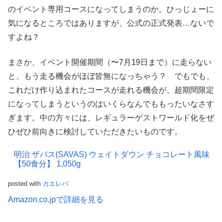
のイベント専用コースになってしまうのか。ひっじょーに
気になるところではありますが、公式の正式発表…ないで
すよね？
まさか、イベント開催期間（〜7月19日まで）に走らない
と、もう走る機会がほぼ皆無になっちゃう？ でもでも、
これだけ作り込まれたコースが走れる機会が、超期間限定
になってしまうというのはいくらなんでももったいなさす
ぎます。中の方々には、レギュラーゲストワールド化をぜ
ひぜひ前向きに検討していただきたいものです。
明治 ザバス(SAVAS) ウェイトダウン チョコレート風味
【50食分】 1,050g
posted with
カエレバ
Amazon.co.jpで詳細を見る