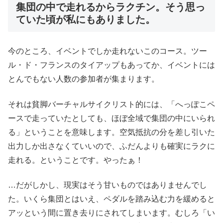
集団の中で走れるからラクチン。そう思っ
ていた頃が私にもありました。
今のところ、イベントでしか走れないこのコース。ツー
ル・ド・フランスのタイアップもあってか、イベントには
とんでもない人数の参加者が集まります。
それは貧脚バーチャルサイクリスト的には、「へっぽこペ
ースで走っていたとしても、ほぼ全域で集団の中にいられ
る」ということを意味します。空気抵抗の分を差し引いた
出力しか出さなくていいので、ふだんよりも確実にラクに
走れる。ということです。やったぁ！
…だがしかし、現実はそう甘いものではありませんでし
た。いくら集団とはいえ、ペダルを踏み込む力を緩めると
アッという間に置き去りにされてしまいます。むしろ「い