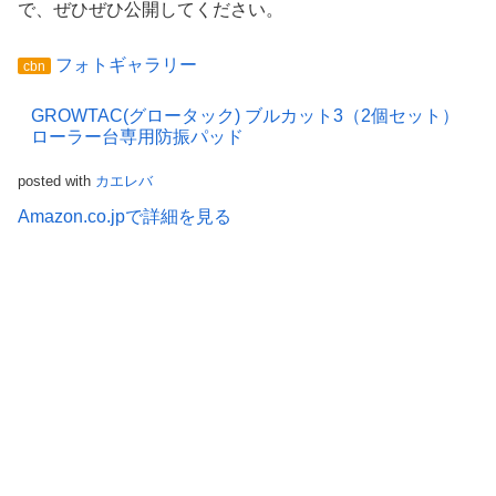
で、ぜひぜひ公開してください。
フォトギャラリー
cbn
GROWTAC(グロータック) ブルカット3（2個セット）
ローラー台専用防振パッド
posted with
カエレバ
Amazon.co.jpで詳細を見る