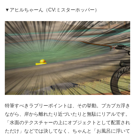
▼アヒルちゃーん（CV:ミスターホッパー）
特筆すべきラブリーポイントは、その挙動。プカプカ浮き
ながら、岸から離れたり近づいたりと無駄にリアルです。
「水面のテクスチャーの上にオブジェクトとして配置され
ただけ」などでは決してなく、ちゃんと「お風呂に浮いて