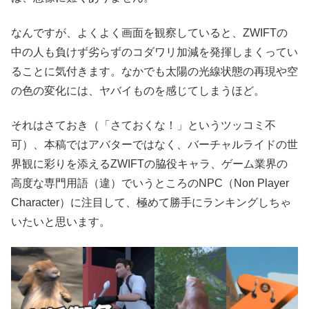
なんですが、よくよく画面を観察していると、ZWIFTの
中の人も負けず劣らずのコダワリ加減を発揮しまくってい
ることに気付きます。なかでも太陽の光線状態の再現や空
の色の変化には、ヤバイものを感じてしまうほど。
それはさておき（「さておくな！」というツッコミ不
可）、本稿ではアバターではなく、バーチャルライドの世
界観に彩りを添えるZWIFTの脇役キャラ、ゲーム業界の
高度な専門用語（違）でいうところのNPC（Non Player
Character）に注目して、極めて勝手にランキングしちゃ
いたいと思います。