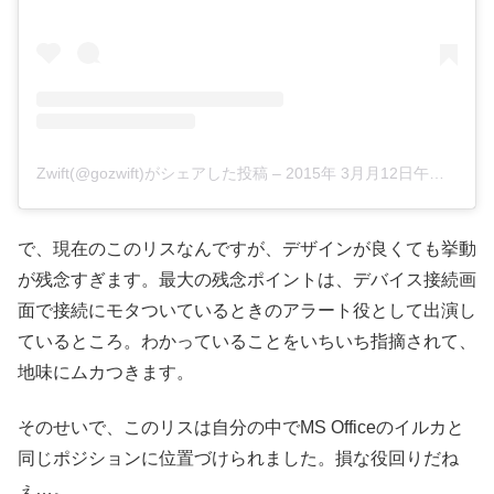
Zwift(@gozwift)がシェアした投稿
–
2015年 3月月12日午後2時24分PDT
で、現在のこのリスなんですが、デザインが良くても挙動
が残念すぎます。最大の残念ポイントは、デバイス接続画
面で接続にモタついているときのアラート役として出演し
ているところ。わかっていることをいちいち指摘されて、
地味にムカつきます。
そのせいで、このリスは自分の中でMS Officeのイルカと
同じポジションに位置づけられました。損な役回りだね
ぇ…。