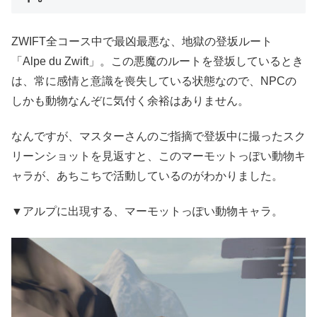
ZWIFT全コース中で最凶最悪な、地獄の登坂ルート
「Alpe du Zwift」。この悪魔のルートを登坂しているとき
は、常に感情と意識を喪失している状態なので、NPCの
しかも動物なんぞに気付く余裕はありません。
なんですが、マスターさんのご指摘で登坂中に撮ったスク
リーンショットを見返すと、このマーモットっぽい動物キ
ャラが、あちこちで活動しているのがわかりました。
▼アルプに出現する、マーモットっぽい動物キャラ。