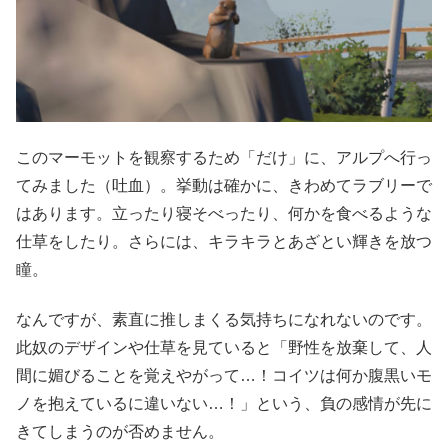
このマーモットを観察するため「だけ」に、アルプへ行っ
てみました（吐血）。挙動は確かに、きわめてラブリーで
はあります。立ったり寝そべったり、何かを食べるような
仕草をしたり。さらには、キラキラとあざとい輝きを放つ
瞳。
なんですが、素直に推しまくる気持ちになれないのです。
此奴のデザインや仕草を見ていると「野性を放棄して、人
間に媚びることを覚えやがって…！コイツは何か腹黒いモ
ノを抱えているに違いない…！」という、負の感情が先に
きてしまうのが否めません。