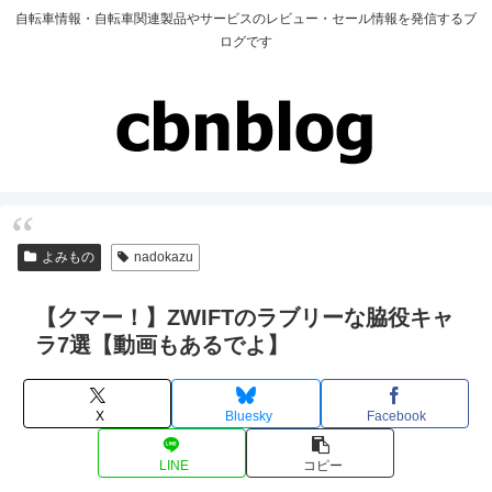
自転車情報・自転車関連製品やサービスのレビュー・セール情報を発信するブ
ログです
よみもの
nadokazu
【クマー！】ZWIFTのラブリーな脇役キャ
ラ7選【動画もあるでよ】
X
Bluesky
Facebook
LINE
コピー