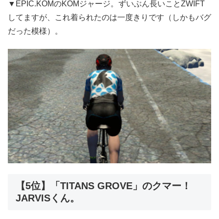
▼EPIC.KOMのKOMジャージ。ずいぶん長いことZWIFT
してますが、これ着られたのは一度きりです（しかもバグ
だった模様）。
【5位】「TITANS GROVE」のクマー！
JARVISくん。