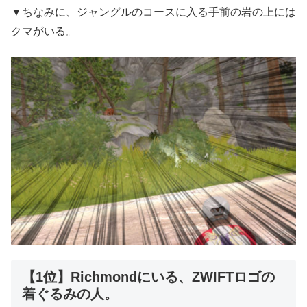
▼ちなみに、ジャングルのコースに入る手前の岩の上には
クマがいる。
【1位】Richmondにいる、ZWIFTロゴの
着ぐるみの人。