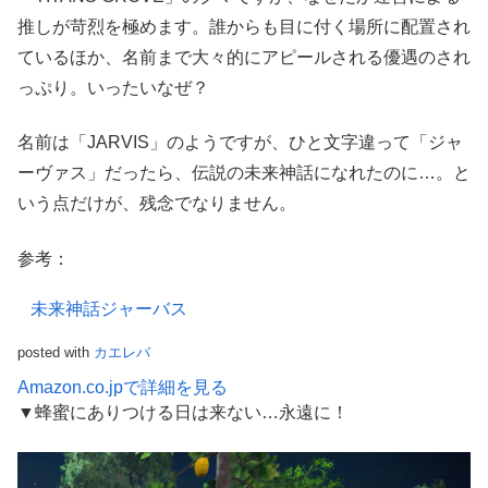
推しが苛烈を極めます。誰からも目に付く場所に配置され
ているほか、名前まで大々的にアピールされる優遇のされ
っぷり。いったいなぜ？
名前は「JARVIS」のようですが、ひと文字違って「ジャ
ーヴァス」だったら、伝説の未来神話になれたのに…。と
いう点だけが、残念でなりません。
参考：
未来神話ジャーバス
posted with
カエレバ
Amazon.co.jpで詳細を見る
▼蜂蜜にありつける日は来ない…永遠に！