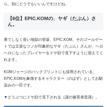
ら、別にどうでもいいんですけどね。
【6位】EPIC.KOMの、ヤギ（たぶん）さ
ん。
果てしなく長い地獄の登坂、EPIC.KOM。そのゴールゲー
トでは立派なツノが印象的なヤギ（たぶん）さんが、ヘロ
ヘロになったプレイヤーをドヤ顔で見下すように迎えてく
れます。
KOMジャージのバックプリントにも採用されている、
EPIC.KOMを象徴するキャラクター（のはず）としてお馴
染みの一匹です。
▼どうぶつにドヤ顔で見下される（謎の被害者意識）。