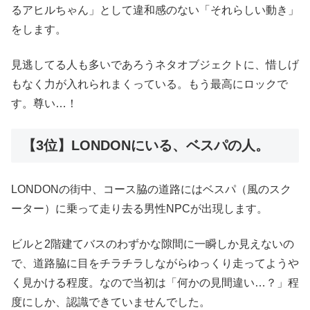
るアヒルちゃん」として違和感のない「それらしい動き」
をします。
見逃してる人も多いであろうネタオブジェクトに、惜しげ
もなく力が入れられまくっている。もう最高にロックで
す。尊い…！
【3位】LONDONにいる、ベスパの人。
LONDONの街中、コース脇の道路にはベスパ（風のスク
ーター）に乗って走り去る男性NPCが出現します。
ビルと2階建てバスのわずかな隙間に一瞬しか見えないの
で、道路脇に目をチラチラしながらゆっくり走ってようや
く見かける程度。なので当初は「何かの見間違い…？」程
度にしか、認識できていませんでした。