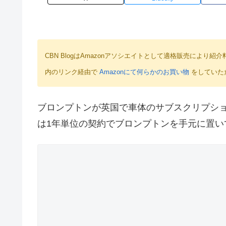
CBN BlogはAmazonアソシエイトとして適格販売によ
内のリンク経由で
Amazonにて何らかのお買い物
をしていた
ブロンプトンが英国で車体のサブスクリプシ
は1年単位の契約でブロンプトンを手元に置い