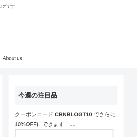
ログです
About us
今週の注目品
クーポンコード
CBNBLOGT10
でさらに
10%OFFにできます！↓↓