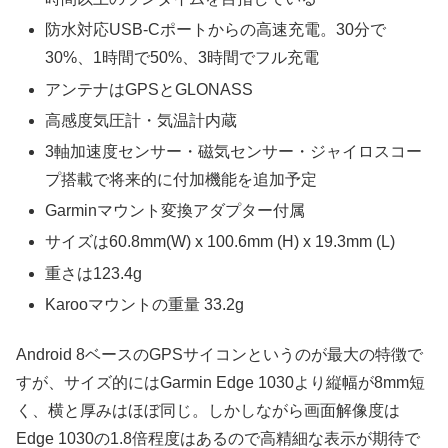
防水対応USB-Cポートからの高速充電。30分で
30%、1時間で50%、3時間でフル充電
アンテナはGPSとGLONASS
高感度気圧計・気温計内蔵
3軸加速度センサー・磁気センサー・ジャイロスコー
プ搭載で将来的に付加機能を追加予定
Garminマウント変換アダプター付属
サイズは60.8mm(W) x 100.6mm (H) x 19.3mm (L)
重さは123.4g
Karooマウントの重量 33.2g
Android 8ベースのGPSサイコンというのが最大の特徴で
すが、サイズ的にはGarmin Edge 1030より縦幅が8mm短
く、横と厚みはほぼ同じ。しかしながら画面解像度は
Edge 1030の1.8倍程度はあるので高精細な表示が期待で