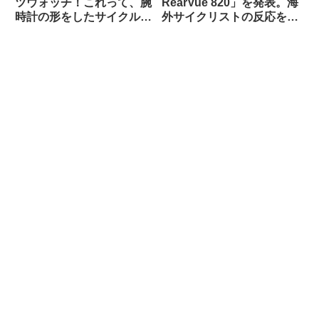
ツウォッチ！これって、腕
RearVue 820」を発表。海
時計の形をしたサイクルコ
外サイクリストの反応を観
ンピュータなのでは…？
察してみよう