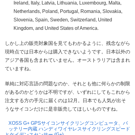
Ireland, Italy, Latvia, Lithuania, Luxembourg, Malta,
Netherlands, Poland, Portugal, Romania, Slovakia,
Slovenia, Spain, Sweden, Switzerland, United
Kingdom, and United States of America.
しかし上の販売対象国を見てもわかるように、残念ながら
現時点では日本からは購入できないようです。日本以外の
アジア各国も含まれていません。オーストラリアは含まれ
ていますね。
単純に対応言語の問題なのか、それとも他に何らかの制限
があるのかどうかは不明ですが、いずれにしてもこれから
注文する方の手元に届くのは12月。日本でも人気が出そ
うなサイコンだけに是非販売してほしいものですね。
XOSS G+ GPSサイコンサイクリングコンピュータ、バ
ッテリー内蔵 ハンディワイヤレスサイクリングスピード
とケイデンスセンサー (G+)