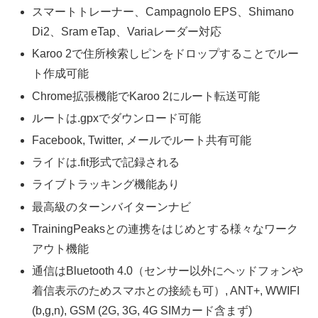
スマートトレーナー、Campagnolo EPS、Shimano
Di2、Sram eTap、Variaレーダー対応
Karoo 2で住所検索しピンをドロップすることでルー
ト作成可能
Chrome拡張機能でKaroo 2にルート転送可能
ルートは.gpxでダウンロード可能
Facebook, Twitter, メールでルート共有可能
ライドは.fit形式で記録される
ライブトラッキング機能あり
最高級のターンバイターンナビ
TrainingPeaksとの連携をはじめとする様々なワーク
アウト機能
通信はBluetooth 4.0（センサー以外にヘッドフォンや
着信表示のためスマホとの接続も可）, ANT+, WWIFI
(b,g,n), GSM (2G, 3G, 4G SIMカード含まず)