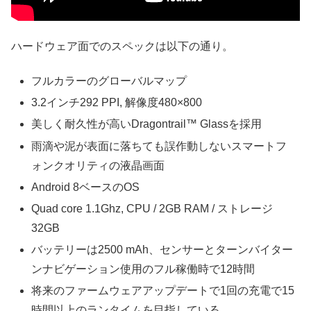
ハードウェア面でのスペックは以下の通り。
フルカラーのグローバルマップ
3.2インチ292 PPI, 解像度480×800
美しく耐久性が高いDragontrail™ Glassを採用
雨滴や泥が表面に落ちても誤作動しないスマートフ
ォンクオリティの液晶画面
Android 8ベースのOS
Quad core 1.1Ghz, CPU / 2GB RAM / ストレージ
32GB
バッテリーは2500 mAh、センサーとターンバイター
ンナビゲーション使用のフル稼働時で12時間
将来のファームウェアアップデートで1回の充電で15
時間以上のランタイムを目指している