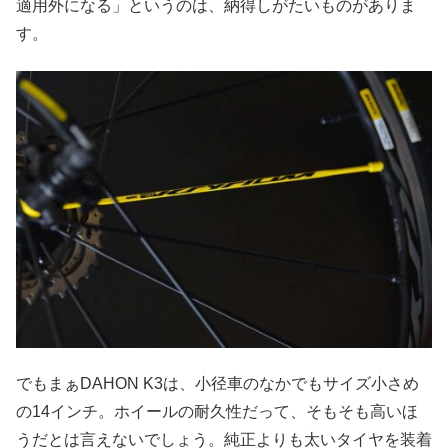
適用外になる」というのは、納得しがたいものがありま
す。
でもまぁDAHON K3は、小径車のなかでもサイズ小さめ
の14インチ。ホイールの耐久性だって、そもそも高いほ
うだとは言えないでしょう。純正よりも太いタイヤを装着