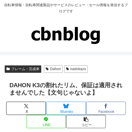
自転車情報・自転車関連製品やサービスのレビュー・セール情報を発信するブ
ログです
フレーム・完成車
Dahon
nadokazu
DAHON K3の割れたリム、保証は適用され
ませんでした【文句じゃないよ】
X
Bluesky
Facebook
LINE
コピー