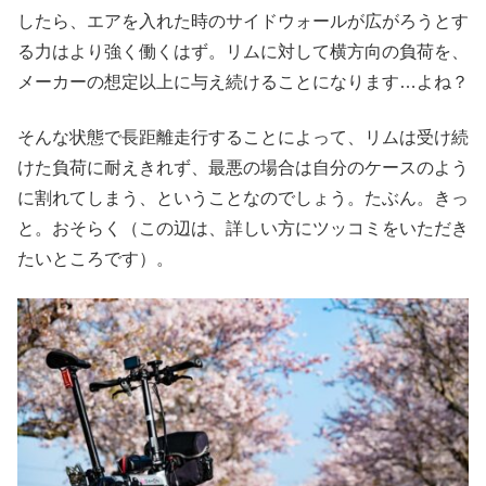
したら、エアを入れた時のサイドウォールが広がろうとす
る力はより強く働くはず。リムに対して横方向の負荷を、
メーカーの想定以上に与え続けることになります…よね？
そんな状態で長距離走行することによって、リムは受け続
けた負荷に耐えきれず、最悪の場合は自分のケースのよう
に割れてしまう、ということなのでしょう。たぶん。きっ
と。おそらく（この辺は、詳しい方にツッコミをいただき
たいところです）。