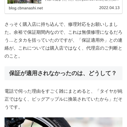
人類が開発した特殊な兵器で戦うnadokazuです。という
わけで、本日...
2022.04.13
blog.cbnanashi.net
さっそく購入店に持ち込んで、修理対応をお願いしまし
た。余裕で保証期間内なので、これは無償修理になるだろ
う…とタカを括っていたのですが、「保証適用外」との連
絡が。これについては購入店ではなく、代理店のご判断と
のこと。
保証が適用されなかったのは、どうして？
電話で伺った理由をすごく雑にまとめると、「タイヤが純
正ではなく、ビッグアップルに換装されていたから」だそ
うです。