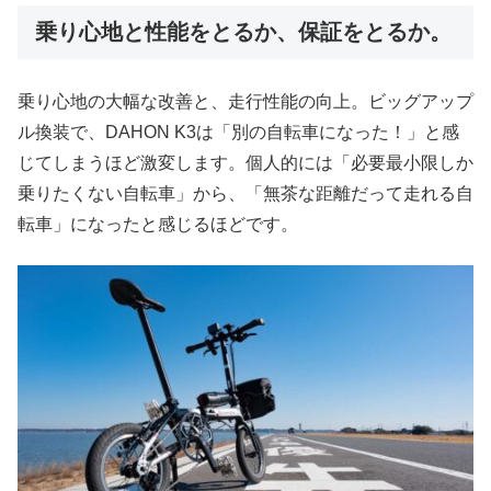
乗り心地と性能をとるか、保証をとるか。
乗り心地の大幅な改善と、走行性能の向上。ビッグアップ
ル換装で、DAHON K3は「別の自転車になった！」と感
じてしまうほど激変します。個人的には「必要最小限しか
乗りたくない自転車」から、「無茶な距離だって走れる自
転車」になったと感じるほどです。