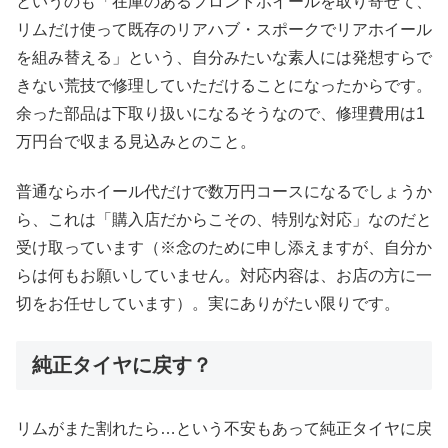
というのも「在庫のあるフロントホイールを取り寄せて、
リムだけ使って既存のリアハブ・スポークでリアホイール
を組み替える」という、自分みたいな素人には発想すらで
きない荒技で修理していただけることになったからです。
余った部品は下取り扱いになるそうなので、修理費用は1
万円台で収まる見込みとのこと。
普通ならホイール代だけで数万円コースになるでしょうか
ら、これは「購入店だからこその、特別な対応」なのだと
受け取っています（※念のために申し添えますが、自分か
らは何もお願いしていません。対応内容は、お店の方に一
切をお任せしています）。実にありがたい限りです。
純正タイヤに戻す？
リムがまた割れたら…という不安もあって純正タイヤに戻