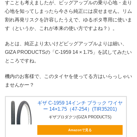
すことも考えましたが、ビッグアップルの乗り心地・走り
心地を知ってしまったら今さら純正には戻せません。リム
割れ再発リスクを許容したうえで、ゆるポタ専用に使いま
す（というか、これが本来の使い方ですよね？）。
あとは、純正より太いけどビッグアップルよりは細い、
GIZA PRODUCTSの「C-1959 14 × 1.75」を試してみたい
ところですね。
機内のお客様で、このタイヤを使ってる方はいらっしゃい
ませんかー？
ギザ C-1959 14インチ ブラック ワイヤ
ー 14×1.75（47-254）(TIR35201)
ギザプロダクツ(GIZA PRODUCTS)
Amazonで見る