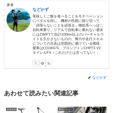
著者
などかず
美味しくご飯を食べることをモチベーション
にペダルを回し、機材の性能に頼り切って
「頑張らないことを頑張る」物欲系へっぽこ
自転車乗り。リアルで自転車に乗れない週末
にはZWIFTで合計100km以上のバーチャルラ
イドを欠かさないものの、脚力や走行スキル
についての言及は意図的に避けている模様。
愛車はLOOK675、ブロンプトンCHPT3 V2、
タイレルFX（これだけとは言ってない）。
などかず
あわせて読みたい関連記事
よみもの
製品レビュー