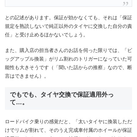
との記述があります。保証が効かなくても、それは「保証
規定を熟読しないで純正以外のタイヤに交換した自分の責
任」と受け止めるほかないでしょう。
また、購入店の担当者さんのお話を伺った限りでは、「ビ
ッグアップル換装」がリム割れのトリガーになっていた可
能性も大きそうです（「聞いた話からの推察」なので、断
言はできません）。
でもでも、タイヤ交換で保証適用外っ
て…。
ロードバイク乗りの感覚だと、「太いタイヤに換装しただ
けでリムが割れて、そのうえ完成車付属のホイールが保証