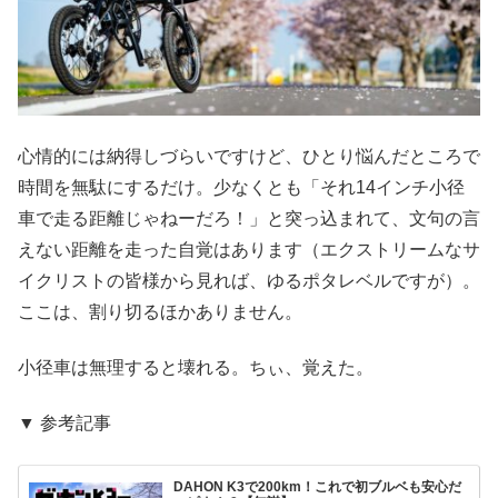
心情的には納得しづらいですけど、ひとり悩んだところで
時間を無駄にするだけ。少なくとも「それ14インチ小径
車で走る距離じゃねーだろ！」と突っ込まれて、文句の言
えない距離を走った自覚はあります（エクストリームなサ
イクリストの皆様から見れば、ゆるポタレベルですが）。
ここは、割り切るほかありません。
小径車は無理すると壊れる。ちぃ、覚えた。
▼ 参考記事
DAHON K3で200km！これで初ブルベも安心だ