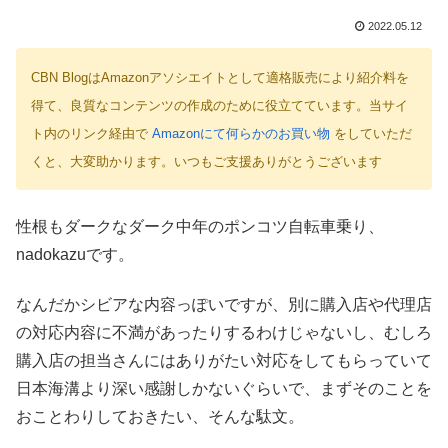
2022.05.12
CBN BlogはAmazonアソシエイトとして適格販売により紹介料を
得て、良質なコンテンツの作成のために役立てています。当サイ
ト内のリンク経由で
Amazonにて何らかのお買い物
をしていただ
くと、大変助かります。いつもご支援ありがとうございます
性根もダークなダーク中年のポンコツ自転車乗り、
nadokazuです。
なんだかシビアな内容っぽいですが、別に購入店や代理店
の対応内容に不満があったりするわけじゃないし、むしろ
購入店の担当さんにはありがたい対応をしてもらっていて
日本海溝より深い感謝しかないぐらいで、まずそのことを
おことわりしておきたい、そんな駄文。