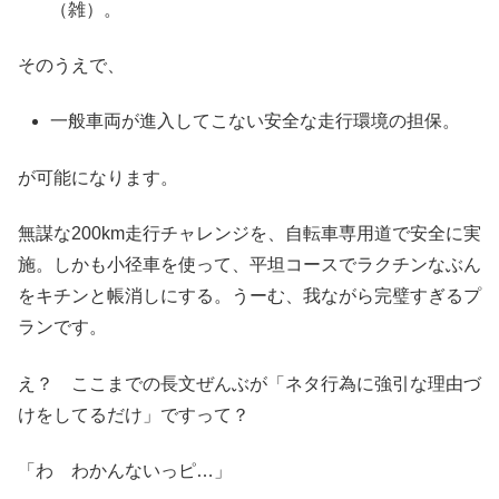
（雑）。
そのうえで、
一般車両が進入してこない安全な走行環境の担保。
が可能になります。
無謀な200km走行チャレンジを、自転車専用道で安全に実
施。しかも小径車を使って、平坦コースでラクチンなぶん
をキチンと帳消しにする。うーむ、我ながら完璧すぎるプ
ランです。
え？ ここまでの長文ぜんぶが「ネタ行為に強引な理由づ
けをしてるだけ」ですって？
「わ わかんないっピ…」