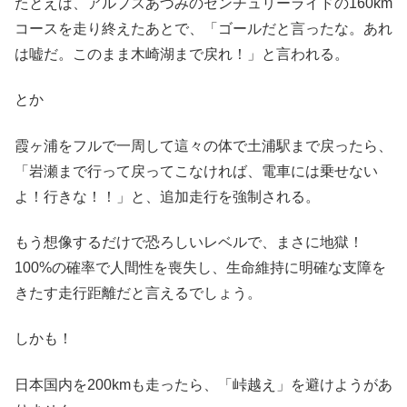
たとえば、アルプスあづみのセンチュリーライドの160km
コースを走り終えたあとで、「ゴールだと言ったな。あれ
は嘘だ。このまま木崎湖まで戻れ！」と言われる。
とか
霞ヶ浦をフルで一周して這々の体で土浦駅まで戻ったら、
「岩瀬まで行って戻ってこなければ、電車には乗せない
よ！行きな！！」と、追加走行を強制される。
もう想像するだけで恐ろしいレベルで、まさに地獄！
100%の確率で人間性を喪失し、生命維持に明確な支障を
きたす走行距離だと言えるでしょう。
しかも！
日本国内を200kmも走ったら、「峠越え」を避けようがあ