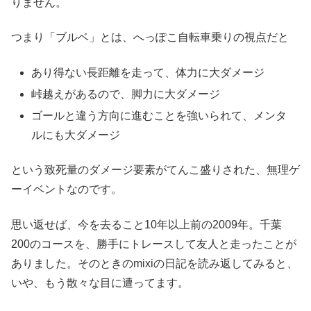
りません。
つまり「ブルベ」とは、へっぽこ自転車乗りの視点だと
あり得ない長距離を走って、体力に大ダメージ
峠越えがあるので、脚力に大ダメージ
ゴールと違う方向に進むことを強いられて、メンタ
ルにも大ダメージ
という致死量のダメージ要素がてんこ盛りされた、無理ゲ
ーイベントなのです。
思い返せば、今を去ること10年以上前の2009年。千葉
200のコースを、勝手にトレースして友人と走ったことが
ありました。そのときのmixiの日記を読み返してみると、
いや、もう散々な目に遭ってます。