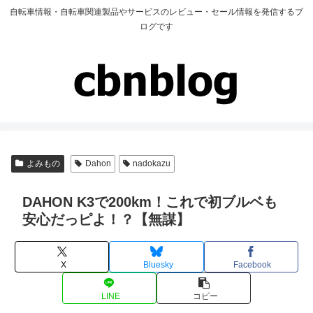
自転車情報・自転車関連製品やサービスのレビュー・セール情報を発信するブ
ログです
よみもの
Dahon
nadokazu
DAHON K3で200km！これで初ブルベも
安心だっピよ！？【無謀】
X
Bluesky
Facebook
LINE
コピー