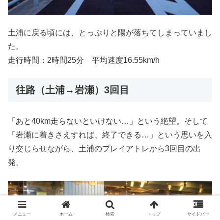
土浦に戻る頃には、とっぷりと陽が落ちてしまっていまし
た。
走行時間：2時間25分 平均速度16.55km/h
往路（土浦→岩瀬）3回目
「あと40km走らないといけない…」という絶望。そして
「岩瀬に着きさえすれば、終了できる…」という思いを入
り交じらせながら、土浦のプレイアトレから3回目の出
発。
メニュー
ホーム
検索
トップ
サイドバー