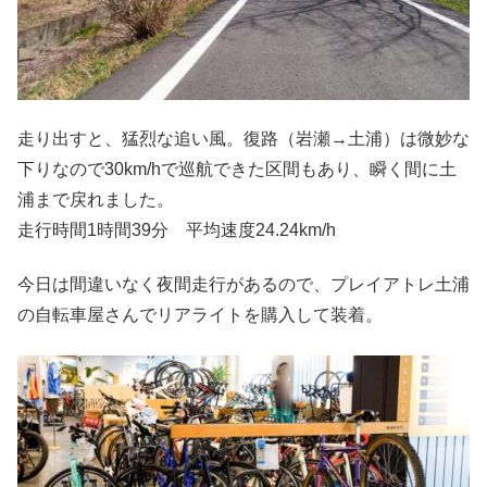
走り出すと、猛烈な追い風。復路（岩瀬→土浦）は微妙な
下りなので30km/hで巡航できた区間もあり、瞬く間に土
浦まで戻れました。
走行時間1時間39分 平均速度24.24km/h
今日は間違いなく夜間走行があるので、プレイアトレ土浦
の自転車屋さんでリアライトを購入して装着。