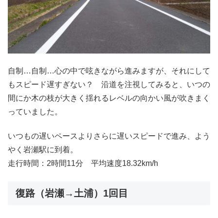
自制…自制…心の中で呟きながら進みますが、それにして
もスピード遅すぎない？ 沿道を注視してみると、いつの
間にか木の枝が大きく揺れるレベルの向かい風が吹きまく
っていました。
いつもの遅いペースよりさらに遅いスピードで進み、よう
やく岩瀬駅に到着。
走行時間：2時間11分 平均速度18.32km/h
復路（岩瀬→土浦）1回目