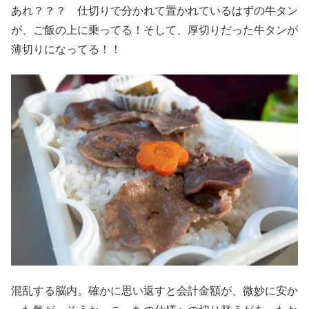
あれ？？？ 仕切りで分かれて置かれているはずの牛タン
が、ご飯の上に乗ってる！そして、厚切りだった牛タンが
薄切りになってる！！
混乱する脳内。確かに思い返すと会計金額が、微妙に安か