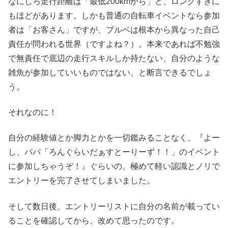
なにしろ走行距離は「最低200kmから」と、ロングすぎに
もほどがあります。しかも普通の自転車イベントなら参加
者は「お客さん」ですが、ブルベは根本から異なった自己
責任が問われる世界（ですよね？）。本来であれば不勉強
で無責任で底辺の走行スキルしか持たない、自分のような
雑魚が参加していいものではない、と断言できるでしょ
う。
それなのに！
自分の経験値とか脚力とかを一切鑑みることなく、『よー
し、パパ「ろんぐらいだぁすとーりーず！！」のイベント
に参加しちゃうぞ！』ぐらいの、極めて軽い認識とノリで
エントリーを完了させてしまいました。
そして数日後、エントリーリストに自分の名前が載ってい
ることを確認してから、改めて思ったのです。