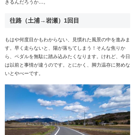
きるんだろうか…。
往路（土浦→岩瀬）1回目
もはや何度目かもわからない、見慣れた風景の中を進みま
す。早く走らないと、陽が落ちてしまう！そんな焦りか
ら、ペダルを無駄に踏み込みたくなります。けれど、今日
は以前と事情が違うのです。とにかく、脚力温存に努めな
いとやべーです。