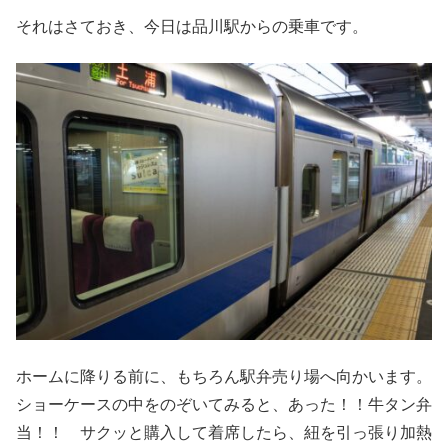
それはさておき、今日は品川駅からの乗車です。
ホームに降りる前に、もちろん駅弁売り場へ向かいます。
ショーケースの中をのぞいてみると、あった！！牛タン弁
当！！ サクッと購入して着席したら、紐を引っ張り加熱