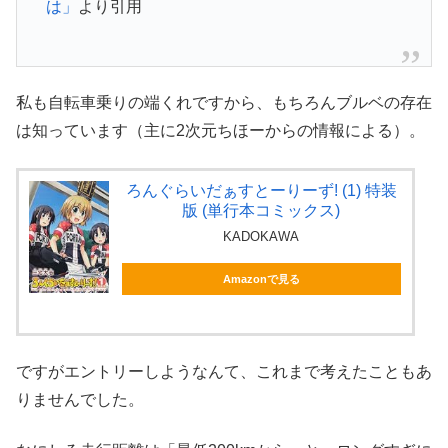
は」
より引用
私も自転車乗りの端くれですから、もちろんブルベの存在
は知っています（主に2次元ちほーからの情報による）。
ろんぐらいだぁすとーりーず! (1) 特装
版 (単行本コミックス)
KADOKAWA
Amazonで見る
ですがエントリーしようなんて、これまで考えたこともあ
りませんでした。