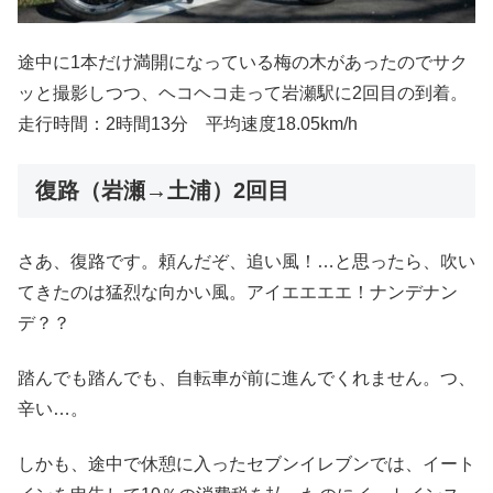
途中に1本だけ満開になっている梅の木があったのでサク
ッと撮影しつつ、ヘコヘコ走って岩瀬駅に2回目の到着。
走行時間：2時間13分 平均速度18.05km/h
復路（岩瀬→土浦）2回目
さあ、復路です。頼んだぞ、追い風！…と思ったら、吹い
てきたのは猛烈な向かい風。アイエエエエ！ナンデナン
デ？？
踏んでも踏んでも、自転車が前に進んでくれません。つ、
辛い…。
しかも、途中で休憩に入ったセブンイレブンでは、イート