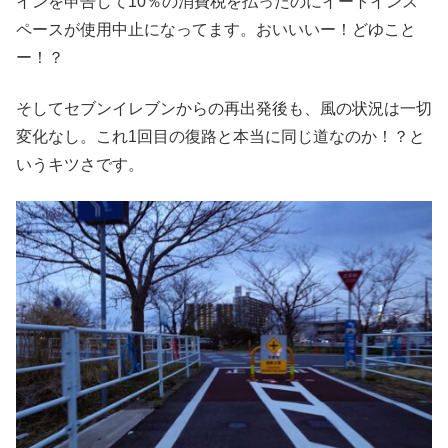
インを申告して10％の消費税を払ったのにイートインス
ペースが使用中止になってます。おいいいー！どゆこと
ー！？
そしてセブンイレブンからの再出発後も、風の状況は一切
変化なし。これ1回目の復路と本当に同じ道なのか！？と
いうキツさです。