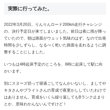
実際に行ってみた。
2022年3月20日。りんりんロード200km走行チャレンジ
の、決行予定日が来てしまいました。前日は夜に雨が降っ
ていたので、朝は路面がウェット気味のはず。なので出発
時間を少しずらし、なるべく乾いた路面を走れるように調
整することにしました。
いつもは4時起床予定のところを、6時に起床して駅に向
かいます。
別にスヌーズ切って寝過ごしてなんかいないし、ましてや
キタさんやブライトさんの育成で夜更かししていたわけで
はありません。育成をいくら繰り返してもBランク止まり
とか、意味わかんないんですけど！