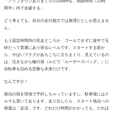
「アップダウンありまくりの200kmを、制限時間（13時
間半）内で走破する」
どう考えても、自分の走行能力では無理だとしか思えませ
ん。
もう認定時間内の完走どころか、ゴールできずに途中で玉
砕だって普通にあり得るレベルです。スタートする前か
ら、やばいフラグがあちこちに立ちまくり。見えているの
は、泣きながら輪行袋（ルビで「ルーザーズバッグ」）に
自転車を詰める悲惨な未来だけです。
なんですが！
後泊の宿を現地で予約しちゃっていますし、駐車場にはク
ルマも置いてあります。走り出したら、スタート地点への
帰還は「必須」です。どれだけ時間がかかっても、どれほ