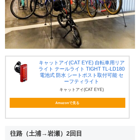
キャットアイ(CAT EYE) 自転車用リア
ライト テールライト TIGHT TL-LD180
電池式 防水 シートポスト取付可能 セ
ーフティライト
キャットアイ(CAT EYE)
Amazonで見る
往路（土浦→岩瀬）2回目