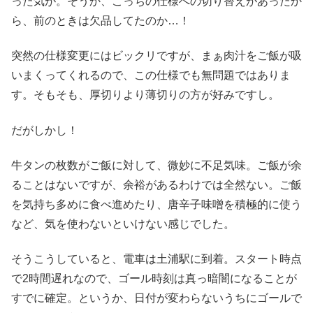
った気が。そうか、こっちの仕様への切り替えがあったか
ら、前のときは欠品してたのか…！
突然の仕様変更にはビックリですが、まぁ肉汁をご飯が吸
いまくってくれるので、この仕様でも無問題ではありま
す。そもそも、厚切りより薄切りの方が好みですし。
だがしかし！
牛タンの枚数がご飯に対して、微妙に不足気味。ご飯が余
ることはないですが、余裕があるわけでは全然ない。ご飯
を気持ち多めに食べ進めたり、唐辛子味噌を積極的に使う
など、気を使わないといけない感じでした。
そうこうしていると、電車は土浦駅に到着。スタート時点
で2時間遅れなので、ゴール時刻は真っ暗闇になることが
すでに確定。というか、日付が変わらないうちにゴールで