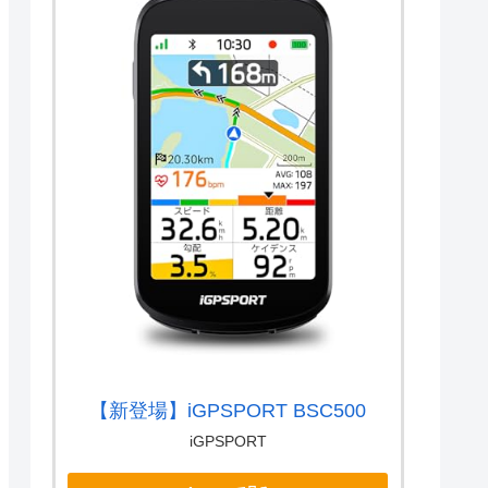
【新登場】iGPSPORT BSC500
iGPSPORT