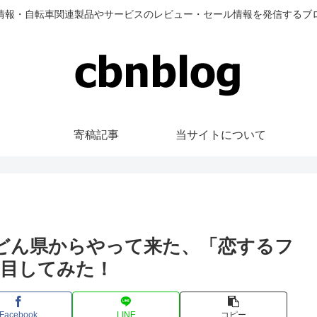
情報・自転車関連製品やサービスのレビュー・セール情報を発信するブ
寄稿記事
当サイトについて
ヴ）うどん県からやって来た、「恋するフ
目してみた！
Facebook
LINE
コピー