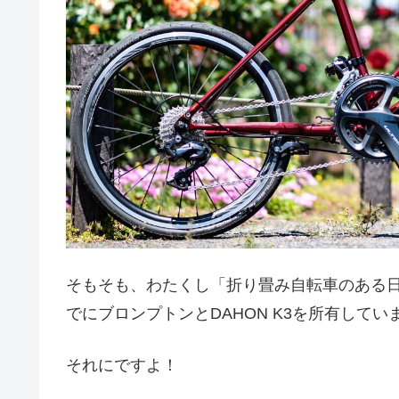
そもそも、わたくし「折り畳み自転車のある日
でにブロンプトンとDAHON K3を所有してい
それにですよ！