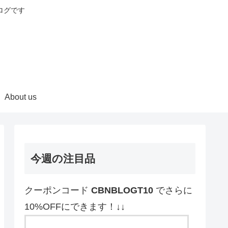
ログです
About us
今週の注目品
クーポンコード
CBNBLOGT10
でさらに
10%OFFにできます！↓↓