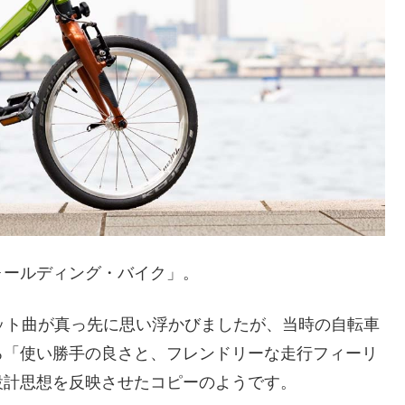
ォールディング・バイク」。
ット曲が真っ先に思い浮かびましたが、当時の自転車
ろ「使い勝手の良さと、フレンドリーな走行フィーリ
設計思想を反映させたコピーのようです。