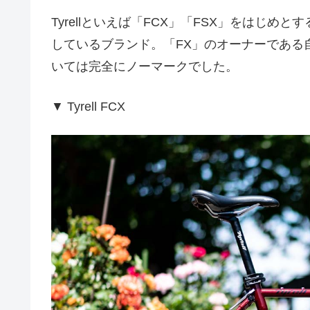
Tyrellといえば「FCX」「FSX」をはじ
しているブランド。「FX」のオーナーである
いては完全にノーマークでした。
▼ Tyrell FCX