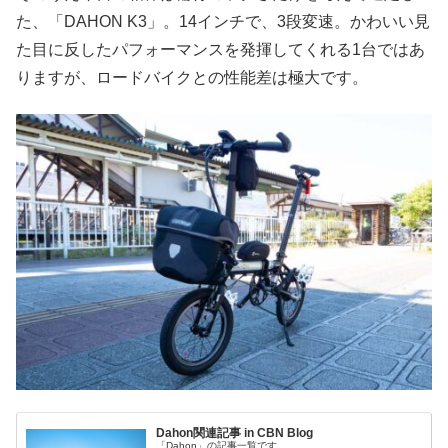
た、「DAHON K3」。14インチで、3段変速。かわいい見
た目に反したパフォーマンスを発揮してくれる1台ではあ
りますが、ロードバイクとの性能差は極大です。
Dahon関連記事 in CBN Blog
「Dahon」の記事一覧です。