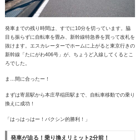
発車までの残り時間は、すでに10分を切っています。脇
目も振らずに自転車を畳み、新幹線特急券を買って改札を
抜けます。エスカレーターでホームに上がると東京行きの
新幹線「たにがわ406号」が、ちょうど入線してくるとこ
ろでした。
ま…間に合ったー！
まずは寄居駅から本庄早稲田駅まで、自転車移動での乗り
換えに成功！
「はっはっはー！バクシン的勝利！」
発車が迫る！乗り換えリミット2分前！