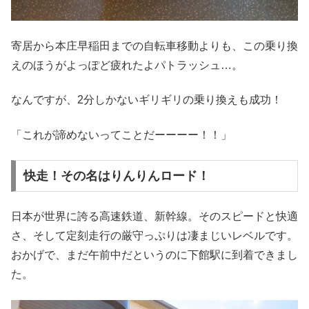
寄居から本庄早稲田までの自転車移動よりも、この乗り換
えのほうがよっぽど疲れたよパトラッシュ…。
なんですが、2分しかないギリギリの乗り換えも成功！
「これが諦めないってことだーーーー！！」
快走！その名はりんりんロード！
日本が世界に誇る高速鉄道、新幹線。そのスピードと快適
さ、そして定刻走行の厳守っぷりは凄まじいレベルです。
おかげで、まだ午前中だというのに下館駅に到着できまし
た。