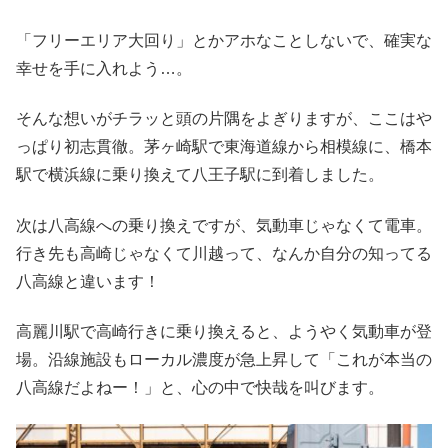
「フリーエリア大回り」とかアホなことしないで、確実な
幸せを手に入れよう…。
そんな想いがチラッと頭の片隅をよぎりますが、ここはや
っぱり初志貫徹。茅ヶ崎駅で東海道線から相模線に、橋本
駅で横浜線に乗り換えて八王子駅に到着しました。
次は八高線への乗り換えですが、気動車じゃなくて電車。
行き先も高崎じゃなくて川越って、なんか自分の知ってる
八高線と違います！
高麗川駅で高崎行きに乗り換えると、ようやく気動車が登
場。沿線施設もローカル濃度が急上昇して「これが本当の
八高線だよねー！」と、心の中で快哉を叫びます。