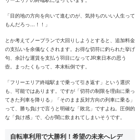
リーエリアの終端駅になっています。
「目的地の方向を向いて進むのが、気持ちのいい人生って
もんだろっ…！！」
とか考えてノープランで大回りしようとすると、追加料金
の支払いを余儀なくされます。お得な切符に釣られた挙げ
句、余計な運賃を支払う羽目になってJR東日本の思う
壺。まったくもって、本末転倒です。
「フリーエリア終端駅まで乗って引き返す」という選択
も、可能ではあります。ですが「切符の制限を理由に乗っ
てきた列車を降りる」「そのまま反対方向の列車に乗る」
って、勝ち負けで言うと明確な「敗北」ですよね。圧倒的
な「負け感」で、心が闇に飲まれてしまいそうです。
自転車利用で大勝利！希望の未来へレデ