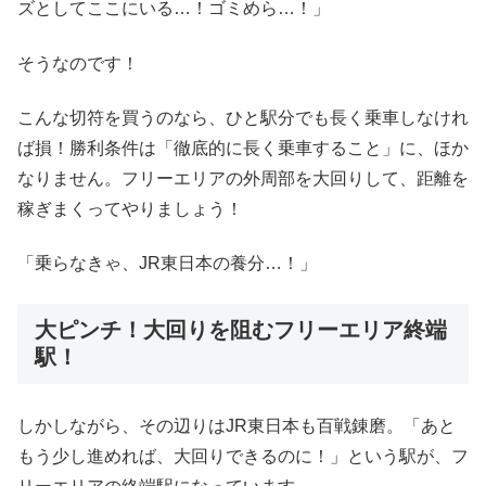
ズとしてここにいる…！ゴミめら…！」
そうなのです！
こんな切符を買うのなら、ひと駅分でも長く乗車しなけれ
ば損！勝利条件は「徹底的に長く乗車すること」に、ほか
なりません。フリーエリアの外周部を大回りして、距離を
稼ぎまくってやりましょう！
「乗らなきゃ、JR東日本の養分…！」
大ピンチ！大回りを阻むフリーエリア終端
駅！
しかしながら、その辺りはJR東日本も百戦錬磨。「あと
もう少し進めれば、大回りできるのに！」という駅が、フ