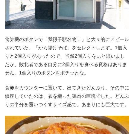
食券機のボタンで「我孫子駅名物！」と大々的にアピール
されていた、「から揚げそば」をセレクトします。1個入
りと2個入りがあったので、当然2個入りを…と思いまし
たが、敗北者である自分に2個入りを食べる資格はありま
せん。1個入りのボタンをポチッとな。
食券をカウンターに置いて、出てきたどんぶり。その中に
鎮座していたのは、衣を纏った鶏肉の巨塊でした。どんぶ
りの半分を覆いつくすサイズ感で、あまりにも巨大です。