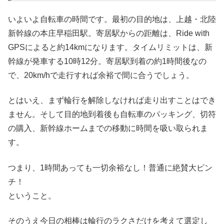
いよいよ自転車の時間です。最初の目的地は、上越・北陸
新幹線の本庄早稲田駅。寄居駅からの距離は、Ride with
GPSによると約14kmになります。タイムリミットは、新
幹線が発車する10時12分。寄居駅到着の約1時間後なの
で、20km/hで走行すれば余裕で間に合うでしょう。
とはいえ、まず輪行を解除しなければ走り出すことはでき
ません。そして目的地到着後も自転車のパッキング、切符
の購入、新幹線ホームまでの移動に時間を吸い取られま
す。
つまり、1時間あっても一切余裕なし！普通に絶賛大ピン
チ！
ということ。
そのうえ今日の相棒は輪行のラクさだけを考えて選定し