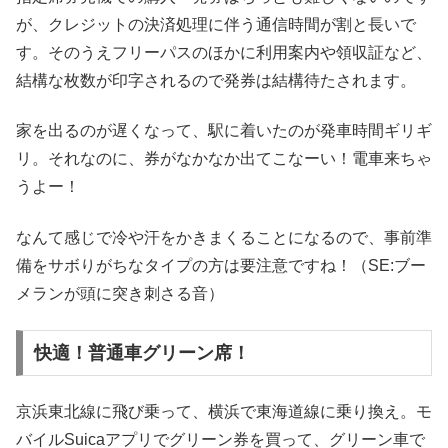
が、クレジットの決済処理に伴う通信時間が割と長いで
す。そのうえフリーパスのほかに利用案内や領収証など、
結構な枚数が印字されるので発券は結構待たされます。
家を出るのが遅くなって、駅に着いたのが発車時間ギリギ
リ。それなのに、券がなかなか出てこなーい！電車来ちゃ
うよー！
なんて感じで冷や汗をかきまくることになるので、事前準
備をサボりがちなタイプの方は要注意ですね！（SE:ブー
メランが頭に突き刺さる音）
快適！普通車グリーン席！
京浜東北線に飛び乗って、横浜で東海道線に乗り換え。モ
バイルSuicaアプリでグリーン券を買って、グリーン車で