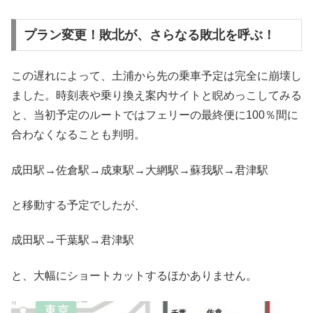
プラン変更！敗北が、さらなる敗北を呼ぶ！
この遅れによって、土浦から先の乗車予定は完全に崩壊し
ました。時刻表や乗り換え案内サイトと睨めっこしてみる
と、当初予定のルートではフェリーの最終便に100％間に
合わなくなることも判明。
成田駅→佐倉駅→成東駅→大網駅→蘇我駅→君津駅
と移動する予定でしたが、
成田駅→千葉駅→君津駅
と、大幅にショートカットするほかありません。