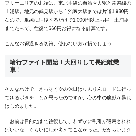
フリーエリアの北端は、東北本線の自治医大駅と常磐線の
土浦駅。地元の鶴見駅から自治医大駅までは片道1,980円
なので、単純に往復するだけで1,000円以上お得。土浦駅
までだって、往復で660円お得になる計算です。
こんなお得過ぎる切符、使わない方が損でしょう！
輪行ファイト開始！大回りして長距離乗
車！
そんなわけで、さっそく次の休日はりんりんロードに行っ
てゆるポタを…とか思ったのですが、心の中の魔獣が暴れ
はじめました。
「お前は目的地まで往復して、わずかに割引が適用されれ
ばいいな…ぐらいにしか考えてこなかった。だからいまク