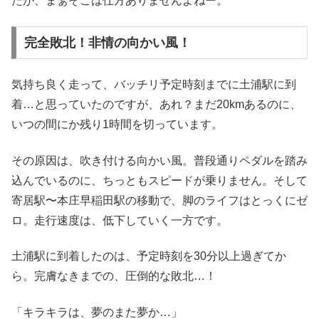
たが、まぁそこは仕方ありませんよねー。
完全敗北！非情の向かい風！
気持ち良く走って、バッチリ予定時刻までに土浦駅に到
着…と思っていたのですが、あれ？まだ20kmあるのに、
いつの間にか残り1時間を切っています。
その原因は、吹き付ける向かい風。普段通りペダルを踏み
込んでいるのに、ちっともスピードが乗りません。そして
寄居駅〜本庄早稲田駅の移動で、脚のライフはとっくにゼ
ロ。走行速度は、低下していく一方です。
土浦駅に到着したのは、予定時刻を30分以上過ぎてか
ら。完膚なきまでの、圧倒的な敗北…！
「キラキラは、夢のまた夢か…」