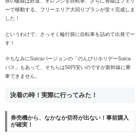
赤の破線は鉄道、オレンジを自転車、さらに青線はフェリ
ーで移動する、フリーエリア大回りプランが堂々完成しま
した！
というわけで、さっそく輪行袋に自転車を詰めて出発でー
す！
※ちなみにSuicaバージョンの「のんびりホリデーSuica
パス」もあって、そちらは50円安いのですが新幹線に乗
車できません。
決着の時！実際に行ってみた！
券売機から、なかなか切符が出ない！事前購入
が確実！