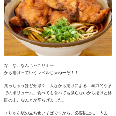
な、な、なんじゃこりゃー！！
から揚げっていうレベルじゃねーぞ！！
笑っちゃうほど分厚く巨大なから揚げによる、暴力的なま
でのボリューム。食べても食べても減らないから揚げと格
闘の末、なんとか平らげました。
そりゃあ駅の立ち食いそばですから、必要以上に「うまー