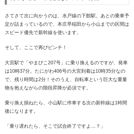
さてさて次に向かうのは、水戸線の下館駅。あとの乗車予
定が詰まっているので、本庄早稲田から小山までの区間は
スピード優先で新幹線を使います。
そして、ここで再びピンチ！
大宮駅で「やまびこ207号」に乗り換えるのですが、発車
は10時37分。たにがわ406号の大宮到着は10時35分なの
で、残り時間は2分！そのうえ、自転車という巨大な重量
物を抱えながらの階段昇降が必須です。
乗り換え損ねたら、小山駅に停車する次の新幹線は1時間
後になります。
「乗り遅れたら、そこで試合終了ですよ…？」