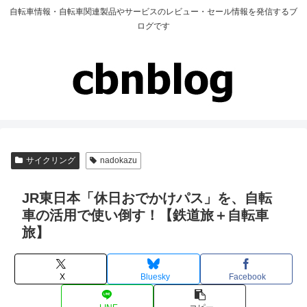
自転車情報・自転車関連製品やサービスのレビュー・セール情報を発信するブ
ログです
サイクリング
nadokazu
JR東日本「休日おでかけパス」を、自転
車の活用で使い倒す！【鉄道旅＋自転車
旅】
X
Bluesky
Facebook