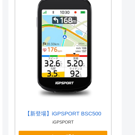
【新登場】iGPSPORT BSC500
iGPSPORT