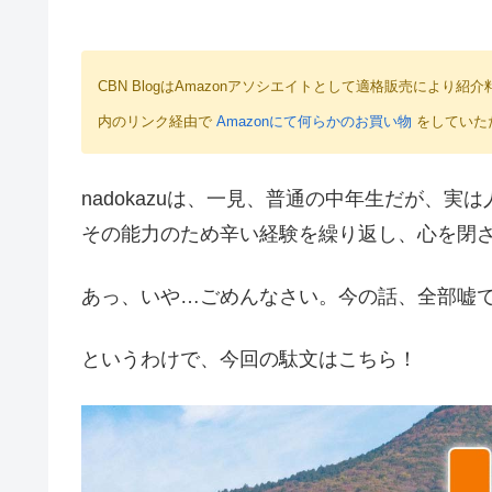
CBN BlogはAmazonアソシエイトとして適格販売によ
内のリンク経由で
Amazonにて何らかのお買い物
をしていた
nadokazuは、一見、普通の中年生だが、
その能力のため辛い経験を繰り返し、心を閉
あっ、いや…ごめんなさい。今の話、全部嘘
というわけで、今回の駄文はこちら！