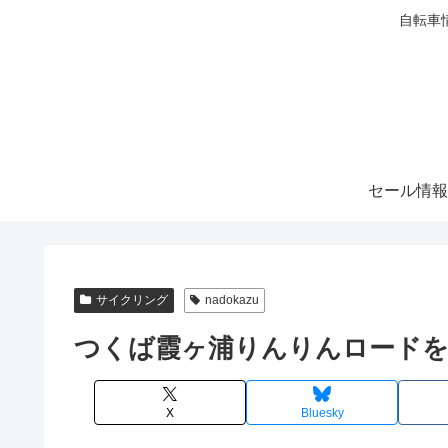
自転車
セール情報
サイクリング
nadokazu
つくば霞ヶ浦りんりんロードを
X
Bluesky