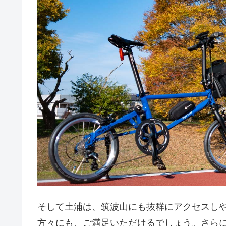
そして土浦は、筑波山にも抜群にアクセスし
方々にも、ご満足いただけるでしょう。さらに