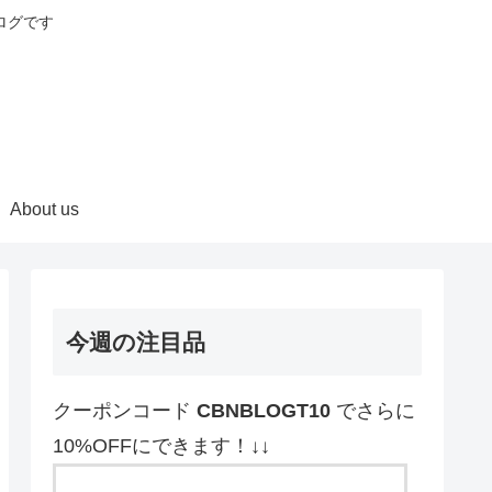
ログです
About us
今週の注目品
クーポンコード
CBNBLOGT10
でさらに
10%OFFにできます！↓↓