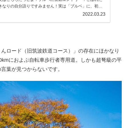
きなりの自分語りですみません！実は「ブルベ」に、初め
2022.03.23
りんロード（旧筑波鉄道コース）」の存在にほかなり
0kmにおよぶ自転車歩行者専用道。しかも超弩級の平
の言葉が見つからないです。