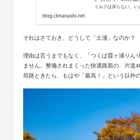
ミルクは戻らない。い
てエントリーしま...
blog.cbnanashi.net
それはさておき、どうして「土浦」なのか？
理由は言うまでもなく、「つくば霞ヶ浦りん
ません。整備されまくった快適路面の、片道4
坦路ときたら、もはや「最高！」という以外