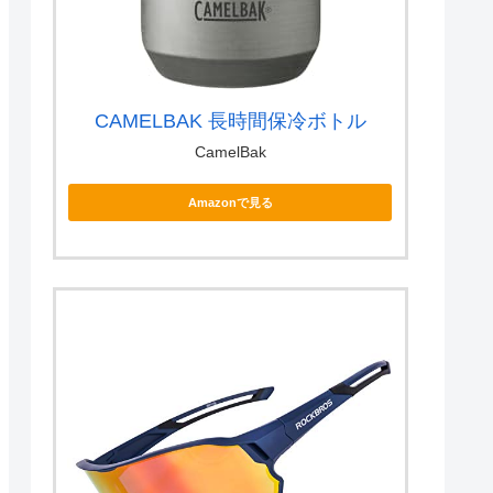
CAMELBAK 長時間保冷ボトル
CamelBak
Amazonで見る