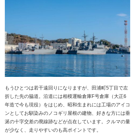
もうひとつは若干遠回りになりますが、田浦町5丁目で左
折した先の脇道。沿道には相模運輸倉庫F号倉庫（大正6
年造で今も現役）をはじめ、昭和生まれには工場のアイコ
ンとしてお馴染みのノコギリ屋根の建物、好きな方には垂
涎の十字交差の廃線跡などが点在しています。クルマの量
が少なく、走りやすいのも高ポイントです。