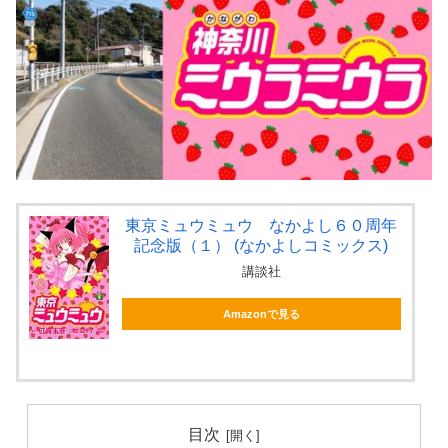
東京ミュウミュウ なかよし６０周年
記念版（１） (なかよしコミックス)
講談社
Amazonで見る
目次