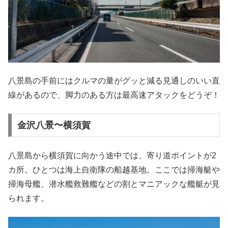
八景島の手前にはクルマの量がグッと減る見通しのいい直
線があるので、脚力のある方は最高速アタックをどうぞ！
金沢八景〜横須賀
八景島から横須賀に向かう途中では、寄り道ポイントが2
カ所。ひとつは海上自衛隊の船越基地。ここでは掃海艇や
掃海母艦、潜水艦救難艦などの割とマニアックな艦艇が見
られます。