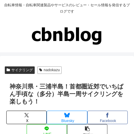
自転車情報・自転車関連製品やサービスのレビュー・セール情報を発信するブ
ログです
サイクリング
nadokazu
神奈川県・三浦半島！首都圏近郊でいちば
ん手頃な（多分）半島一周サイクリングを
楽しもう！
X
Bluesky
Facebook