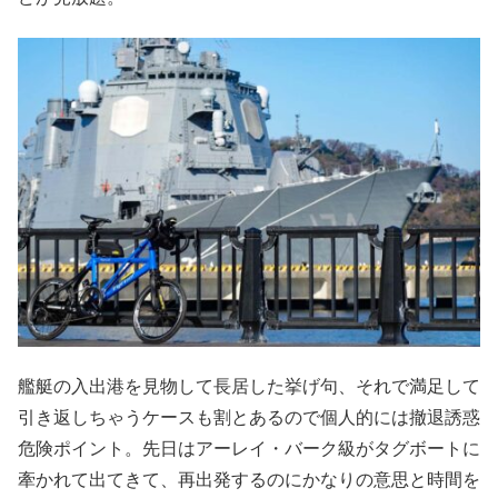
艦艇の入出港を見物して長居した挙げ句、それで満足して
引き返しちゃうケースも割とあるので個人的には撤退誘惑
危険ポイント。先日はアーレイ・バーク級がタグボートに
牽かれて出てきて、再出発するのにかなりの意思と時間を