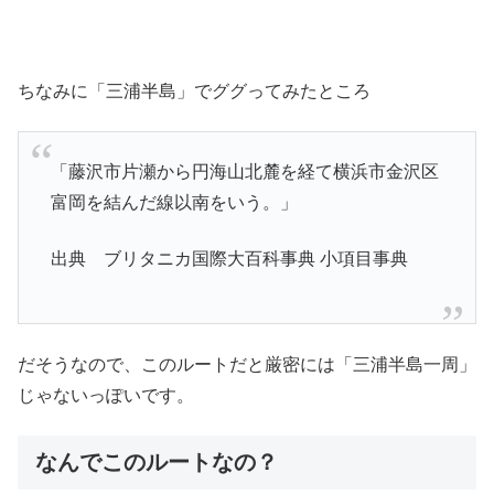
ちなみに「三浦半島」でググってみたところ
「藤沢市片瀬から円海山北麓を経て横浜市金沢区
富岡を結んだ線以南をいう。」
出典 ブリタニカ国際大百科事典 小項目事典
だそうなので、このルートだと厳密には「三浦半島一周」
じゃないっぽいです。
なんでこのルートなの？