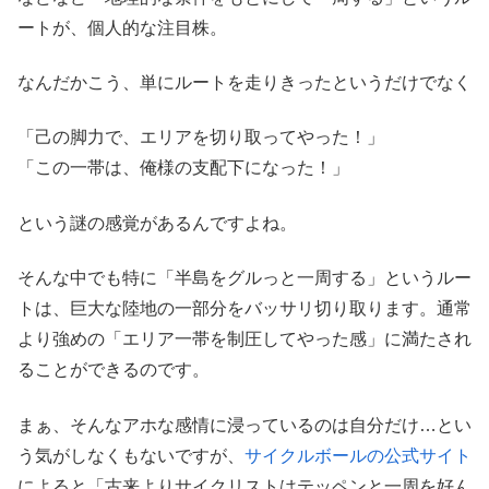
ートが、個人的な注目株。
なんだかこう、単にルートを走りきったというだけでなく
「己の脚力で、エリアを切り取ってやった！」
「この一帯は、俺様の支配下になった！」
という謎の感覚があるんですよね。
そんな中でも特に「半島をグルっと一周する」というルー
トは、巨大な陸地の一部分をバッサリ切り取ります。通常
より強めの「エリア一帯を制圧してやった感」に満たされ
ることができるのです。
まぁ、そんなアホな感情に浸っているのは自分だけ…とい
う気がしなくもないですが、
サイクルボールの公式サイト
によると「古来よりサイクリストはテッペンと一周を好ん