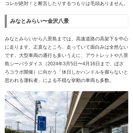
コレが絶対！と断言したりするつもりは毛頭ありません。
みなとみらい〜金沢八景
みなとみらいから八景島までは、高速道路の高架下を中心
に走ります。正直なところ、走っていて面白みは全然ない
です。大型車両の通行も多いうえに、アウトレットや八景
島シーパラダイス（2024年3月5日〜4月16日まで、ぼざ
ろコラボ開催）に向かう「休日しかハンドルを握らないと
思われる運転者」による不穏な挙動の車両も多数。