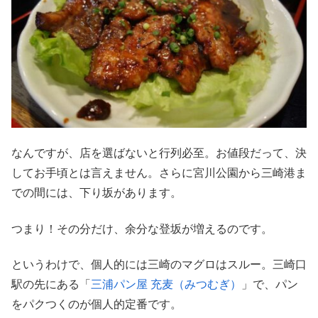
なんですが、店を選ばないと行列必至。お値段だって、決
してお手頃とは言えません。さらに宮川公園から三崎港ま
での間には、下り坂があります。
つまり！その分だけ、余分な登坂が増えるのです。
というわけで、個人的には三崎のマグロはスルー。三崎口
駅の先にある「
三浦パン屋 充麦（みつむぎ）
」で、パン
をパクつくのが個人的定番です。