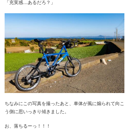
「充実感…あるだろ？」
ちなみにこの写真を撮ったあと、車体が風に煽られて向こ
う側に思いっきり傾きました。
お、落ちるーっ！！！