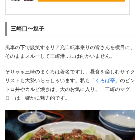
三崎口〜逗子
風車の下で談笑するリア充自転車乗りの皆さんを横目に、
そのままスルーして三崎港…には向かいません。
そりゃぁ三崎のまぐろは著名ですし、昼食を楽しむサイク
リストも大勢いらっしゃいます。私も「
くろば亭
」のビン
トロ丼やカルビ焼きは、大のお気に入り。「三崎のマグ
ロ」は、確かに魅力的です。