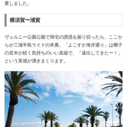
要しました。
横須賀〜浦賀
ヴェルニー公園公園で帰宅の誘惑を振り切ったら、ここか
らが三浦半島ライドの本番。「よこすか海岸通り」は椰子
の並木が続く気持ちのいい直線で、「遠出してきたー！」
という実感が湧きまくります。