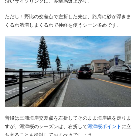
沿いサイクリングに、多幸感爆上がり。
ただし！野比の交差点で左折した先は、路肩に砂が浮きま
くるわ渋滞しまくるわで神経を使うシーン多めです。
普段は三浦海岸交差点を左折してそのまま海岸線を走りま
すが、河津桜のシーズンは、右折して
河津桜ポイント
に立
ち寄ることも検討しておくべきでしょう。