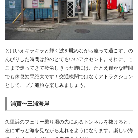
とはいえキラキラと輝く波を眺めながら座って過ごす、の
んびりした時間は旅のとてもいいアクセント。それに、こ
こまで走ってきて疲労しきった脚には、たとえ僅かな時間
でも休息効果絶大です！交通機関ではなくアトラクション
として、プチ船旅を楽しみましょう。
浦賀〜三浦海岸
久里浜のフェリー乗り場の先にあるトンネルを抜けると、
左にずっと海を見ながら走れるようになります。楽しい海