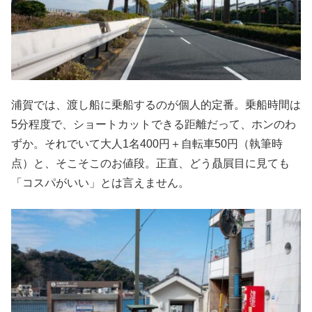
浦賀では、渡し船に乗船するのが個人的定番。乗船時間は
5分程度で、ショートカットできる距離だって、ホンのわ
ずか。それでいて大人1名400円＋自転車50円（執筆時
点）と、そこそこのお値段。正直、どう贔屓目に見ても
「コスパがいい」とは言えません。