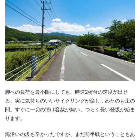
脚への負荷を最小限にしても、時速2桁台の速度が出せ
る。実に気持ちのいいサイクリングが楽し…めたのも束の
間。すぐに一切の情け容赦が無い、つらく長い登坂が始ま
ります。
海沿いの坂も辛かったですが、まだ前半戦ということもあ