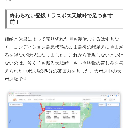
終わらない登坂！ラスボス天城峠で足つき寸
前！
補給と休息によって売り切れた脚も復活…するはずもな
く、コンディション最悪状態のまま最後の峠越えに挑まざ
るを得ない状況になりました。これから登坂しないといけ
ないのは、泣く子も黙る天城峠。さっき地獄の苦しみを与
えられた中ボス坂3匹分の破壊力をもった、大ボス中の大
ボス坂です。