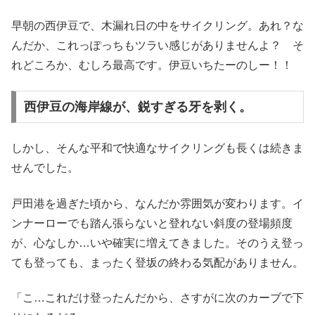
早朝の西伊豆で、木漏れ日の中をサイクリング。あれ？な
んだか、これっぽっちもツラい感じがありませんよ？ そ
れどころか、むしろ最高です。伊豆いちたーのしー！！
西伊豆の海岸線が、鋭すぎる牙を剥く。
しかし、そんな平和で快適なサイクリングも長くは続きま
せんでした。
戸田港を過ぎた頃から、なんだか雰囲気が変わります。イ
ンナーローでも踏ん張らないと登れない斜度の登場頻度
が、心なしか…いや確実に増えてきました。そのうえ登っ
ても登っても、まったく登坂の終わる気配がありません。
「こ…これだけ登ったんだから、さすがに次のカーブで下