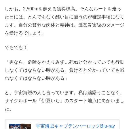
しかも、2,500mを超える獲得標高。そんなルートを走っ
た日には、とんでもなく酷い目に遭うのが確定事項になり
ます。自分の貧弱な肉体と精神は、激甚災害級のダメージ
を受けるでしょう。
でもでも！
「男なら、危険をかえりみず…死ぬと分かっていても行動
しなくてはならない時がある。負けると分かっていても戦
わなくてはならない時がある」
と、宇宙海賊の人も言っています。私は躊躇うことなく、
サイクルボール「伊豆いち」のスタート地点に向かいまし
た。
宇宙海賊キャプテンハーロックBlu-ray