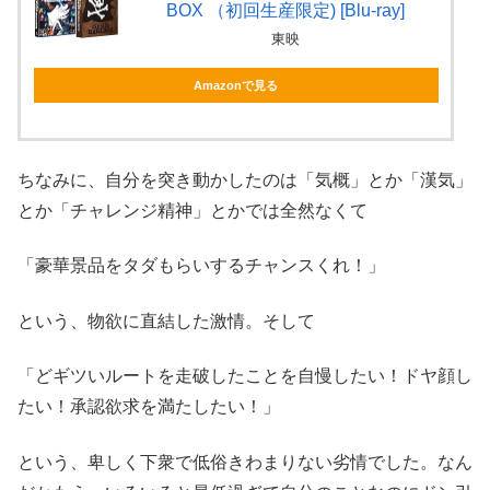
BOX （初回生産限定) [Blu-ray]
東映
Amazonで見る
ちなみに、自分を突き動かしたのは「気概」とか「漢気」
とか「チャレンジ精神」とかでは全然なくて
「豪華景品をタダもらいするチャンスくれ！」
という、物欲に直結した激情。そして
「どギツいルートを走破したことを自慢したい！ドヤ顔し
たい！承認欲求を満たしたい！」
という、卑しく下衆で低俗きわまりない劣情でした。なん