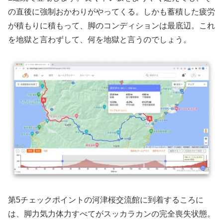
の直後に強制おかわりがやってくる。しかも蓄積した疲労
が積もりに積もって、脚のコンディションは最底辺。これ
を地獄と言わずして、何を地獄と言うのでしょう。
第5チェックポイントの河津桜交流館に到着するころに
は、脚力気力体力すべてがスッカラカンの完全喪失状態。