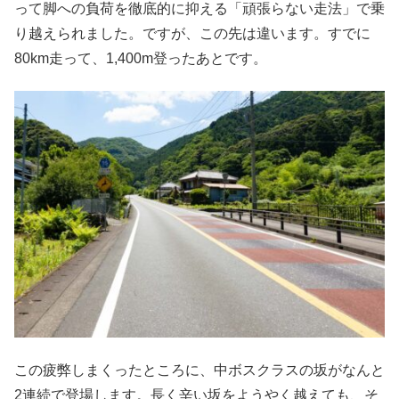
って脚への負荷を徹底的に抑える「頑張らない走法」で乗
り越えられました。ですが、この先は違います。すでに
80km走って、1,400m登ったあとです。
この疲弊しまくったところに、中ボスクラスの坂がなんと
2連続で登場します。長く辛い坂をようやく越えても、そ