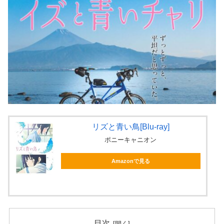
リズと青い鳥[Blu-ray]
ポニーキャニオン
Amazonで見る
目次