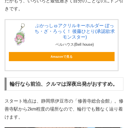
だかもう、いろいろと最低過ぎて自分のことなのにドン引
きです。
ぷかっしゅアクリルキーホルダー ぼっ
ち・ざ・ろっく！ 後藤ひとり(承認欲求
モンスター)
ベルハウス(Bell house)
Amazonで見る
輪行なら前泊、クルマは深夜出発がおすすめ。
スタート地点は、静岡県伊豆市の「修善寺総合会館」。修
善寺駅から2km程度の場所なので、輪行でも難なく辿り着
けます。