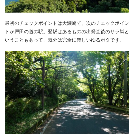
最初のチェックポイントは大瀬崎で、次のチェックポイン
トが戸田の道の駅。登坂はあるものの出発直後のサラ脚と
いうこともあって、気分は完全に楽しいゆるポタです。