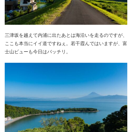
三津坂を越えて内浦に出たあとは海沿いを走るのですが、
ここも本当にイイ道ですねぇ。若干霞んではいますが、富
士山ビューも今日はバッチリ。