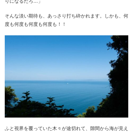
りになるだろ…」
そんな淡い期待も、あっさり打ち砕かれます。しかも、何
度も何度も何度も何度も！！
ふと視界を覆っていた木々が途切れて、隙間から海が見え