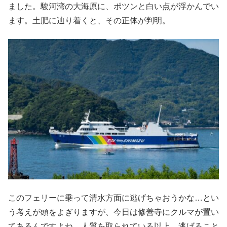
ました。駿河湾の大海原に、ポツンと白い点が浮かんでい
ます。土肥に辿り着くと、その正体が判明。
このフェリーに乗って清水方面に逃げちゃおうかな…とい
う考えが頭をよぎりますが、今日は修善寺にクルマが置い
てあるんですよね。人質を取られている以上、逃げること