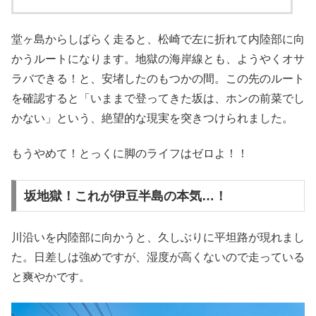
堂ヶ島からしばらく走ると、松崎で左に折れて内陸部に向
かうルートになります。地獄の海岸線とも、ようやくオサ
ラバできる！と、安堵したのもつかの間。この先のルート
を確認すると「いままで登ってきた坂は、ホンの前菜でし
かない」という、絶望的な現実を突きつけられました。
もうやめて！とっくに脚のライフはゼロよ！！
坂地獄！これが伊豆半島の本気…！
川沿いを内陸部に向かうと、久しぶりに平坦路が現れまし
た。日差しは強めですが、湿度が高くないので走っている
と爽やかです。