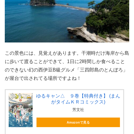
この景色には、見覚えがあります。干潮時だけ海岸から島
に歩いて渡ることができて、1日に2時間しか食べること
のできない幻の西伊豆B級グルメ「三四郎島のとんぼろ」
が屋台で出されてる場所ですよね！
ゆるキャン△ ９巻【特典付き】 (まん
がタイムＫＲコミックス)
芳文社
Amazonで見る