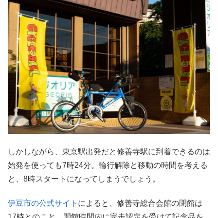
しかしながら、東京駅出発だと修善寺駅に到着できるのは
始発を使っても7時24分。輪行解除と移動の時間を考える
と、8時スタートになってしまうでしょう。
伊豆市の公式サイト
によると、修善寺総合会館の閉館は
17時とのこと。開館時間内に完走認定を受けて記念品を