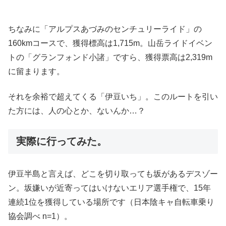
ちなみに「アルプスあづみのセンチュリーライド」の
160kmコースで、獲得標高は1,715m。山岳ライドイベン
トの「グランフォンド小諸」ですら、獲得票高は2,319m
に留まります。
それを余裕で超えてくる「伊豆いち」。このルートを引い
た方には、人の心とか、ないんか…？
実際に行ってみた。
伊豆半島と言えば、どこを切り取っても坂があるデスゾー
ン。坂嫌いが近寄ってはいけないエリア選手権で、15年
連続1位を獲得している場所です（日本陰キャ自転車乗り
協会調べ n=1）。