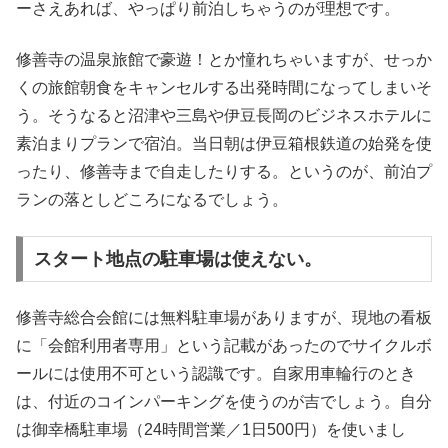
ーさえあれば、やっぱり前泊しちゃうのが理想です。
修善寺の温泉旅館で豪遊！とか憧れちゃいますが、せっか
くの旅館朝食をキャンセルする出発時間になってしまいそ
う。そうなると沼津や三島や伊豆長岡のビジネスホテルに
素泊まりプランで宿泊。当日朝は伊豆箱根鉄道の始発を使
ったり、修善寺まで自走したりする。というのが、前泊プ
ランの落としどころになるでしょう。
スタート地点の駐車場は使えない。
修善寺総合会館には無料駐車場がありますが、現地の看板
に「会館利用者専用」という記載があったのでサイクルボ
ールには使用不可という認識です。自家用車輪行のとき
は、付近のコインパーキングを使うのが吉でしょう。自分
は御幸橋駐車場（24時間営業／1日500円）を使いまし