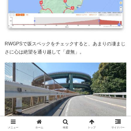
RWGPSで坂スペックをチェックすると、あまりの凄まじ
さに心は絶望を通り越して「虚無」。
メニュー
ホーム
検索
トップ
サイドバー