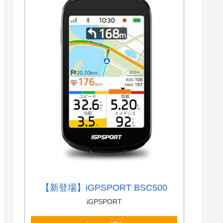
【新登場】iGPSPORT BSC500
iGPSPORT