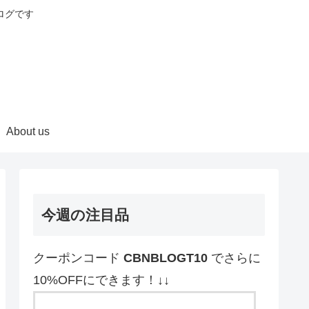
ログです
About us
今週の注目品
クーポンコード
CBNBLOGT10
でさらに
10%OFFにできます！↓↓