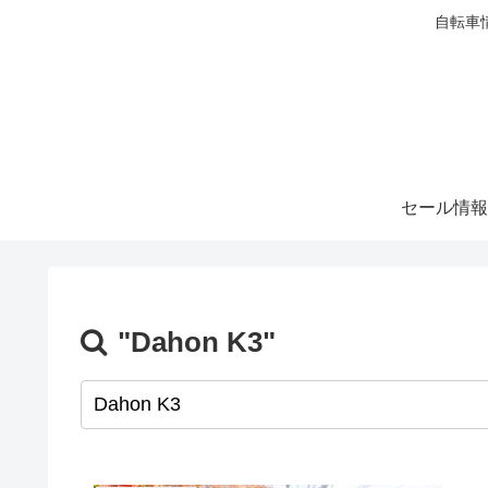
自転車
セール情報
"Dahon K3"