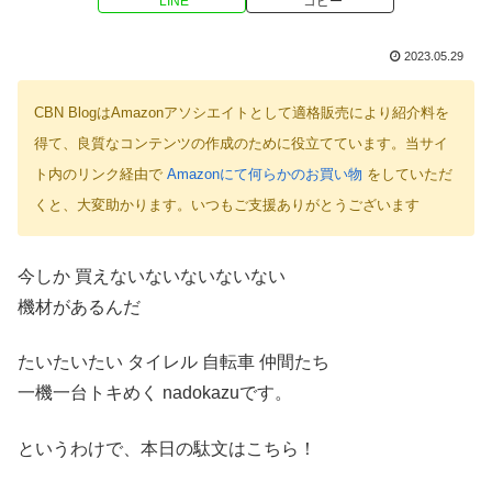
LINE
コピー
2023.05.29
CBN BlogはAmazonアソシエイトとして適格販売により紹介料を
得て、良質なコンテンツの作成のために役立てています。当サイ
ト内のリンク経由で
Amazonにて何らかのお買い物
をしていただ
くと、大変助かります。いつもご支援ありがとうございます
今しか 買えないないないないない
機材があるんだ
たいたいたい タイレル 自転車 仲間たち
一機一台トキめく nadokazuです。
というわけで、本日の駄文はこちら！