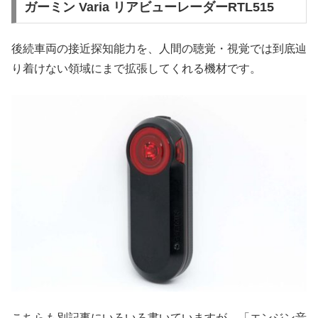
ガーミン Varia リアビューレーダーRTL515
後続車両の接近探知能力を、人間の聴覚・視覚では到底辿
り着けない領域にまで拡張してくれる機材です。
こちらも別記事にいろいろ書いていますが、「エンジン音