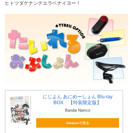
ヒトツダケナンテエラベナイヨー！
にじよん あにめーしょん Blu-ray
BOX 【特装限定版】
Bandai Namco
Amazonで見る