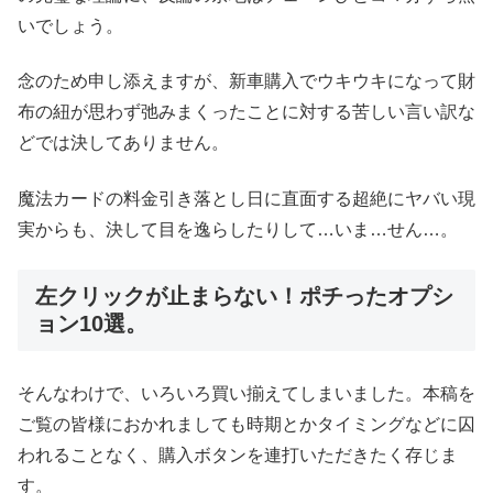
いでしょう。
念のため申し添えますが、新車購入でウキウキになって財
布の紐が思わず弛みまくったことに対する苦しい言い訳な
どでは決してありません。
魔法カードの料金引き落とし日に直面する超絶にヤバい現
実からも、決して目を逸らしたりして…いま…せん…。
左クリックが止まらない！ポチったオプシ
ョン10選。
そんなわけで、いろいろ買い揃えてしまいました。本稿を
ご覧の皆様におかれましても時期とかタイミングなどに囚
われることなく、購入ボタンを連打いただきたく存じま
す。