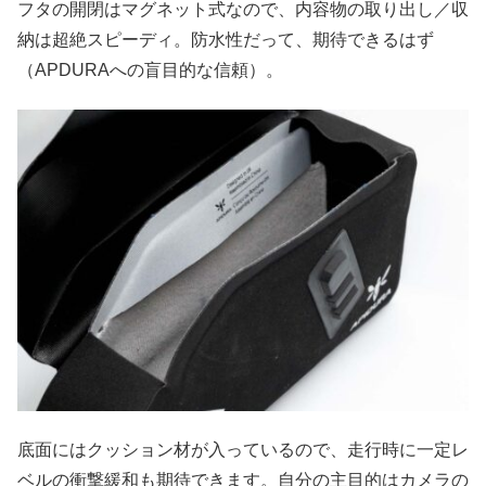
フタの開閉はマグネット式なので、内容物の取り出し／収
納は超絶スピーディ。防水性だって、期待できるはず
（APDURAへの盲目的な信頼）。
底面にはクッション材が入っているので、走行時に一定レ
ベルの衝撃緩和も期待できます。自分の主目的はカメラの