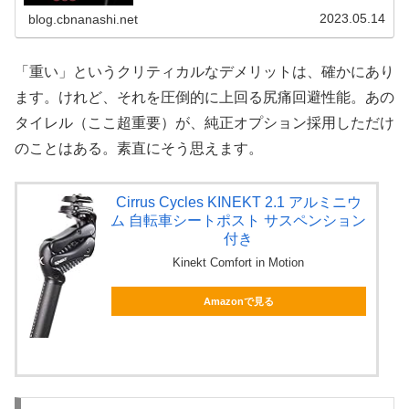
かい風もない国をつくろう。というわけで、本日の駄文は
こちら！走りに定評あり！ミニ...
2023.05.14
blog.cbnanashi.net
「重い」というクリティカルなデメリットは、確かにあり
ます。けれど、それを圧倒的に上回る尻痛回避性能。あの
タイレル（ここ超重要）が、純正オプション採用しただけ
のことはある。素直にそう思えます。
Cirrus Cycles KINEKT 2.1 アルミニウ
ム 自転車シートポスト サスペンション
付き
Kinekt Comfort in Motion
Amazonで見る