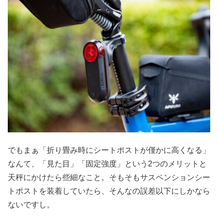
でもまぁ「折り畳み時にシートポストが僅かに高くなる」
なんて、「見た目」「固定強度」という2つのメリットと
天秤にかけたら些細なこと。そもそもサスペンションシー
トポストを装着していたら、そんなの誤差以下にしかなら
ないですし。