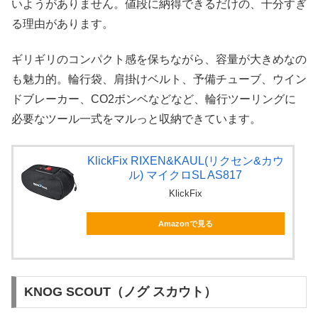
いようがありません。値段に納得できるだけの、十分すぎ
る理由があります。
ギリギリのコンパクト感を保ちながら、容量が大きめなの
も魅力的。輪行袋、肩掛けベルト、予備チューブ、ウイン
ドブレーカー、CO2ボンベなどなど、輪行ツーリングに
必要なツール一式をマルっと収納できています。
KlickFix RIXEN&KAUL(リクセン&カウ
ル) マイクロSL AS817
KlickFix
Amazonで見る
KNOG SCOUT（ノグ スカウト）