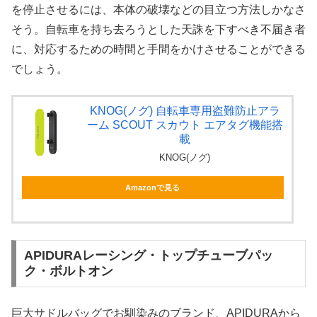
を停止させるには、本体の破壊などの目立つ方法しかなさ
そう。自転車を持ち去ろうとした天誅を下すべき不届き者
に、対応するための時間と手間をかけさせることができる
でしょう。
KNOG(ノグ) 自転車専用盗難防止アラ
ーム SCOUT スカウト エアタグ機能搭
載
KNOG(ノグ)
Amazonで見る
APIDURAレーシング・トップチューブパッ
ク・ボルトオン
巨大サドルバッグでお馴染みのブランド、APIDURAから