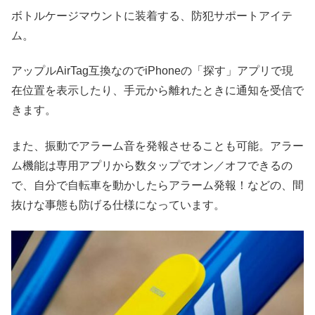
ボトルケージマウントに装着する、防犯サポートアイテ
ム。
アップルAirTag互換なのでiPhoneの「探す」アプリで現
在位置を表示したり、手元から離れたときに通知を受信で
きます。
また、振動でアラーム音を発報させることも可能。アラー
ム機能は専用アプリから数タップでオン／オフできるの
で、自分で自転車を動かしたらアラーム発報！などの、間
抜けな事態も防げる仕様になっています。