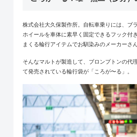
株式会社大久保製作所。自転車乗りには、ブ
ホイールを車体に素早く固定できるフック付
まくる輪行アイテムでお馴染みのメーカーさ
そんなマルトが製造して、ブロンプトンの代
て発売されている輪行袋が「ころが〜る」。