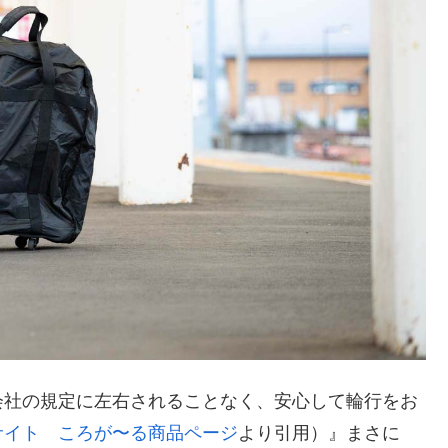
会社の規定に左右されることなく、安心して輪行をお
サイト ころが〜る商品ページ
より引用）』まさに