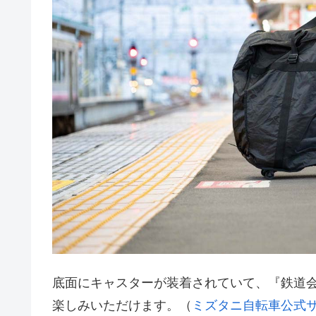
底面にキャスターが装着されていて、『鉄道
楽しみいただけます。（
ミズタニ自転車公式