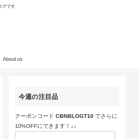
ログです
About us
今週の注目品
クーポンコード
CBNBLOGT10
でさらに
10%OFFにできます！↓↓