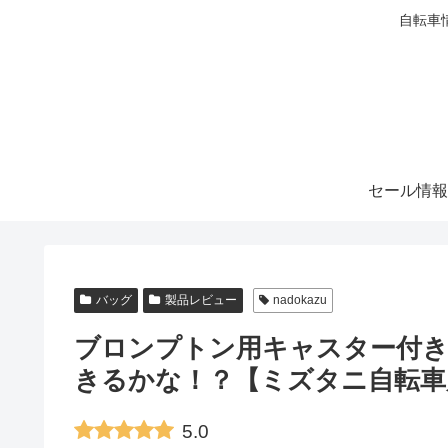
自転車
セール情報
バッグ
製品レビュー
nadokazu
ブロンプトン用キャスター付き
きるかな！？【ミズタニ自転車
5.0