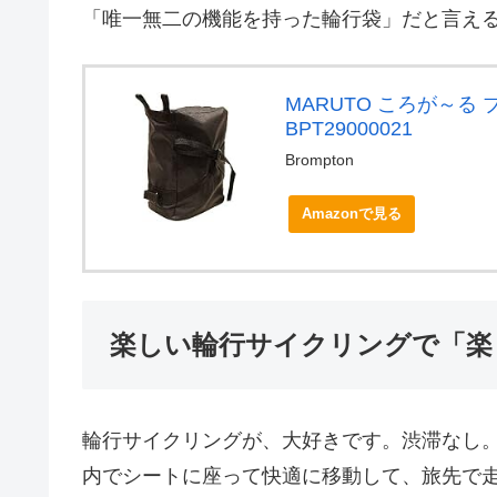
「唯一無二の機能を持った輪行袋」だと言え
MARUTO ころが～る
BPT29000021
Brompton
Amazonで見る
楽しい輪行サイクリングで「楽
輪行サイクリングが、大好きです。渋滞なし
内でシートに座って快適に移動して、旅先で