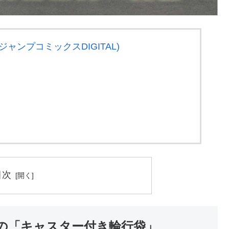
ジャンプコミックスDIGITAL)
目次
の「キャスター付き輪行袋」