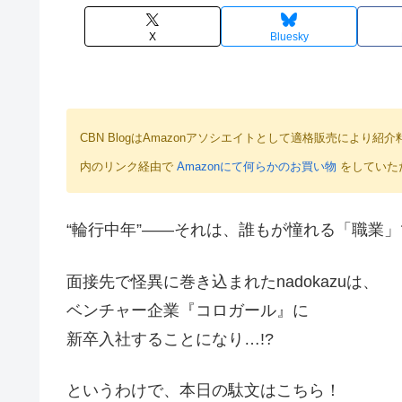
X
Bluesky
CBN BlogはAmazonアソシエイトとして適格販売によ
内のリンク経由で
Amazonにて何らかのお買い物
をしていた
“輪行中年”――それは、誰もが憧れる「職業
面接先で怪異に巻き込まれたnadokazuは、
ベンチャー企業『コロガール』に
新卒入社することになり…!?
というわけで、本日の駄文はこちら！