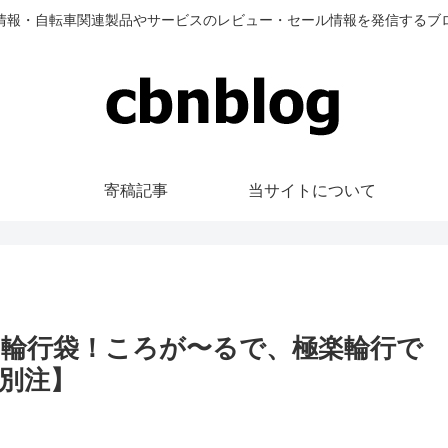
情報・自転車関連製品やサービスのレビュー・セール情報を発信するブ
寄稿記事
当サイトについて
輪行袋！ころが〜るで、極楽輪行で
別注】