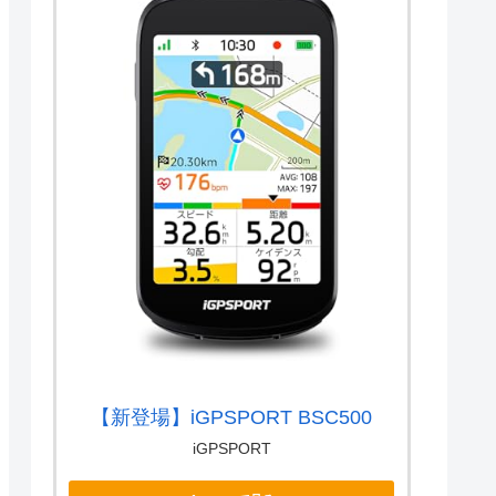
【新登場】iGPSPORT BSC500
iGPSPORT