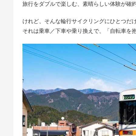
旅行をダブルで楽しむ、素晴らしい体験が確
けれど、そんな輪行サイクリングにひとつだ
それは乗車／下車や乗り換えで、「自転車を