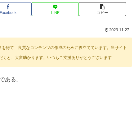
Facebook
LINE
コピー
2023.11.27
り紹介料を得て、良質なコンテンツの作成のために役立てています。当サイト
だくと、大変助かります。いつもご支援ありがとうございます
」である。