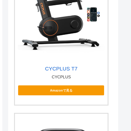
CYCPLUS T7
CYCPLUS
Amazonで見る