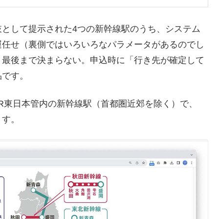
肢として提示された4つの新幹線駅のうち、システム
運任せ（裏側ではいろいろなパラメータがあるのでし
、最後まで決まらない。申込時に「行き先が確定して
品です。
R東日本管内の新幹線駅（首都圏近郊を除く）で、
ます。