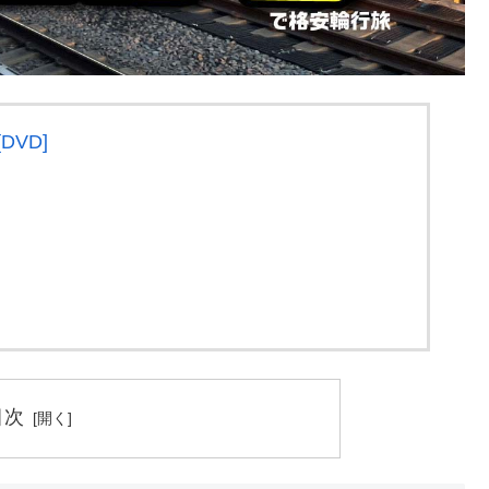
DVD]
目次