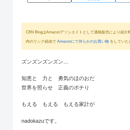
CBN BlogはAmazonアソシエイトとして適格販売によ
内のリンク経由で
Amazonにて何らかのお買い物
をしていた
ズンズンズンズン…
知恵と 力と 勇気のほのおだ
世界を照らせ 正義のポチり
もえる もえる もえる家計が
nadokazuです。