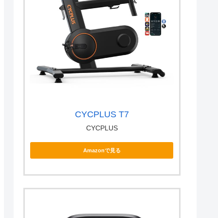
CYCPLUS T7
CYCPLUS
Amazonで見る