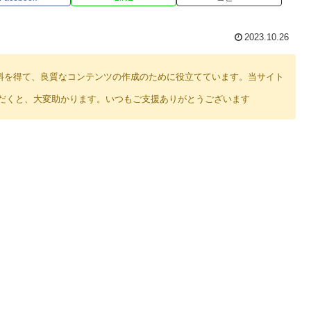
2023.10.26
り紹介料を得て、良質なコンテンツの作成のために役立てています。当サイト
だくと、大変助かります。いつもご支援ありがとうございます