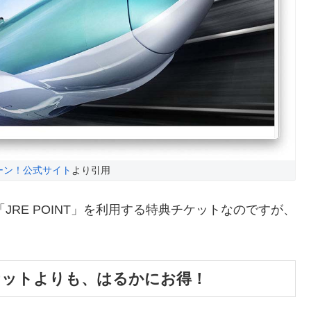
ーン！公式サイト
より引用
JRE POINT」を利用する特典チケットなのですが、
ケットよりも、はるかにお得！