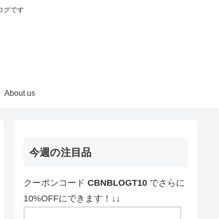
ログです
About us
今週の注目品
クーポンコード
CBNBLOGT10
でさらに
10%OFFにできます！↓↓