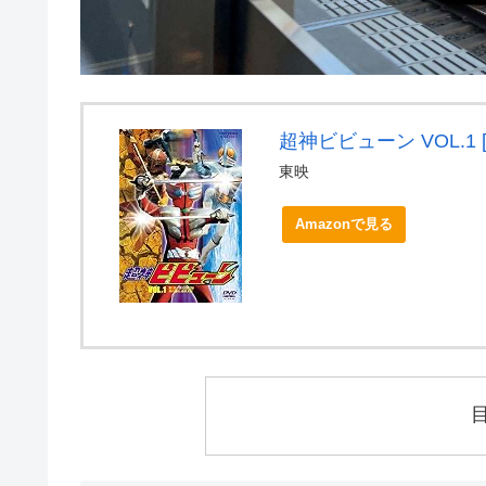
超神ビビューン VOL.1 [
東映
Amazonで見る