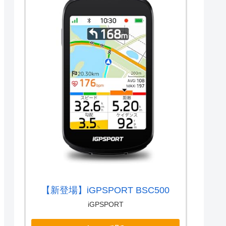
【新登場】iGPSPORT BSC500
iGPSPORT