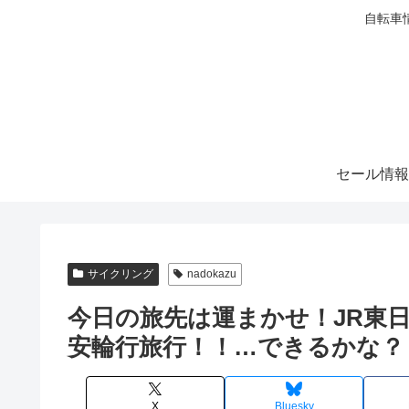
自転車
セール情報
サイクリング
nadokazu
今日の旅先は運まかせ！JR東
安輪行旅行！！…できるかな？
X
Bluesky