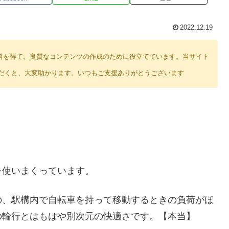
2022.12.19
り紹介料を得て、良質なコンテンツの作成のために役立てています。当サイト
だくと、大変助かります。いつもご支援ありがとうございます
を使いまくっています。
の、駅構内で自転車を持って移動するときの負荷がほ
の輪行とはもはや別次元の快適さです。【本当】