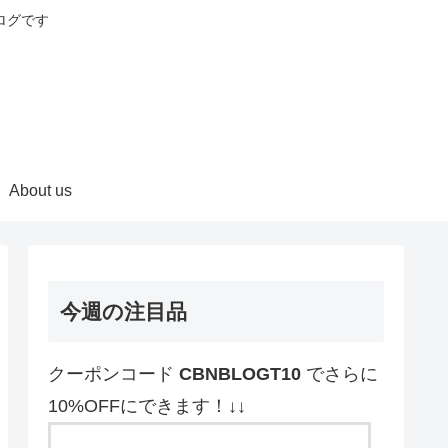
ログです
About us
今週の注目品
クーポンコード
CBNBLOGT10
でさらに
10%OFFにできます！↓↓