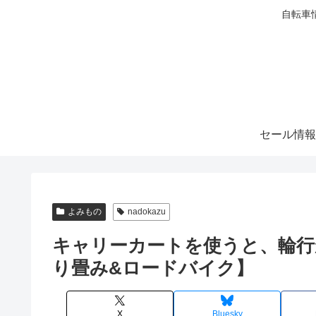
自転車
セール情報
よみもの
nadokazu
キャリーカートを使うと、輪行
り畳み&ロードバイク】
X
Bluesky