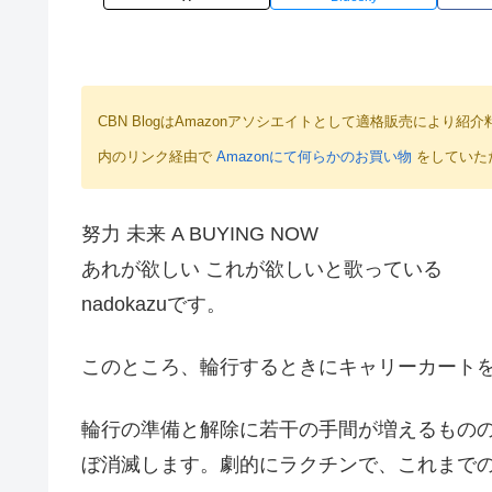
CBN BlogはAmazonアソシエイトとして適格販売によ
内のリンク経由で
Amazonにて何らかのお買い物
をしていた
努力 未来 A BUYING NOW
あれが欲しい これが欲しいと歌っている
nadokazuです。
このところ、輪行するときにキャリーカート
輪行の準備と解除に若干の手間が増えるもの
ぼ消滅します。劇的にラクチンで、これまで