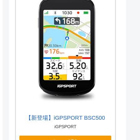
【新登場】iGPSPORT BSC500
iGPSPORT