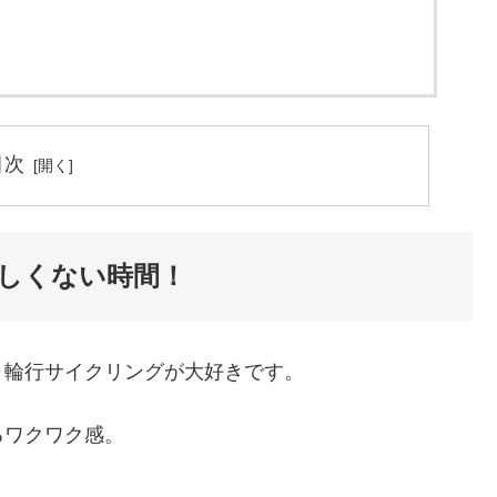
目次
しくない時間！
、輪行サイクリングが大好きです。
るワクワク感。