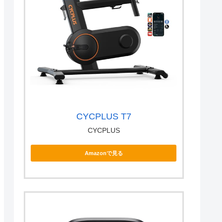
CYCPLUS T7
CYCPLUS
Amazonで見る