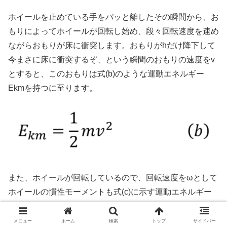
ホイールを止めている手をパッと離したその瞬間から、お
もりによってホイールが回転し始め、段々回転速度を速め
ながらおもりが床に衝突します。おもりがhだけ降下して
今まさに床に衝突するぞ、という瞬間のおもりの速度をv
とすると、このおもりは式(b)のような運動エネルギー
Ekmを持つに至ります。
また、ホイールが回転しているので、回転速度をωとして
ホイールの慣性モーメントも式(c)に示す運動エネルギー
Ekjを持つに至ります。
メニュー
ホーム
検索
トップ
サイドバー