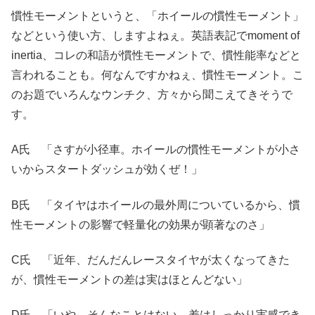
慣性モーメントというと、「ホイールの慣性モーメント」
などという使い方、しますよねぇ。英語表記でmoment of
inertia、コレの和語が慣性モーメントで、慣性能率などと
言われることも。何なんですかねぇ、慣性モーメント。こ
のお題でいろんなウンチク、方々から聞こえてきそうで
す。
A氏 「さすが小径車。ホイールの慣性モーメントが小さ
いからスタートダッシュが効くぜ！」
B氏 「タイヤはホイールの最外周についているから、慣
性モーメントの影響で軽量化の効果が顕著なのさ」
C氏 「近年、だんだんレースタイヤが太くなってきた
が、慣性モーメントの差は実はほとんどない」
D氏 「いや、そんなことはない。差はしっかり実感でき