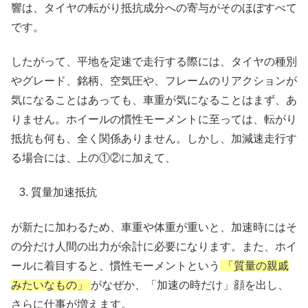
響は、タイヤの転がり抵抗成分への寄与がそのほぼすべて
です。
したがって、平地を定速で走行する際には、タイヤの種別
やグレード、銘柄、空気圧や、フレームのリアクションが
気になることはあっても、車重が気になることはまず、あ
りません。ホイールの慣性モーメントに至っては、転がり
抵抗も何も、全く関係ありません。しかし、加減速走行す
る場合には、上の①②に加えて、
質量加速抵抗
が新たに加わるため、車重や体重が重いと、加速時にはそ
の分だけ人間の出力が余計に必要になります。また、ホイ
ールに着目すると、慣性モーメントという
「質量の親戚
みたいなもの」
がなぜか、「加速の時だけ」顔を出し、
さらに仕事が増えます。