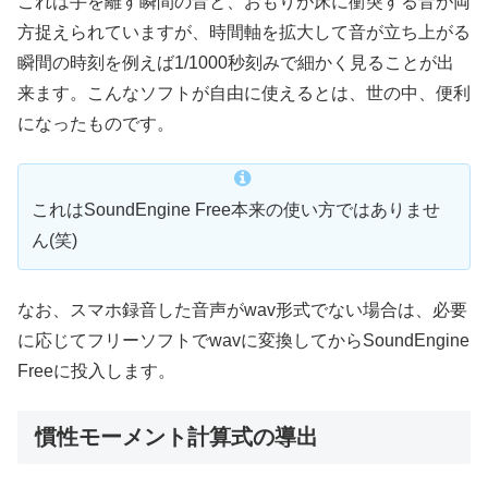
これは手を離す瞬間の音と、おもりが床に衝突する音が両
方捉えられていますが、時間軸を拡大して音が立ち上がる
瞬間の時刻を例えば1/1000秒刻みで細かく見ることが出
来ます。こんなソフトが自由に使えるとは、世の中、便利
になったものです。
これはSoundEngine Free本来の使い方ではありませ
ん(笑)
なお、スマホ録音した音声がwav形式でない場合は、必要
に応じてフリーソフトでwavに変換してからSoundEngine
Freeに投入します。
慣性モーメント計算式の導出