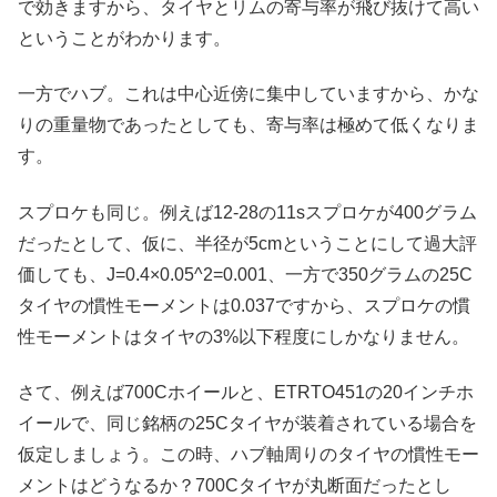
で効きますから、タイヤとリムの寄与率が飛び抜けて高い
ということがわかります。
一方でハブ。これは中心近傍に集中していますから、かな
りの重量物であったとしても、寄与率は極めて低くなりま
す。
スプロケも同じ。例えば12-28の11sスプロケが400グラム
だったとして、仮に、半径が5cmということにして過大評
価しても、J=0.4×0.05^2=0.001、一方で350グラムの25C
タイヤの慣性モーメントは0.037ですから、スプロケの慣
性モーメントはタイヤの3%以下程度にしかなりません。
さて、例えば700Cホイールと、ETRTO451の20インチホ
イールで、同じ銘柄の25Cタイヤが装着されている場合を
仮定しましょう。この時、ハブ軸周りのタイヤの慣性モー
メントはどうなるか？700Cタイヤが丸断面だったとし