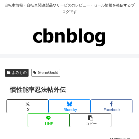
自転車情報・自転車関連製品やサービスのレビュー・セール情報を発信するブ
ログです
よみもの
GlennGould
慣性能率忍法帖外伝
X
Bluesky
Facebook
LINE
コピー