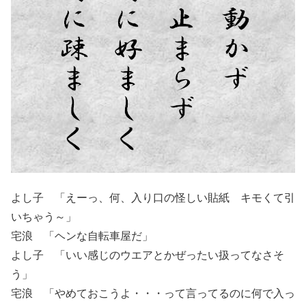
よし子 「えーっ、何、入り口の怪しい貼紙 キモくて引
いちゃう～」
宅浪 「ヘンな自転車屋だ」
よし子 「いい感じのウエアとかぜったい扱ってなさそ
う」
宅浪 「やめておこうよ・・・って言ってるのに何で入っ