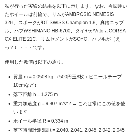
私が行った実験の結果を以下に示します。なお、今回用い
たホイールは前輪で、リムがAMBROSIO NEMESIS
32H、スポークがDT-SWISS Champion 1.8、真鍮ニップ
ル、ハブがSHIMANO HB-6700、タイヤがVittora CORSA
CX ELITE 21C、リムセメントがSOYO、ハブ毛が（え
っ？）・・・です。
使用した数値は以下の通り。
質量 m = 0.0508 kg （500円玉8枚＋ビニールテープ
10cmなど）
落下距離 h = 1.275 m
重力加速度 g = 9.807 m/s^2 → これは常にこの値を使
います
ホイール半径 R = 0.334 m
落下時間計測5回 t = 2.040, 2.041, 2.045, 2.042, 2.045