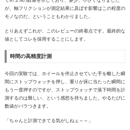
て97.2%の数値を示しており、多少、小さくなりました
が、軸フリクションが測定結果に及ぼす影響はこの程度の
モノなのだ、ということもわかりました。
とりあえずこれが、このレビューの終着点です。最終的な
値としてコレを採用することにします。
時間の高精度計測
今回の実験では、ホイールを停止させていた手を離した瞬
間にストップウォッチを押し、重りが床に当たった瞬間に
もう一度押すのですが、ストップウォッチで落下時間を計
測するのは難しい、という感想を持ちました。やるたびに
数値がバラつきます。
「ちゃんと計測できてる気がしねぇ～～」