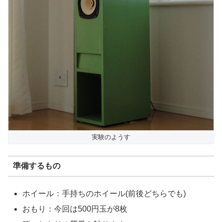
実験のようす
準備するもの
ホイール：手持ちのホイール(前後どちらでも)
おもり：今回は500円玉が8枚