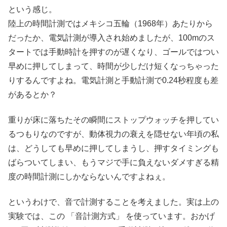
という感じ。
陸上の時間計測ではメキシコ五輪（1968年）あたりから
だったか、電気計測が導入され始めましたが、100mのス
タートでは手動時計を押すのが遅くなり、ゴールではつい
早めに押してしまって、時間が少しだけ短くなっちゃった
りするんですよね。電気計測と手動計測で0.24秒程度も差
があるとか？
重りが床に落ちたその瞬間にストップウォッチを押してい
るつもりなのですが、動体視力の衰えを隠せない年頃の私
は、どうしても早めに押してしまうし、押すタイミングも
ばらついてしまい、もうマジで手に負えないダメすぎる精
度の時間計測にしかならないんですよねぇ。
というわけで、音で計測することを考えました。実は上の
実験では、この 「音計測方式」 を使っています。おかげ