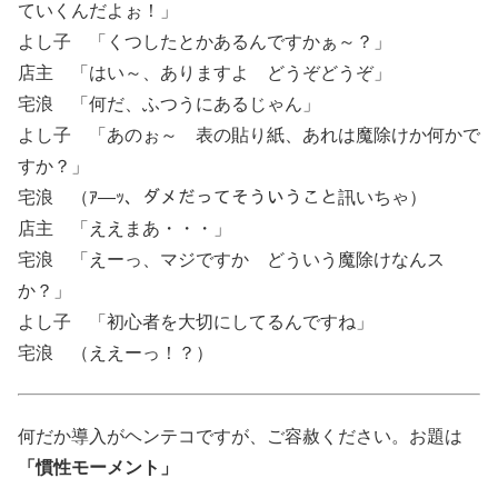
ていくんだよぉ！」
よし子 「くつしたとかあるんですかぁ～？」
店主 「はい～、ありますよ どうぞどうぞ」
宅浪 「何だ、ふつうにあるじゃん」
よし子 「あのぉ～ 表の貼り紙、あれは魔除けか何かで
すか？」
宅浪 （ｱ―ｯ、ダメだってそういうこと訊いちゃ）
店主 「ええまあ・・・」
宅浪 「えーっ、マジですか どういう魔除けなんス
か？」
よし子 「初心者を大切にしてるんですね」
宅浪 （ええーっ！？）
何だか導入がヘンテコですが、ご容赦ください。お題は
「慣性モーメント」