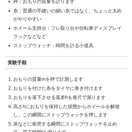
秤：おもりの質量を計ります
糸：普通の手縫いの細い糸ではなく、ちょっと太め
がやりやすい
ホイール支持台：フレ取り台や自転車ディスプレイ
ラックなどなど
ストップウォッチ：時間を計る小道具
実験手順
おもりの質量mを秤で計測します
おもりを付けた糸をタイヤに巻き付けます
おもりを落下させる落差hを巻尺で測ります
高さhにおもりを保持した状態からホイールを解放
し、この瞬間にストップウォッチを押します
床などに衝突する瞬間にストップウォッチを止め