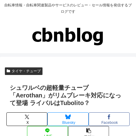
自転車情報・自転車関連製品やサービスのレビュー・セール情報を発信するブ
ログです
タイヤ・チューブ
シュワルベの超軽量チューブ
「Aerothan」がリムブレーキ対応になっ
て登場 ライバルはTubolito？
X
Bluesky
Facebook