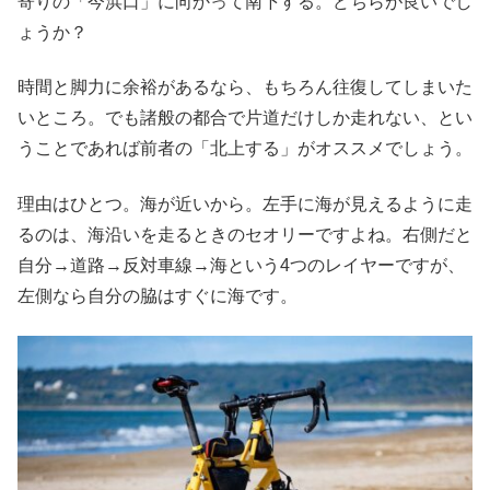
寄りの「今浜口」に向かって南下する。どちらが良いでし
ょうか？
時間と脚力に余裕があるなら、もちろん往復してしまいた
いところ。でも諸般の都合で片道だけしか走れない、とい
うことであれば前者の「北上する」がオススメでしょう。
理由はひとつ。海が近いから。左手に海が見えるように走
るのは、海沿いを走るときのセオリーですよね。右側だと
自分→道路→反対車線→海という4つのレイヤーですが、
左側なら自分の脇はすぐに海です。