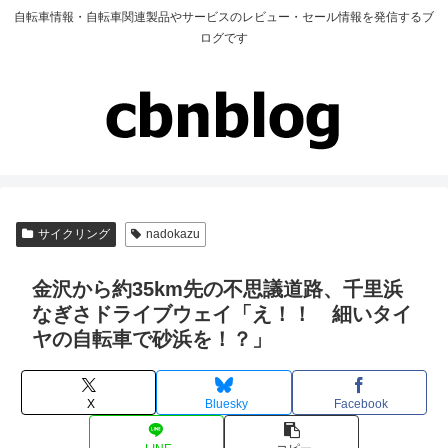
自転車情報・自転車関連製品やサービスのレビュー・セール情報を発信するブ
ログです
サイクリング
nadokazu
金沢から約35km先の不思議道路、千里浜
なぎさドライブウェイ「え！！ 細いタイ
ヤの自転車で砂浜を！？」
X
Bluesky
Facebook