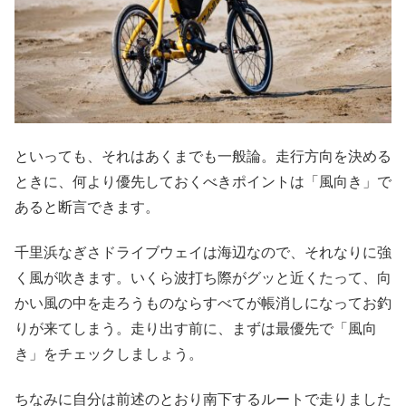
といっても、それはあくまでも一般論。走行方向を決める
ときに、何より優先しておくべきポイントは「風向き」で
あると断言できます。
千里浜なぎさドライブウェイは海辺なので、それなりに強
く風が吹きます。いくら波打ち際がグッと近くたって、向
かい風の中を走ろうものならすべてが帳消しになってお釣
りが来てしまう。走り出す前に、まずは最優先で「風向
き」をチェックしましょう。
ちなみに自分は前述のとおり南下するルートで走りました