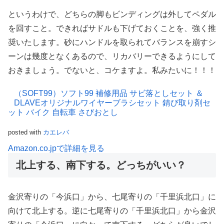
というわけで、どちらの脚もビンディングは外してペダル
を回すこと。できればサドルも下げておくことを、強く推
奨いたします。砂にハンドルを取られてバランスを崩すシ
ーンは幾度となくあるので、リカバリーできるようにして
おきましょう。でないと、コケますよ。私みたいに！！！
（SOFT99）ソフト99 補修用品 サビ落としセット ＆
DLAVEオリジナルワイヤーブラシセット 錆び取り剤セ
ット バイク 自転車 さびおとし
posted with
カエレバ
Amazon.co.jpで詳細を見る
北上する、南下する。どっちがいい？
金沢寄りの「今浜口」から、七尾寄りの「千里浜北口」に
向けて北上する。逆に七尾寄りの「千里浜北口」から金沢