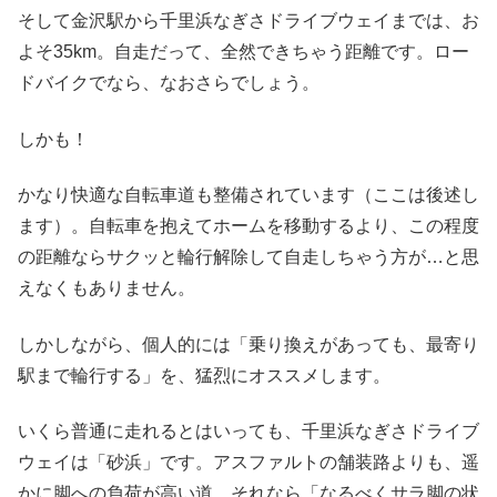
そして金沢駅から千里浜なぎさドライブウェイまでは、お
よそ35km。自走だって、全然できちゃう距離です。ロー
ドバイクでなら、なおさらでしょう。
しかも！
かなり快適な自転車道も整備されています（ここは後述し
ます）。自転車を抱えてホームを移動するより、この程度
の距離ならサクッと輪行解除して自走しちゃう方が…と思
えなくもありません。
しかしながら、個人的には「乗り換えがあっても、最寄り
駅まで輪行する」を、猛烈にオススメします。
いくら普通に走れるとはいっても、千里浜なぎさドライブ
ウェイは「砂浜」です。アスファルトの舗装路よりも、遥
かに脚への負荷が高い道。それなら「なるべくサラ脚の状