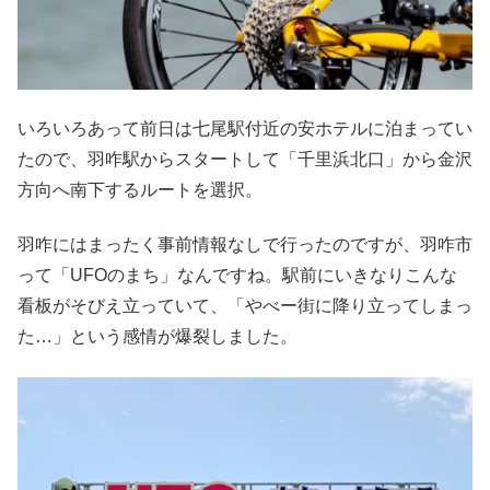
いろいろあって前日は七尾駅付近の安ホテルに泊まってい
たので、羽咋駅からスタートして「千里浜北口」から金沢
方向へ南下するルートを選択。
羽咋にはまったく事前情報なしで行ったのですが、羽咋市
って「UFOのまち」なんですね。駅前にいきなりこんな
看板がそびえ立っていて、「やべー街に降り立ってしまっ
た…」という感情が爆裂しました。