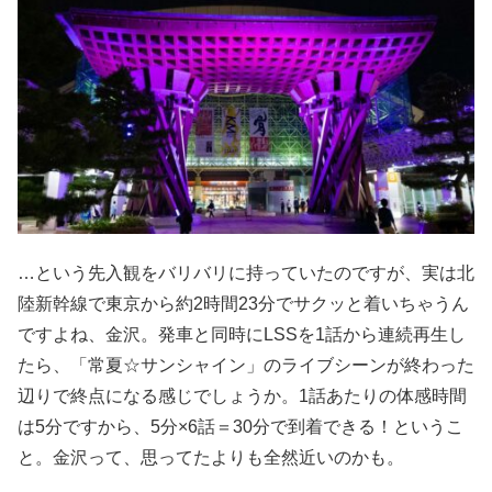
…という先入観をバリバリに持っていたのですが、実は北
陸新幹線で東京から約2時間23分でサクッと着いちゃうん
ですよね、金沢。発車と同時にLSSを1話から連続再生し
たら、「常夏☆サンシャイン」のライブシーンが終わった
辺りで終点になる感じでしょうか。1話あたりの体感時間
は5分ですから、5分×6話＝30分で到着できる！というこ
と。金沢って、思ってたよりも全然近いのかも。