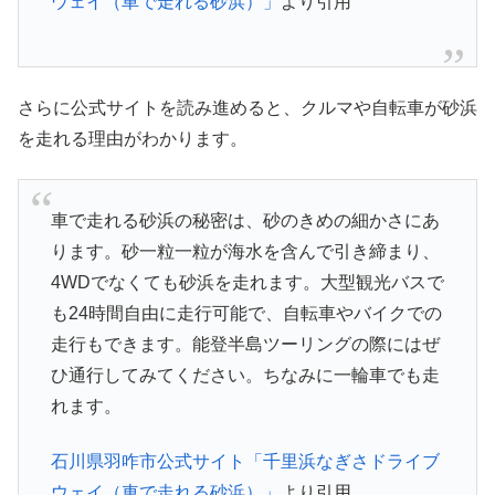
ウェイ（車で走れる砂浜）」
より引用
さらに公式サイトを読み進めると、クルマや自転車が砂浜
を走れる理由がわかります。
車で走れる砂浜の秘密は、砂のきめの細かさにあ
ります。砂一粒一粒が海水を含んで引き締まり、
4WDでなくても砂浜を走れます。大型観光バスで
も24時間自由に走行可能で、自転車やバイクでの
走行もできます。能登半島ツーリングの際にはぜ
ひ通行してみてください。ちなみに一輪車でも走
れます。
石川県羽咋市公式サイト「千里浜なぎさドライブ
ウェイ（車で走れる砂浜）」
より引用