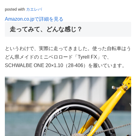
posted with
カエレバ
Amazon.co.jpで詳細を見る
走ってみて、どんな感じ？
というわけで、実際に走ってきました。使った自転車はう
どん県メイドのミニベロロード「Tyrell FX」で、
SCHWALBE ONE 20×1.10（28-406）を履いています。