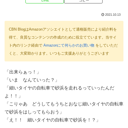
LINE
コピー
2021.10.13
CBN BlogはAmazonアソシエイトとして適格販売により紹介料を
得て、良質なコンテンツの作成のために役立てています。当サイ
ト内のリンク経由で
Amazonにて何らかのお買い物
をしていただ
くと、大変助かります。いつもご支援ありがとうございます
「出来らぁっ！」
「いま なんていった？」
「細いタイヤの自転車で砂浜を走れるっていったんだ
よ！！」
「こりゃあ どうしてもうちとおなじ細いタイヤの自転車
で砂浜をはしってもらおう」
「え！！ 細いタイヤの自転車で砂浜を！？」