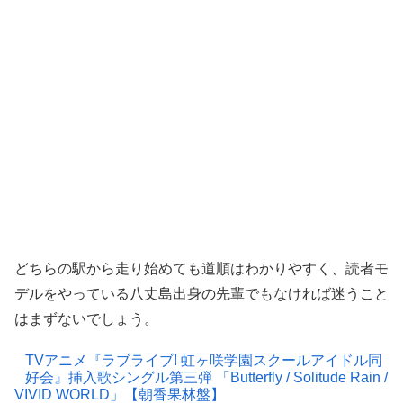
どちらの駅から走り始めても道順はわかりやすく、読者モ
デルをやっている八丈島出身の先輩でもなければ迷うこと
はまずないでしょう。
TVアニメ『ラブライブ! 虹ヶ咲学園スクールアイドル同
好会』挿入歌シングル第三弾 「Butterfly / Solitude Rain /
VIVID WORLD」【朝香果林盤】