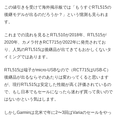
この値引きを受けて海外掲示板では「もうすぐRTL515の
後継モデルが出るのだろうか？」という憶測も見られま
す。
これまでの流れを見るとRTL510が2018年、RTL515が
2020年、カメラ付きRCT715が2022年に発売されてお
り、人気のRTL515は後継品が出てきてもおかしくないタ
イミングではあります。
RTL515は端子がmicro-USBなので（RCT715はUSB-C）
後継品が出るならそのあたりは変わってくると思います
が、現行RTL515は安定した性能が高く評価されているの
で、もし日本でもセールになったら迷わず買って良いので
はないかという気はします。
しかしGarminは北米で年に2〜3回はVariaのセールをやっ