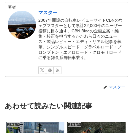
著者
マスター
2007年開設の自転車レビューサイトCBNのウ
ェブマスターとして累計22,000件のユーザー
投稿に目を通す。CBN Blogの企画立案・編
集・校正を担当するかたわら日々のニュー
ス・製品レビュー・エディトリアル記事を執
筆。シングルスピード・グラベルロード・ブ
ロンプトン・エアロロード・クロモリロード
に乗る雑食系自転車乗り。
マスター
あわせて読みたい関連記事
よみもの
よみもの