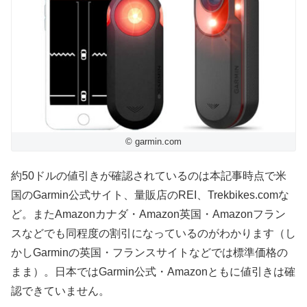
© garmin.com
約50ドルの値引きが確認されているのは本記事時点で米
国のGarmin公式サイト、量販店のREI、Trekbikes.comな
ど。またAmazonカナダ・Amazon英国・Amazonフラン
スなどでも同程度の割引になっているのがわかります（し
かしGarminの英国・フランスサイトなどでは標準価格の
まま）。日本ではGarmin公式・Amazonともに値引きは確
認できていません。