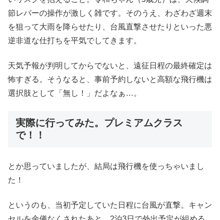
節レバーの操作が激しく雑です。そのうえ、わざわざ週末
を狙って大雨を降らせたり、台風直撃させたりといった悪
逆非道な仕打ちを平気でしてきます。
天気予報が判明してからでないと、遠征日程の最終確定は
怖すぎる。そうなると、事前予約しないと高額な飛行機は
選択肢として「無し！」だよなぁ…。
実際に行ってみた。プレミアムクラス
で！！
とか思っていましたが、結局は飛行機を使っちゃいまし
た！
というのも、当初予定していた日程に台風が直撃。キャン
セルを余儀なくされたあと、2泊3日で外出予定が組める