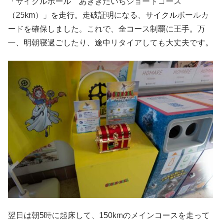
「サイクルボール あききたいちショートコース
（25km）」を走行。走破証明になる、サイクルボールカ
ードを確保しました。これで、全コース制覇に王手。万
一、明朝寝過ごしたり、途中リタイアしても大丈夫です。
翌日は朝5時に起床して、150kmのメインコースを走って