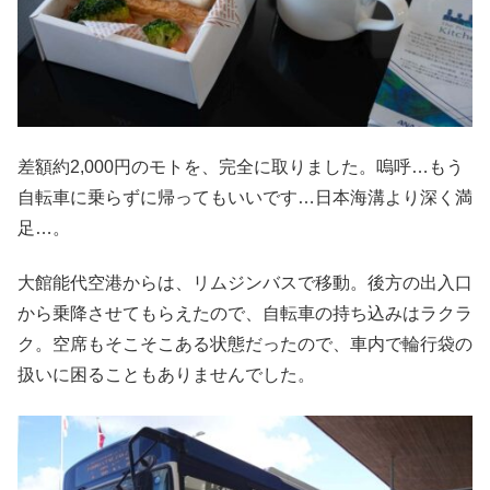
差額約2,000円のモトを、完全に取りました。嗚呼…もう
自転車に乗らずに帰ってもいいです…日本海溝より深く満
足…。
大館能代空港からは、リムジンバスで移動。後方の出入口
から乗降させてもらえたので、自転車の持ち込みはラクラ
ク。空席もそこそこある状態だったので、車内で輪行袋の
扱いに困ることもありませんでした。