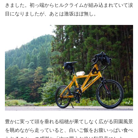
きました。初っ端からヒルクライムが組み込まれていて涙
目になりましたが、あとは激坂ほぼ無し。
豊かに実って頭を垂れる稲穂が果てしなく広がる田園風景
を眺めながら走っていると、白いご飯をお腹いっぱい食べ