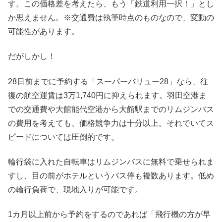
す。この価格差を考えたら、もう「鉄道利用一択！」とし
か思えません。※交通費は執筆時点のものなので、変動の
可能性があります。
だがしかし！
28日前までに予約する「スーパーバリュー28」なら、往
復の航空運賃は3万1,740円に抑えられます。羽田空港ま
での交通費や大館能代空港から大館駅までのリムジンバス
の費用を考えても、価格競争力は十分以上。それでいてス
ピードについては圧倒的です。
輪行袋に入れた自転車はリムジンバスに無料で乗せられま
すし、目の前がホテルというバス停も複数あります。低め
の輪行負荷で、現地入りが可能です。
1カ月以上前から予約をするのであれば「飛行機の方が早