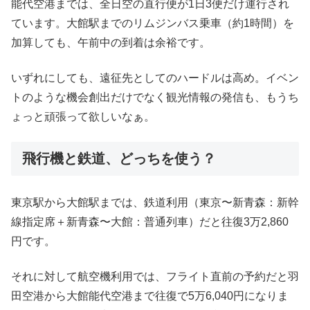
能代空港までは、全日空の直行便が1日3便だけ運行され
ています。大館駅までのリムジンバス乗車（約1時間）を
加算しても、午前中の到着は余裕です。
いずれにしても、遠征先としてのハードルは高め。イベン
トのような機会創出だけでなく観光情報の発信も、もうち
ょっと頑張って欲しいなぁ。
飛行機と鉄道、どっちを使う？
東京駅から大館駅までは、鉄道利用（東京〜新青森：新幹
線指定席＋新青森〜大館：普通列車）だと往復3万2,860
円です。
それに対して航空機利用では、フライト直前の予約だと羽
田空港から大館能代空港まで往復で5万6,040円になりま