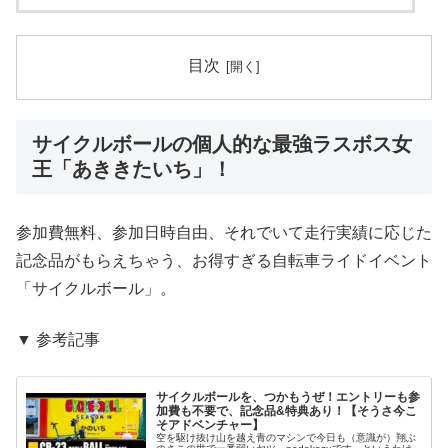
目次
サイクルボールの個人的な最強ラスボス女
王「あききたいち」！
参加費無料、参加日時自由、それでいて走行実績に応じた
記念品がもらえちゃう、お得すぎる自転車ライドイベント
「サイクルボール」。
▼ 参考記事
サイクルボールを、つかもうぜ！エントリーも参
加費も不要で、記念品&特典あり！【そうさ今こ
そアドベンチャー】
空を駆け抜け山を越え青のマシンで今日も（意識が）翔ぶ