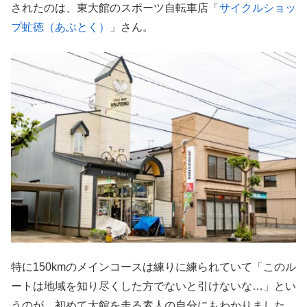
されたのは、東大館のスポーツ自転車店「
サイクルショッ
プ虻徳（あぶとく）
」さん。
特に150kmのメインコースは練りに練られていて「このル
ートは地域を知り尽くした方でないと引けないな…」とい
うのが、初めて大館を走る素人の自分にもわかりました。