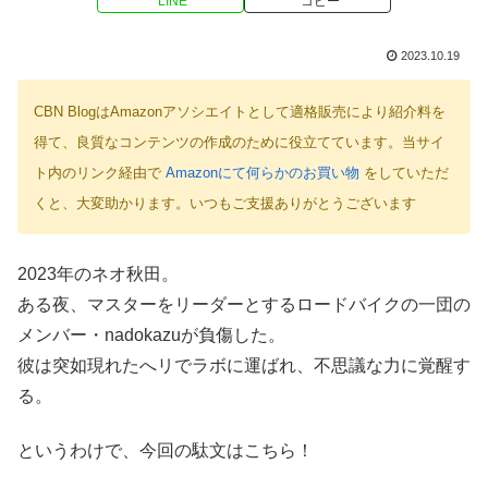
LINE
コピー
2023.10.19
CBN BlogはAmazonアソシエイトとして適格販売により紹介料を
得て、良質なコンテンツの作成のために役立てています。当サイ
ト内のリンク経由で
Amazonにて何らかのお買い物
をしていただ
くと、大変助かります。いつもご支援ありがとうございます
2023年のネオ秋田。
ある夜、マスターをリーダーとするロードバイクの一団の
メンバー・nadokazuが負傷した。
彼は突如現れたへリでラボに運ばれ、不思議な力に覚醒す
る。
というわけで、今回の駄文はこちら！