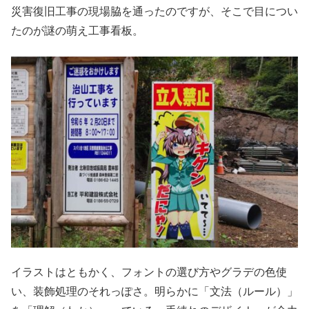
災害復旧工事の現場脇を通ったのですが、そこで目につい
たのが謎の萌え工事看板。
イラストはともかく、フォントの選び方やグラデの色使
い、装飾処理のそれっぽさ。明らかに「文法（ルール）」