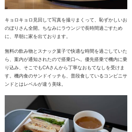
キョロキョロ見回して写真を撮りまくって、恥ずかしいお
のぼりさん全開。ちなみにラウンジで長時間過ごすため
に、早朝に家を出ております。
無料の飲み物とスナック菓子で快適な時間を過ごしていた
ら、案内が通知されたので搭乗口へ。優先搭乗で機内に乗
り込み、そこでもCAさんから丁寧なおもてなしを受けま
す。機内食のサンドイッチも、普段食しているコンビニサ
ンドとはレベルが違う美味。