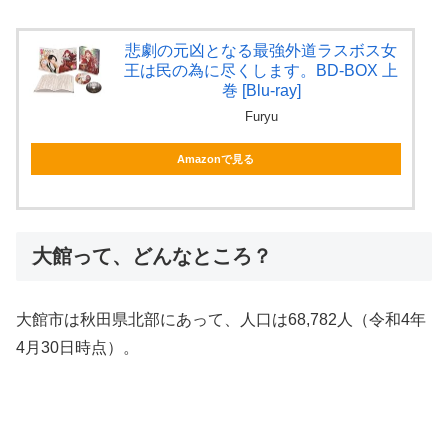
悲劇の元凶となる最強外道ラスボス女
王は民の為に尽くします。BD-BOX 上
巻 [Blu-ray]
Furyu
Amazonで見る
大館って、どんなところ？
大館市は秋田県北部にあって、人口は68,782人（令和4年
4月30日時点）。