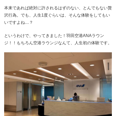
本来であれば絶対に許されるはずのない、とんでもない贅
沢行為。でも、人生1度ぐらいは、そんな体験をしてもい
いですよね…？
というわけで、やってきました！羽田空港ANAラウン
ジ！！もちろん空港ラウンジなんて、人生初の体験です。