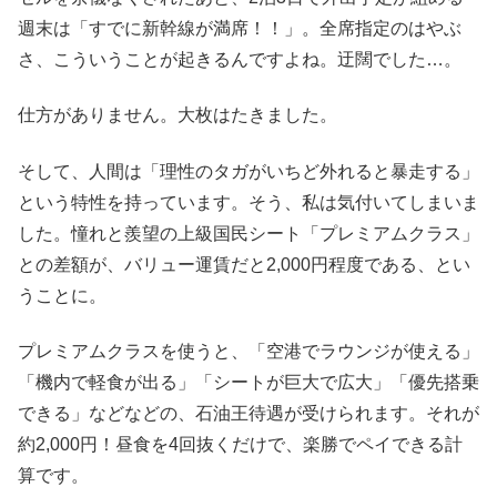
週末は「すでに新幹線が満席！！」。全席指定のはやぶ
さ、こういうことが起きるんですよね。迂闊でした…。
仕方がありません。大枚はたきました。
そして、人間は「理性のタガがいちど外れると暴走する」
という特性を持っています。そう、私は気付いてしまいま
した。憧れと羨望の上級国民シート「プレミアムクラス」
との差額が、バリュー運賃だと2,000円程度である、とい
うことに。
プレミアムクラスを使うと、「空港でラウンジが使える」
「機内で軽食が出る」「シートが巨大で広大」「優先搭乗
できる」などなどの、石油王待遇が受けられます。それが
約2,000円！昼食を4回抜くだけで、楽勝でペイできる計
算です。