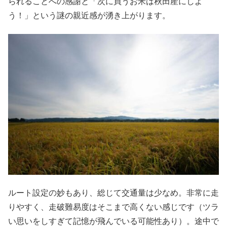
られることへの感謝と「次に買うお米は秋田産にしよ
う！」という謎の親近感が湧き上がります。
ルート設定の妙もあり、総じて交通量は少なめ。非常に走
りやすく、走破難易度はそこまで高くない感じです（ツラ
い思いをしすぎて記憶が飛んでいる可能性あり）。途中で