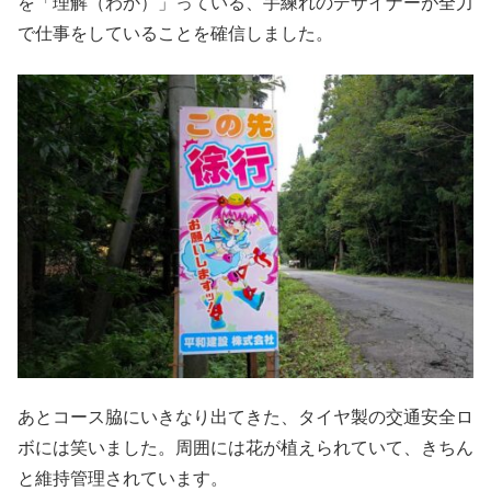
を「理解（わか）」っている、手練れのデザイナーが全力
で仕事をしていることを確信しました。
あとコース脇にいきなり出てきた、タイヤ製の交通安全ロ
ボには笑いました。周囲には花が植えられていて、きちん
と維持管理されています。