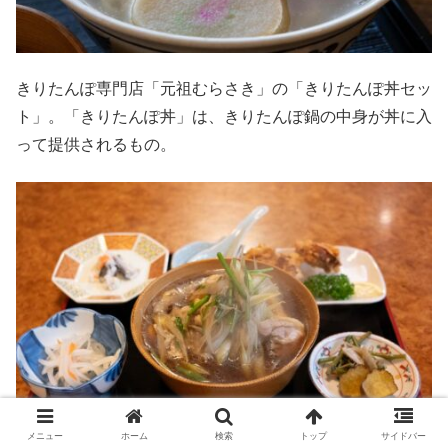
きりたんぽ専門店「元祖むらさき」の「きりたんぽ丼セッ
ト」。「きりたんぽ丼」は、きりたんぽ鍋の中身が丼に入
って提供されるもの。
メニュー
ホーム
検索
トップ
サイドバー