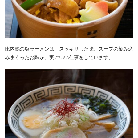
比内鶏の塩ラーメンは、スッキリした味。スープの染み込
みまくったお麩が、実にいい仕事をしています。