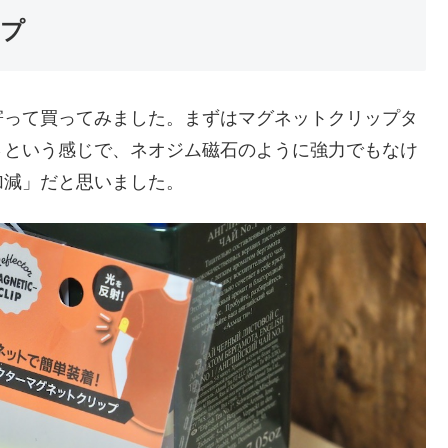
ップ
寄って買ってみました。まずはマグネットクリップタ
さという感じで、ネオジム磁石のように強力でもなけ
加減」だと思いました。