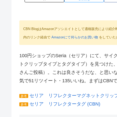
CBN BlogはAmazonアソシエイトとして適格販売によ
内のリンク経由で
Amazonにて何らかのお買い物
をしていた
100円ショップのSeria（セリア）にて、
トクリップタイプとタグタイプ）を見つけた、と
さんご投稿）。これは良さそうだな、と思いなが
気で51リツイート・135いいね。まずはCB
セリア リフレクターマグネットクリップ (
参考
セリア リフレクタータグ (CBN)
参考