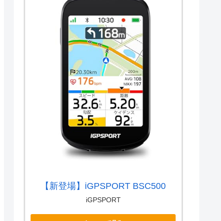
【新登場】iGPSPORT BSC500
iGPSPORT