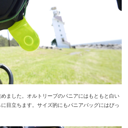
挟めました。オルトリーブのパニアにはもともと白い
らに目立ちます。サイズ的にもパニアバッグにはぴっ