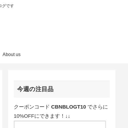
ログです
About us
今週の注目品
クーポンコード
CBNBLOGT10
でさらに
10%OFFにできます！↓↓