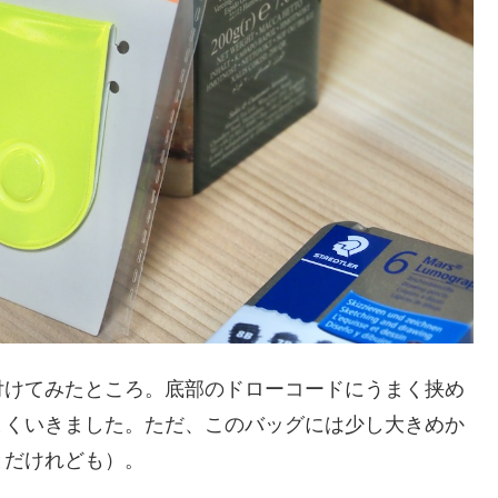
付けてみたところ。底部のドローコードにうまく挟め
まくいきました。ただ、このバッグには少し大きめか
とだけれども）。