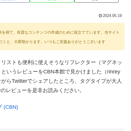
2024.05.19
り紹介料を得て、良質なコンテンツの作成のために役立てています。当サイト
だくと、大変助かります。いつもご支援ありがとうございます
サイクリストも便利に使えそうなリフレクター（マグネッ
いうレビューをCBN本館で見かけました（rinrey
らTwitterでシェアしたところ、タグタイプが大人
Nでのレビューを是非お読みください。
CBN)