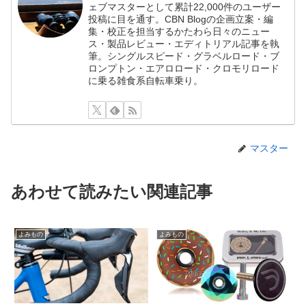
ェブマスターとして累計22,000件のユーザー
投稿に目を通す。CBN Blogの企画立案・編
集・校正を担当するかたわら日々のニュー
ス・製品レビュー・エディトリアル記事を執
筆。シングルスピード・グラベルロード・ブ
ロンプトン・エアロロード・クロモリロード
に乗る雑食系自転車乗り。
マスター
あわせて読みたい関連記事
よみもの
よみもの