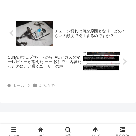
チェーン切れは何が原因となり、どのく
らいの頻度で発生するのですか？
SurlyのウェブサイトからFAQとカスタマ
ーレビューが消えた ーー 役に立つ内容だ
ったのに、と嘆くユーザーの声
ホーム
よみもの
Copyright © 2009-2026 CBN Blog All Rights Reserved.
メニュー
ホーム
検索
トップ
サイドバー