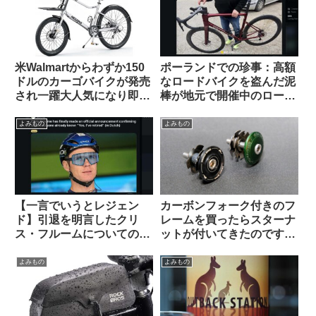
米Walmartからわずか150
ポーランドでの珍事：高額
ドルのカーゴバイクが発売
なロードバイクを盗んだ泥
され一躍大人気になり即日
棒が地元で開催中のロード
ソールドアウトに
レースに紛れ込み一時プロ
トンの先頭を引いてしまう
よみもの
よみもの
【一言でいうとレジェン
カーボンフォーク付きのフ
ド】引退を明言したクリ
レームを買ったらスターナ
ス・フルームについての海
ットが付いてきたのですが
外掲示板での感想を観察す
使っても良いのでしょうか
る
（海外掲示板から）
よみもの
よみもの