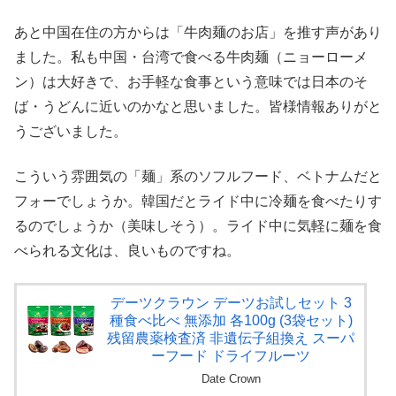
あと中国在住の方からは「牛肉麺のお店」を推す声があり
ました。私も中国・台湾で食べる牛肉麺（ニョーローメ
ン）は大好きで、お手軽な食事という意味では日本のそ
ば・うどんに近いのかなと思いました。皆様情報ありがと
うございました。
こういう雰囲気の「麺」系のソフルフード、ベトナムだと
フォーでしょうか。韓国だとライド中に冷麺を食べたりす
るのでしょうか（美味しそう）。ライド中に気軽に麺を食
べられる文化は、良いものですね。
デーツクラウン デーツお試しセット 3
種食べ比べ 無添加 各100g (3袋セット)
残留農薬検査済 非遺伝子組換え スーパ
ーフード ドライフルーツ
Date Crown