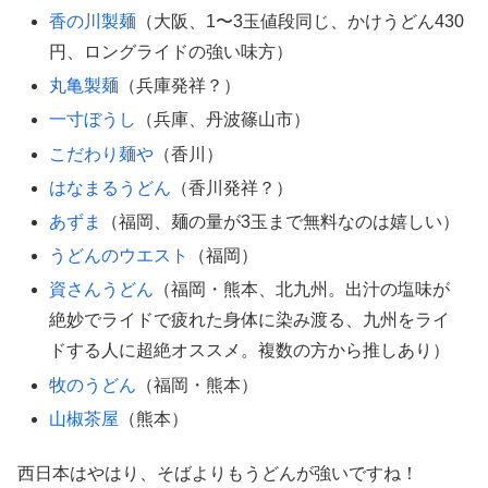
香の川製麺
（大阪、1〜3玉値段同じ、かけうどん430
円、ロングライドの強い味方）
丸亀製麺
（兵庫発祥？）
一寸ぼうし
（兵庫、丹波篠山市）
こだわり麺や
（香川）
はなまるうどん
（香川発祥？）
あずま
（福岡、麺の量が3玉まで無料なのは嬉しい）
うどんのウエスト
（福岡）
資さんうどん
（福岡・熊本、北九州。出汁の塩味が
絶妙でライドで疲れた身体に染み渡る、九州をライ
ドする人に超絶オススメ。複数の方から推しあり）
牧のうどん
（福岡・熊本）
山椒茶屋
（熊本）
西日本はやはり、そばよりもうどんが強いですね！