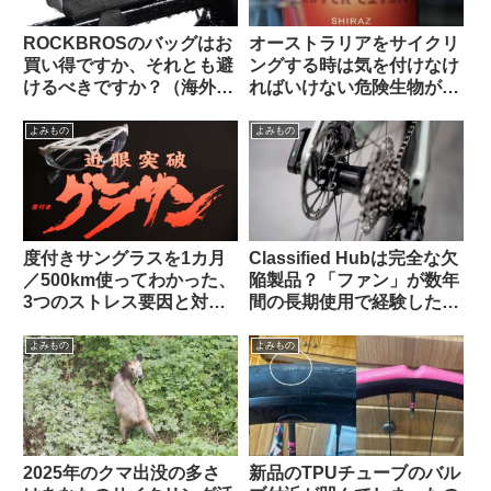
ROCKBROSのバッグはお
オーストラリアをサイクリ
買い得ですか、それとも避
ングする時は気を付けなけ
けるべきですか？（海外掲
ればいけない危険生物がい
示板から）
る【ヒント・あれではな
い】
よみもの
よみもの
度付きサングラスを1カ月
Classified Hubは完全な欠
／500km使ってわかった、
陥製品？「ファン」が数年
3つのストレス要因と対策
間の長期使用で経験した
不能な弱点とは？【ひとつ
様々な問題（海外掲示板か
は解決策あり】
ら）
よみもの
よみもの
2025年のクマ出没の多さ
新品のTPUチューブのバル