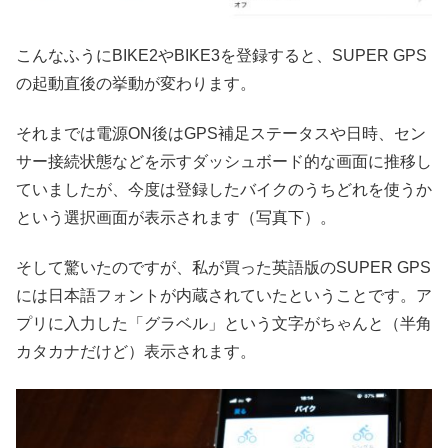
こんなふうにBIKE2やBIKE3を登録すると、SUPER GPS
の起動直後の挙動が変わります。
それまでは電源ON後はGPS補足ステータスや日時、セン
サー接続状態などを示すダッシュボード的な画面に推移し
ていましたが、今度は登録したバイクのうちどれを使うか
という選択画面が表示されます（写真下）。
そして驚いたのですが、私が買った英語版のSUPER GPS
には日本語フォントが内蔵されていたということです。ア
プリに入力した「グラベル」という文字がちゃんと（半角
カタカナだけど）表示されます。