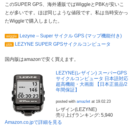
このSUPER GPS、海外通販ではWiggleとPBKが安いこ
とが多いです。ほぼ同じような値段です。私は当時安かっ
たWiggleで購入しました。
Lezyne – Super サイクル GPS (マップ機能付き)
wiggle
LEZYNE SUPER GPSサイクルコンピュータ
pbk
国内版はamazonで安く買えます。
LEZYNE(レザイン) スーパーGPS
サイクルコンピュータ 日本語対応
超高機能・大画面 【日本正規品/2
年間保証】
posted with
amazlet
at 19.02.23
レザイン(LEZYNE)
売り上げランキング: 5,940
Amazon.co.jpで詳細を見る