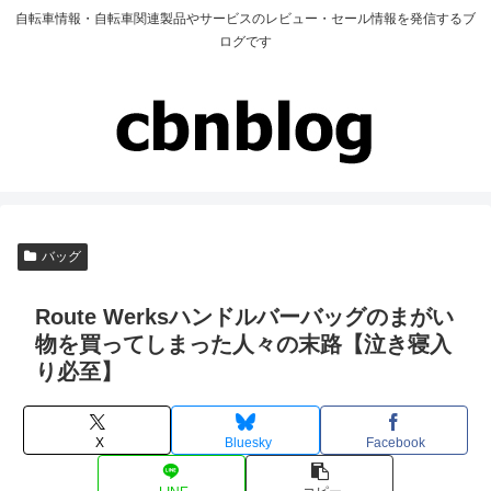
自転車情報・自転車関連製品やサービスのレビュー・セール情報を発信するブ
ログです
バッグ
Route Werksハンドルバーバッグのまがい
物を買ってしまった人々の末路【泣き寝入
り必至】
X
Bluesky
Facebook