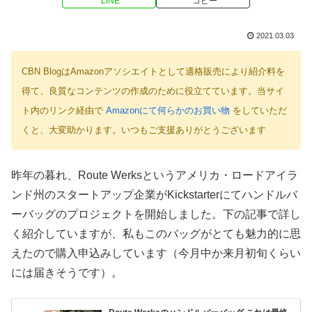
LINE
コピー
2021.03.03
CBN BlogはAmazonアソシエイトとして適格販売により紹介料を
得て、良質なコンテンツの作成のために役立てています。当サイ
ト内のリンク経由で
Amazonにて何らかのお買い物
をしていただ
くと、大変助かります。いつもご支援ありがとうございます
昨年の暮れ、Route Werksというアメリカ・ロードアイラ
ンド州のスタートアップ企業がKickstarterにてハンドルバ
ーバッグのプロジェクトを開始しました。下の記事で詳し
く紹介していますが、私もこのバッグがとても魅力的に思
えたので購入申込みしています（今月中か来月初旬くらい
には届きそうです）。