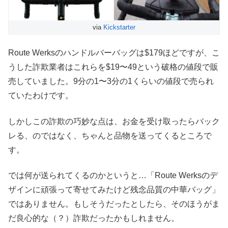
via
Kickstarter
Route Werksのハンドルバーバッグは$179ほどですが、こ
うした詐欺業者はこれらを$19〜49という破格の値段で販
売していました。9分の1〜3分の1くらいの値段で売られ
ていたわけです。
しかしこの詐欺の巧妙な点は、お金を受け取ったらバック
レる、のではなく、ちゃんと品物を送ってくるところで
す。
では何が送られてくるのかというと…「Route Werksのデ
ザインに頑張って寄せてみたけど残念品質の中華バッグ」
ではありません。もしそうだったとしたら、そのほうがま
だ良心的な（？）詐欺だったかもしれません。