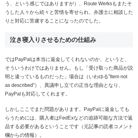
う、という感じではありますが）、Route Werksもまたそ
うした人々から続々と苦情を寄せられ、弁護士に相談した
りと対応に苦慮することになったのでした。
泣き寝入りさせるための仕組み
ではPayPalは本当に返金してくれないのか、というと、
そういうわけではありません。もし「受け取った商品が説
明と違っているものだった」場合は（いわゆる”Item not
as described”）、異議申し立ての正当な理由となり、
PayPalも対応してくれます。
しかしここでまた問題があります。PayPalに返金しても
らうためには、購入者はFedExなどの追跡可能な方法で返
品する必要があるということです（元記事の読者コメント
欄からの情報）。