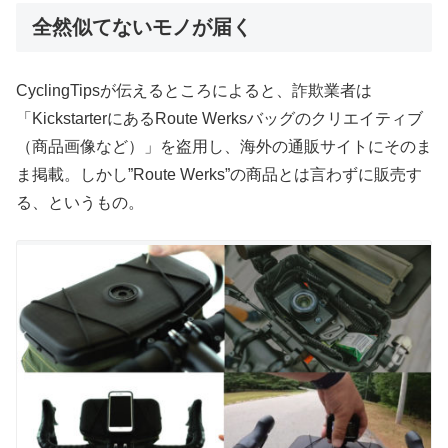
全然似てないモノが届く
CyclingTipsが伝えるところによると、詐欺業者は
「KickstarterにあるRoute Werksバッグのクリエイティブ
（商品画像など）」を盗用し、海外の通販サイトにそのま
ま掲載。しかし”Route Werks”の商品とは言わずに販売す
る、というもの。