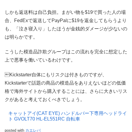
しかも返送料は自己負担。まがい物を$19で買った人の場
合、FedExで返送してPayPalに$19を返金してもらうより
も、「泣き寝入り」したほうが金銭的ダメージが少ないの
は明らかです。
こうした模造品詐欺グループはこの流れを完全に想定した
上で悪事を働いているわけです。
Kickstarter自体にもリスクは付きものですが、
Kickstarterで話題の商品の模造品をありえないほどの低価
格で海外サイトから購入することには、さらに大きいリス
クがあると考えておくべきでしょう。
キャットアイ(CAT EYE) ハンドルバー下専用ヘッドライ
ト GVOLT70 HL-EL551RC 自転車
posted with
カエレバ