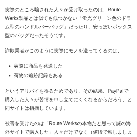
実際のところ騙された人々が受け取ったのは、Route
Werks製品とは似ても似つかない「蛍光グリーン色のドラ
ム型のハンドルバーバッグ」だったり、安っぽいボックス
型のバッグだったそうです。
詐欺業者がこのように実際にモノを送ってくるのは、
実際に商品を発送した
荷物の追跡記録もある
というアリバイを得るためであり、その結果、PayPalで
購入した人々が苦情を申し立てにくくなるからだろう、と
同サイトは指摘しています。
被害を受けたのは「Route Werksの本物だと思って謎の海
外サイトで購入した」人々だけでなく（値段で察しましょ