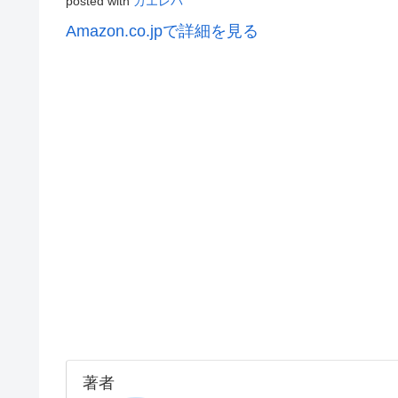
posted with
カエレバ
Amazon.co.jpで詳細を見る
著者