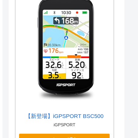
【新登場】iGPSPORT BSC500
iGPSPORT