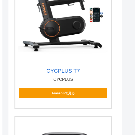
CYCPLUS T7
CYCPLUS
Amazonで見る