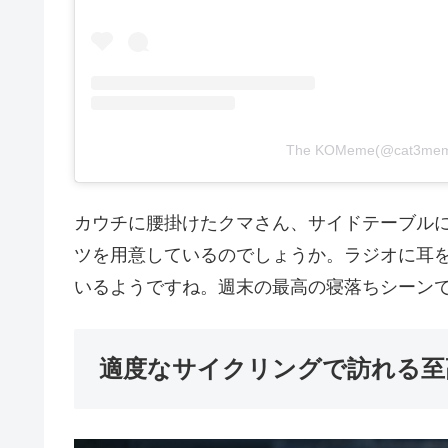
The KOMeme(@cat3
カウチに腰掛けたクマさん、サイドテーブル
ツを用意しているのでしょうか。ラジオに耳
いるようですね。週末の最高の寝落ちシーン
適度なサイクリングで訪れる至