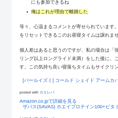
にも参加できるね
俺はこれが理由で離婚した
等々、心温まるコメントが寄せられています
をリセットできるこのお昼寝タイムは譲れま
個人差はあると思うのですが、私の場合は「
リング以上ロングライド未満）をした後に、
す。この気持ち良い寝落ちタイムもサイクリ
[パールイズミ] コールド シェイド アームカバ
posted with
カエレバ
Amazon.co.jpで詳細を見る
ザバス(SAVAS) ホエイプロテイン100+ビタミ