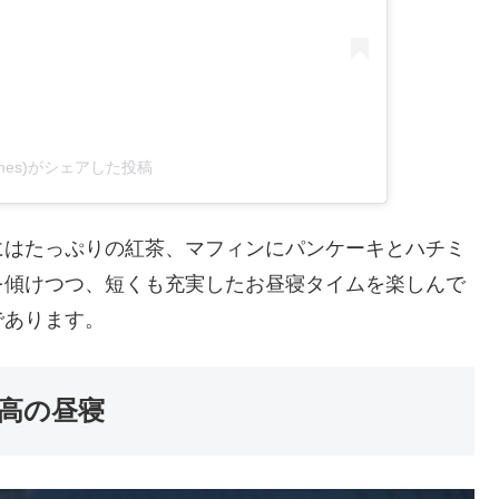
memes)がシェアした投稿
にはたっぷりの紅茶、マフィンにパンケーキとハチミ
を傾けつつ、短くも充実したお昼寝タイムを楽しんで
であります。
高の昼寝