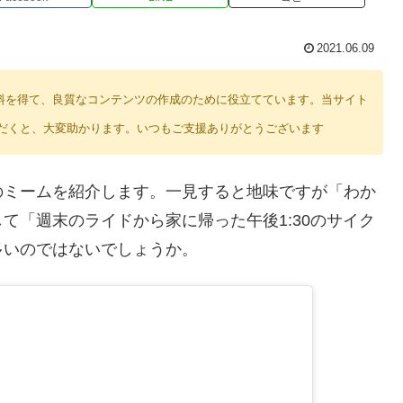
2021.06.09
り紹介料を得て、良質なコンテンツの作成のために役立てています。当サイト
だくと、大変助かります。いつもご支援ありがとうございます
のミームを紹介します。一見すると地味ですが「わか
て「週末のライドから家に帰った午後1:30のサイク
多いのではないでしょうか。