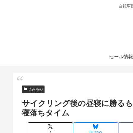
自転車
セール情報
よみもの
サイクリング後の昼寝に勝るも
寝落ちタイム
X
Bluesky