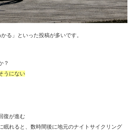
わかる」といった投稿が多いです。
か？
そうにない
回復が進む
に眠れると、数時間後に地元のナイトサイクリング