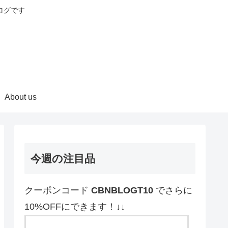
ログです
About us
今週の注目品
クーポンコード
CBNBLOGT10
でさらに
10%OFFにできます！↓↓