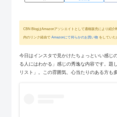
CBN BlogはAmazonアソシエイトとして適格販売によ
内のリンク経由で
Amazonにて何らかのお買い物
をしていた
今日はインスタで見かけたちょっといい感じ
る人にはわかる」感じの秀逸な内容です。題し
リスト」。この雰囲気、心当たりのある方も